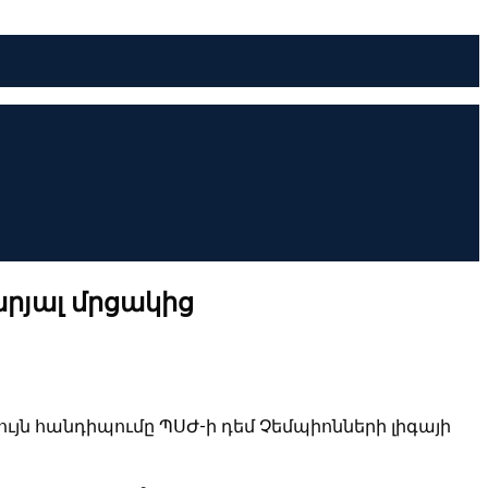
արյալ մրցակից
ույն հանդիպումը ՊՍԺ-ի դեմ Չեմպիոնների լիգայի