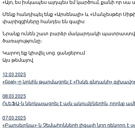
«Այո, ես իսկապես այդպես եմ կարծում, քանի որ սա 
Մենք հանդիպել ենք «Արսենալի» և «Մանչեսթեր Սիթիի»
փարիզցիները հանդես են գալիս:
Նրանք ունեն շատ բարձր մակարդակի պատրաստվածու
ծառայությունը։
Կարող եք կիսվել սոց․ ցանցերում
Այս թեմայով
12.03.2025
«Goal»-ը կրկին թարմացրել է «Ոսկե գնդակի» գլխա
08.03.2025
ՈւԵՖԱ-ն ներկայացրել է այն ակումբներին, որոն
07.03.2025
«Բարսելոնա»-ն Չեմպիոնների լիգայի նոր ռեկորդ է 