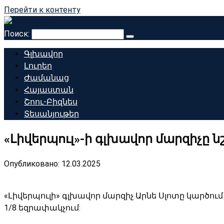
Перейти к контенту
Поиск:
Գլխավոր
Լուրեր
Ժամանաց
Հայաստան
Շոու-Բիզնես
Տեսանյութեր
«Լիվերպուլ»-ի գլխավոր մարզիչը ն
Опубликовано:
12.03.2025
«Լիվերպուլի» գլխավոր մարզիչ Արնե Սլոտը կարծում
1/8 եզրափակչում: