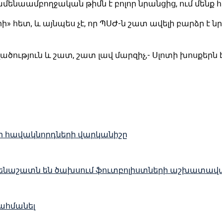
ամենաամբողջական թիմն է բոլոր նրանցից, ում մենք 
 հետ, և այնպես չէ, որ ՊՍԺ-ն շատ ավելի բարձր է նրա
թյուն և շատ, շատ լավ մարզիչ,- Սլոտի խոսքերն է
վոր հավակնորդների վարկանիշը
ք ամենաշատն են ծախսում ֆուտբոլիստների աշխատավ
սահմանել