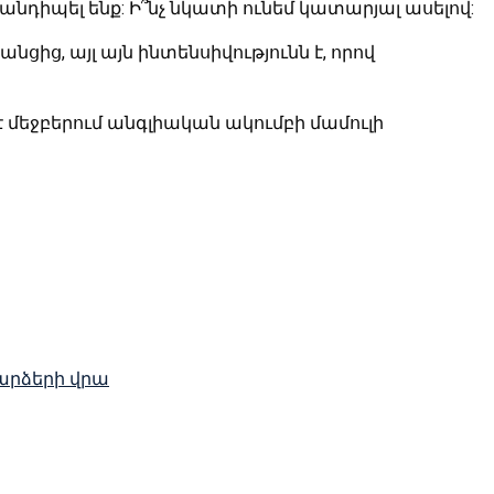
հանդիպել ենք: Ի՞նչ նկատի ունեմ կատարյալ ասելով:
նցից, այլ այն ինտենսիվությունն է, որով
 մեջբերում անգլիական ակումբի մամուլի
արձերի վրա