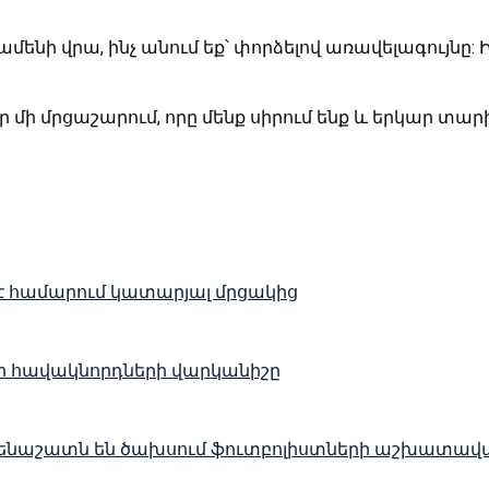
մենի վրա, ինչ անում եք՝ փորձելով առավելագույնը: 
 մրցաշարում, որը մենք սիրում ենք և երկար տարինե
ին է համարում կատարյալ մրցակից
վոր հավակնորդների վարկանիշը
ք ամենաշատն են ծախսում ֆուտբոլիստների աշխատավ