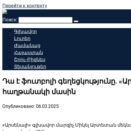
Перейти к контенту
Поиск:
Գլխավոր
Լուրեր
Ժամանաց
Հայաստան
Շոու-Բիզնես
Տեսանյութեր
Դա է ֆուտբոլի գեղեցկությունը. «
հաղթանակի մասին
Опубликовано:
06.03.2025
«Արսենալի» գլխավոր մարզիչ Միկել Արտետան մեկ