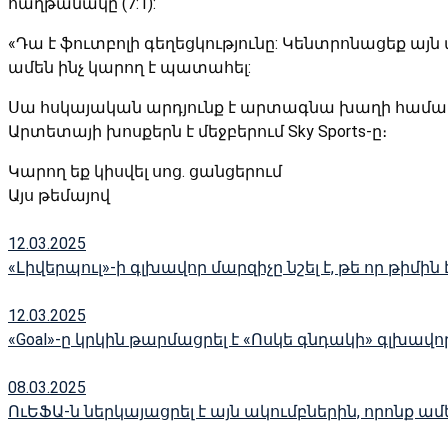
հաղթանակը (7:1):
«Դա է ֆուտբոլի գեղեցկությունը: Կենտրոնացեք այն ա
ամեն ինչ կարող է պատահել:
Սա հսկայական արդյունք է արտագնա խաղի համար մի
Արտետայի խոսքերն է մեջբերում Sky Sports-ը։
Կարող եք կիսվել սոց․ ցանցերում
Այս թեմայով
12.03.2025
«Լիվերպուլ»-ի գլխավոր մարզիչը նշել է, թե որ թիմ
12.03.2025
«Goal»-ը կրկին թարմացրել է «Ոսկե գնդակի» գլխա
08.03.2025
ՈւԵՖԱ-ն ներկայացրել է այն ակումբներին, որոն