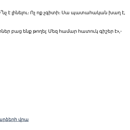
Ի՞նչ է լինելու։ Ոչ ոք չգիտի։ Սա պատահական խաղ է,
ր բաց ենք թողել: Մեզ համար հատուկ գիշեր է»,-
արձերի վրա