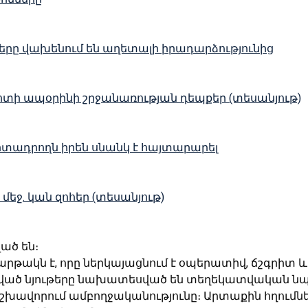
երը վախենում են աղետալի իրադարձությունից
ոտի ապօրինի շրջանառության դեպքեր (տեսանյութ)
րտադրողն իրեն սնանկ է հայտարարել
եջ․ կան զոհեր (տեսանյութ)
ված են։
հարթակն է, որը ներկայացնում է օպերատիվ, ճշգրիտ
կված նյութերը նախատեսված են տեղեկատվական նպ
շխավորում ամբողջականությունը։ Արտաքին հղումներ