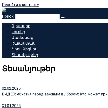
Перейти к контенту
Поиск:
Գլխավոր
Լուրեր
Ժամանաց
Հայաստան
Շոու-Բիզնես
Տեսանյութեր
Տեսանյութեր
02.02.2025
ВИДЕО: Абхазия перед важным выбором: Кто может при
31.01.2025