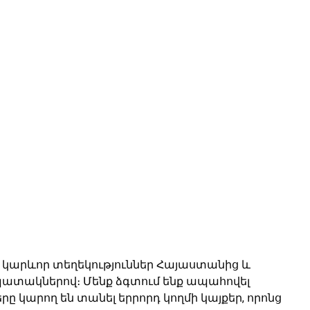
 և կարևոր տեղեկություններ Հայաստանից և
ատակներով։ Մենք ձգտում ենք ապահովել
ը կարող են տանել երրորդ կողմի կայքեր, որոնց