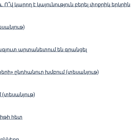
՞վ կարող է կայունություն բերել փոքրիկ երկրին
եսանյութ)
գյուտ արտանետում են գրանցել
երի» ընդհանուր խմբում (տեսանյութ)
 (տեսանյութ)
Փիթի հետ
ֆոնները