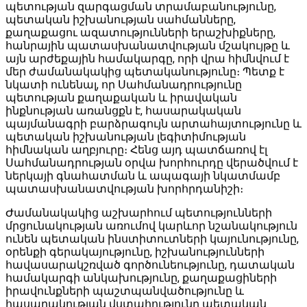
պետության զարգացման տրամաբանությունը,
պետական իշխանության սահմանները,
քաղաքացու ազատությունների երաշխիքները,
հանրային պատասխանատվության մշակույթը և
այն արժեքային համակարգը, որի վրա հիմնվում է
մեր ժամանակակից պետականությունը։ Պետք է
նկատի ունենալ, որ Սահմանադրությունը
պետության քաղաքական և իրավական
ինքնության առանցքն է, հասարակական
պայմանագրի բարձրագույն արտահայտությունը և
պետական իշխանության լեգիտիմության
հիմնական աղբյուրը։ Հենց այդ պատճառով էլ
Սահմանադրության օրվա խորհուրդը վերածվում է
ներկայի գնահատման և ապագայի նկատմամբ
պատասխանատվության խորհրդանիշի։
Ժամանակակից աշխարհում պետությունների
մրցունակության առումով կարևոր նշանակություն
ունեն պետական ինստիտուտների կայունությունը,
օրենքի գերակայությունը, իշխանությունների
հավասարակշռված գործունեությունը, դատական
համակարգի անկախությունը, քաղաքացիների
իրավունքների պաշտպանվածությունը և
հասարակության վստահությունը պետական