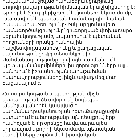
հավասարակշռված հարաբերակցությունը
ժողովրդավարության հիմնական երաշխիքներից է։
Երբ որևէ ճյուղ գերիշխում է մյուսների նկատմամբ,
խախտվում է պետական համակարգի բնական
հավասարակշռությունը։ Իսկ արդյունավետ
համագործակցությունը՝ զուգորդված փոխադարձ
վերահսկողությամբ, ապահովում է պետական
որոշումների որակը, հանրային
հաշվետվողականությունը և քաղաքական
կայունությունը։ Այդ տեսանկյունից
Սահմանադրությունը ոչ միայն սահմանում է
պետական մարմինների լիազորությունները, այլև
կանխում է իշխանության չարաշահման
հնարավորությունները, ինչն, ավաղ, մեզ մոտ
բացակայում է։
Հասարակության և պետության միջև
վստահության ձևավորումը նույնպես
անմիջականորեն կապված է
սահմանադրականության հետ։ Քաղաքացին
վստահում է պետությանը այն դեպքում, երբ
համոզված է, որ օրենքը հավասարապես
կիրառվում է բոլորի նկատմամբ, պետական
մարմինները գործում են իրավական