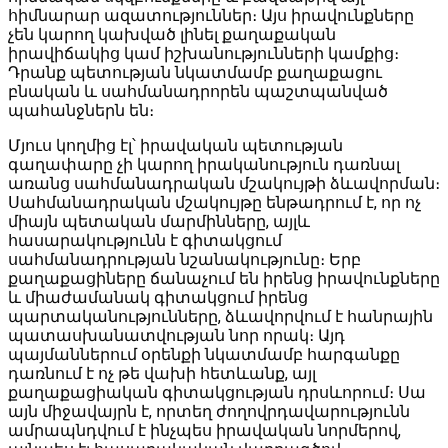
հիմնարար ազատություններ։ Այս իրավունքները
չեն կարող կախված լինել քաղաքական
իրավիճակից կամ իշխանությունների կամքից։
Դրանք պետության նկատմամբ քաղաքացու
բնական և սահմանադրորեն պաշտպանված
պահանջներն են։
Մյուս կողմից էլ՝ իրավական պետության
գաղափարը չի կարող իրականություն դառնալ
առանց սահմանադրական մշակույթի ձևավորման։
Սահմանադրական մշակույթը ենթադրում է, որ ոչ
միայն պետական մարմինները, այլև
հասարակությունն է գիտակցում
սահմանադրության նշանակությունը։ Երբ
քաղաքացիները ճանաչում են իրենց իրավունքները
և միաժամանակ գիտակցում իրենց
պարտականությունները, ձևավորվում է հանրային
պատասխանատվության նոր որակ։ Այդ
պայմաններում օրենքի նկատմամբ հարգանքը
դառնում է ոչ թե վախի հետևանք, այլ
քաղաքացիական գիտակցության դրսևորում։ Սա
այն միջավայրն է, որտեղ ժողովրդավարությունն
ամրապնդվում է ինչպես իրավական նորմերով,