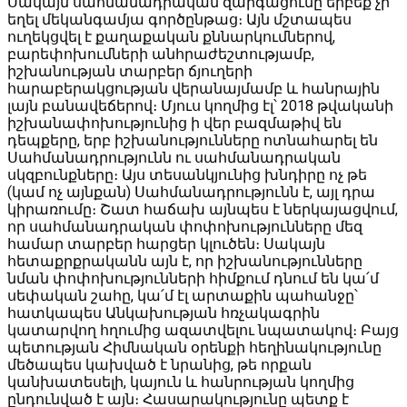
Սակայն սահմանադրական զարգացումը երբեք չի
եղել մեկանգամյա գործընթաց։ Այն մշտապես
ուղեկցվել է քաղաքական քննարկումներով,
բարեփոխումների անհրաժեշտությամբ,
իշխանության տարբեր ճյուղերի
հարաբերակցության վերանայմամբ և հանրային
լայն բանավեճերով։ Մյուս կողմից էլ՝ 2018 թվականի
իշխանափոխությունից ի վեր բազմաթիվ են
դեպքերը, երբ իշխանությունները ոտնահարել են
Սահմանադրությունն ու սահմանադրական
սկզբունքները։ Այս տեսանկյունից խնդիրը ոչ թե
(կամ ոչ այնքան) Սահմանադրությունն է, այլ դրա
կիրառումը։ Շատ հաճախ այնպես է ներկայացվում,
որ սահմանադրական փոփոխությունները մեզ
համար տարբեր հարցեր կլուծեն։ Սակայն
հետաքրքրականն այն է, որ իշխանությունները
նման փոփոխությունների հիմքում դնում են կա՛մ
սեփական շահը, կա՛մ էլ արտաքին պահանջը՝
հատկապես Անկախության հռչակագրին
կատարվող հղումից ազատվելու նպատակով։ Բայց
պետության Հիմնական օրենքի հեղինակությունը
մեծապես կախված է նրանից, թե որքան
կանխատեսելի, կայուն և հանրության կողմից
ընդունված է այն։ Հասարակությունը պետք է