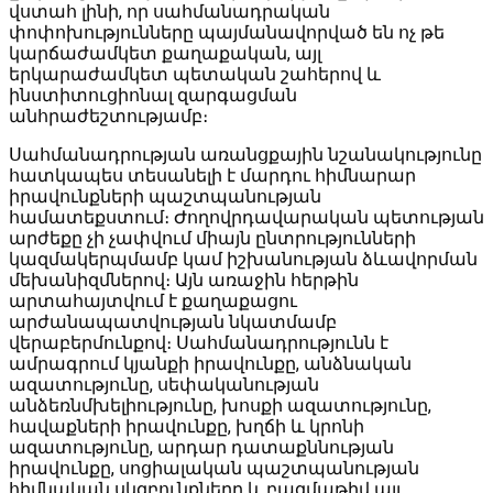
վստահ լինի, որ սահմանադրական
փոփոխությունները պայմանավորված են ոչ թե
կարճաժամկետ քաղաքական, այլ
երկարաժամկետ պետական շահերով և
ինստիտուցիոնալ զարգացման
անհրաժեշտությամբ։
Սահմանադրության առանցքային նշանակությունը
հատկապես տեսանելի է մարդու հիմնարար
իրավունքների պաշտպանության
համատեքստում։ Ժողովրդավարական պետության
արժեքը չի չափվում միայն ընտրությունների
կազմակերպմամբ կամ իշխանության ձևավորման
մեխանիզմներով։ Այն առաջին հերթին
արտահայտվում է քաղաքացու
արժանապատվության նկատմամբ
վերաբերմունքով։ Սահմանադրությունն է
ամրագրում կյանքի իրավունքը, անձնական
ազատությունը, սեփականության
անձեռնմխելիությունը, խոսքի ազատությունը,
հավաքների իրավունքը, խղճի և կրոնի
ազատությունը, արդար դատաքննության
իրավունքը, սոցիալական պաշտպանության
հիմնական սկզբունքները և բազմաթիվ այլ