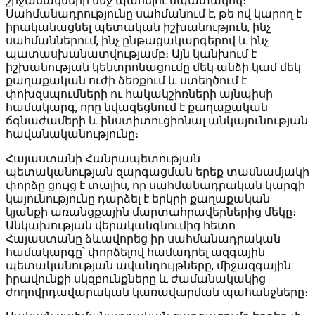
շրջանակների մեջ պահելու նպատակով։
Սահմանադրությունը սահմանում է, թե ով կարող է
իրականացնել պետական իշխանություն, ինչ
սահմաններում, ինչ ընթացակարգերով և ինչ
պատասխանատվությամբ։ Այն կանխում է
իշխանության կենտրոնացումը մեկ անձի կամ մեկ
քաղաքական ուժի ձեռքում և ստեղծում է
փոխզսպումների ու հակակշիռների այնպիսի
համակարգ, որը նվազեցնում է քաղաքական
ճգնաժամերի և ինստիտուցիոնալ անկայունության
հավանականությունը։
Հայաստանի Հանրապետության
պետականության զարգացման երեք տասնամյակի
փորձը ցույց է տալիս, որ սահմանադրական կարգի
կայունությունը դարձել է երկրի քաղաքական
կյանքի առանցքային մարտահրավերներից մեկը։
Անկախության վերականգնումից հետո
Հայաստանը ձևավորեց իր սահմանադրական
համակարգը՝ փորձելով համադրել ազգային
պետականության ավանդույթները, միջազգային
իրավունքի սկզբունքները և ժամանակակից
ժողովրդավարական կառավարման պահանջները։