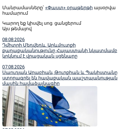
Մանրամասները՝
«Փաստ» օրաթերթի
այսօրվա
համարում
Կարող եք կիսվել սոց․ ցանցերում
Այս թեմայով
08.08.2026
Դմիտրի Մեդվեդև. Արևմուտքի
քաղաքականությունը Հայաստանի նկատմամբ
կրկնում է վրացական սցենարը
07.08.2026
Սաուդյան Արաբիան, Թուրքիան և Պակիստանը
ստորագրել են հավաքական պաշտպանության
մասին համաձայնագիր