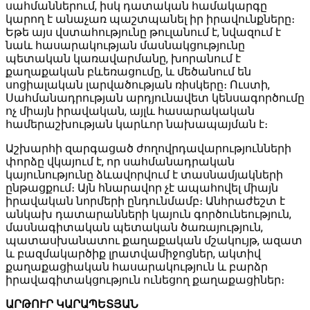
սահմաններում, իսկ դատական համակարգը
կարող է անաչառ պաշտպանել իր իրավունքները։
Եթե այս վստահությունը թուլանում է, նվազում է
նաև հասարակության մասնակցությունը
պետական կառավարմանը, խորանում է
քաղաքական բևեռացումը, և մեծանում են
սոցիալական լարվածության ռիսկերը։ Ուստի,
Սահմանադրության արդյունավետ կենսագործումը
ոչ միայն իրավական, այլև հասարակական
համերաշխության կարևոր նախապայման է։
Աշխարհի զարգացած ժողովրդավարությունների
փորձը վկայում է, որ սահմանադրական
կայունությունը ձևավորվում է տասնամյակների
ընթացքում։ Այն հնարավոր չէ ապահովել միայն
իրավական նորմերի ընդունմամբ։ Անհրաժեշտ է
անկախ դատարանների կայուն գործունեություն,
մասնագիտական պետական ծառայություն,
պատասխանատու քաղաքական մշակույթ, ազատ
և բազմակարծիք լրատվամիջոցներ, ակտիվ
քաղաքացիական հասարակություն և բարձր
իրավագիտակցություն ունեցող քաղաքացիներ։
ԱՐԹՈՒՐ ԿԱՐԱՊԵՏՅԱՆ