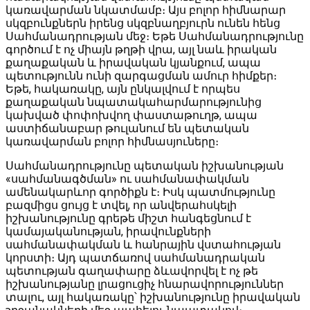
կառավարման նկատմամբ։ Այս բոլոր հիմնարար
սկզբունքներն իրենց սկզբնաղբյուրն ունեն հենց
Սահմանադրության մեջ։ Եթե Սահմանադրությունը
գործում է ոչ միայն թղթի վրա, այլ նաև իրական
քաղաքական և իրավական կյանքում, ապա
պետությունն ունի զարգացման ամուր հիմքեր։
Եթե, հակառակը, այն ընկալվում է որպես
քաղաքական նպատակահարմարությունից
կախված փոփոխվող փաստաթուղթ, ապա
աստիճանաբար թուլանում են պետական
կառավարման բոլոր հիմնասյուները։
Սահմանադրությունը պետական իշխանության
«սահմանագծման» ու սահմանափակման
ամենակարևոր գործիքն է։ Իսկ պատմությունը
բազմիցս ցույց է տվել, որ անվերահսկելի
իշխանությունը գրեթե միշտ հանգեցնում է
կամայականության, իրավունքների
սահմանափակման և հանրային վստահության
կորստի։ Այդ պատճառով սահմանադրական
պետության գաղափարը ձևավորվել է ոչ թե
իշխանությանը լրացուցիչ հնարավորություններ
տալու, այլ հակառակը՝ իշխանությունը իրավական