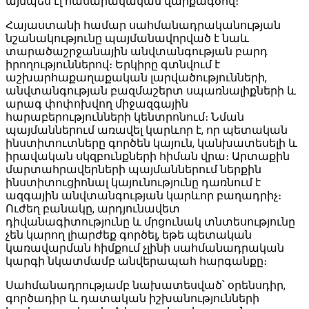
այնպես էլ հասարակական վարքագծով։
Հայաստանի համար սահմանադրականության
նշանակությունը պայմանավորված է նաև
տարածաշրջանային անվտանգության բարդ
իրողություններով։ Երկիրը գտնվում է
աշխարհաքաղաքական լարվածությունների,
անվտանգության բազմաշերտ սպառնալիքների և
արագ փոփոխվող միջազգային
հարաբերությունների կենտրոնում։ Նման
պայմաններում առավել կարևոր է, որ պետական
ինստիտուտները գործեն կայուն, կանխատեսելի և
իրավական սկզբունքների հիման վրա։ Արտաքին
մարտահրավերների պայմաններում ներքին
ինստիտուցիոնալ կայունությունը դառնում է
ազգային անվտանգության կարևոր բաղադրիչ։
Ուժեղ բանակը, արդյունավետ
դիվանագիտությունը և մրցունակ տնտեսությունը
չեն կարող լիարժեք գործել, եթե պետական
կառավարման հիմքում չլինի սահմանադրական
կարգի նկատմամբ անվերապահ հարգանքը։
Սահմանադրությամբ նախատեսված՝ օրենսդիր,
գործադիր և դատական իշխանությունների