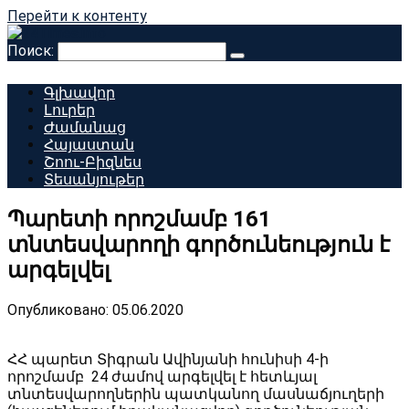
Перейти к контенту
Поиск:
Գլխավոր
Լուրեր
Ժամանաց
Հայաստան
Շոու-Բիզնես
Տեսանյութեր
Պարետի որոշմամբ 161
տնտեսվարողի գործունեություն է
արգելվել
Опубликовано:
05.06.2020
ՀՀ պարետ Տիգրան Ավինյանի հունիսի 4-ի
որոշմամբ 24 ժամով արգելվել է հետևյալ
տնտեսվարողներին պատկանող մասնաճյուղերի