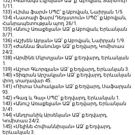
132) «Վահագն Էվինյան» ԱՁ՝ ք․ Աբովյան, Տարտուի
1/11․
133) «Լիմա ֆարմ» ՍՊԸ՝ ք․Աբովյան, Նաիրյան 1/5․
134) «Նատալի ֆարմ Դեղատուն» ՍՊԸ՝ ք․Աբովյան,
Հանրապետության պող. 26/1․
135) «Անուշ Առաքելյան» ԱՁ՝ ք․Աբովյան, Երևանյան
3/71․
136) «Աշխեն Ալոյան» ԱՁ՝ ք․Աբովյան, Նաիրյան 1/9.
137) «Ժաննա Ջանունց» ԱՁ՝ ք․Եղվարդ, Կոմիտաս
24/2․
138) «Արմինե Մկրտչյան» ԱՁ՝ ք․Եղվարդ, Երևանյան
1․
139) «Աշոտ Գևորգյան» ԱՁ՝ ք․Եղվարդ, Երևանյան 3․
140) «Տիգրան Արշակյան» ԱՁ՝ ք․Եղվարդ, Երևանյան
փող. տաղավար 45․
141) «Ռիտա Սահակյան» ԱՁ՝ ք․Եղվարդ, Սաֆարյան
93․
142) «Գագ և Գայ» ՍՊԸ՝ ք․Եղվարդ, Երևանյան 1․
143) «Անուշ Առաքելյան» ԱՁ՝ ք․Եղվարդ, Երևանյան
3/41․
144) «Անդրանիկ Արսենյան» ԱՁ՝ ք․Եղվարդ,
Կոմիտաս 24/2․
145) «Մելինե Հովհաննիսյան» ԱՁ՝ ք․Եղվարդ,
Երևանյան 3․