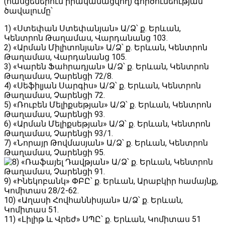
(հասցեներում իրականացվող) գործունեության
ծավալումը՝
1) «Ստեփան Ստեփանյան» Ա/Ձ՝ ք․ Երևան,
Կենտրոն Թաղամաս, Վարդանանց 103.
2) «Արման Միլիտոնյան» Ա/Ձ՝ ք․ Երևան, Կենտրոն
Թաղամաս, Վարդանանց 105.
3) «Կարեն Ֆահրադյան» Ա/Ձ՝ ք․ Երևան, Կենտրոն
Թաղամաս, Չարենցի 72/8.
4) «Սեֆիլյան Սարգիս» Ա/Ձ՝ ք․ Երևան, Կենտրոն
Թաղամաս, Չարենցի 72.
5) «Ռուբեն Մելիքսեթյան» Ա/Ձ՝ ք․ Երևան, Կենտրոն
Թաղամաս, Չարենցի 93.
6) «Արման Մելիքսեթյան» Ա/Ձ՝ ք․ Երևան, Կենտրոն
Թաղամաս, Չարենցի 93/1.
7) «Նորայր Թովմասյան» Ա/Ձ՝ ք․ Երևան, Կենտրոն
Թաղամաս, Չարենցի 95.
«Ռաֆայել Դավթյան» Ա/Ձ՝ ք․ Երևան, Կենտրոն
Թաղամաս, Չարենցի 91.
9) «Ինեկոբանկ» ՓԲԸ՝ ք. Երևան, Արաբկիր համայնք,
Կոմիտաս 28/2-62.
10) «Աղասի Հովհաննիսյան» Ա/Ձ՝ ք․ Երևան,
Կոմիտաս 51․
11) «Լիլիթ և Վրեժ» ՍՊԸ՝ ք․ Երևան, Կոմիտաս 51