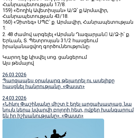
Հանրապետության 17/8․
159) «Շողիկ Ավետիսյան» Ա/Ձ՝ ք․Արմավիր,
Հանրապետության 43/18․
160) «Չիտեգ» ՍՊԸ՝ ք․ Արմավիր, Հանրապետության
1:
2. 48 ժամով արգելել «Արման Ղազարյան Ա/Ձ-ի՝ ք․
Երևան, Տ․ Պետրոսյան 31/2 հասցեում
իրականացվող գործունեությունը։
Կարող եք կիսվել սոց․ ցանցերում
Այս թեմայով
26.03.2026
Պարզապես օրակարգ թելադրել ու ասելիքը
հասցնել հանրությանը. «Փաստ»
24.03.2026
«Նիկոլ Փաշինյանը միշտ է եղել արցախատյաց. նա
նույն կերպ կվարվի բոլորի հետ, ովքեր խանգարում
են իր իշխանությանը». «Փաստ»