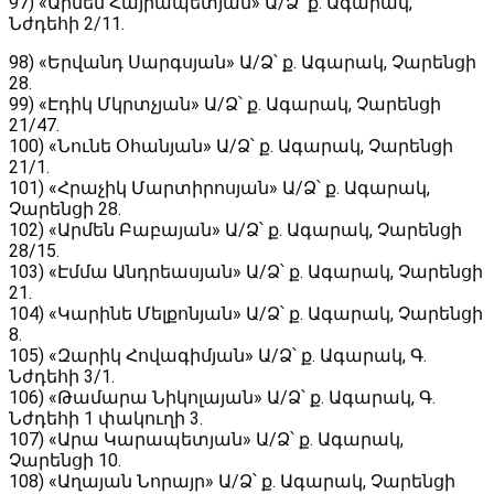
97) «Արմեն Հայրապետյան» Ա/Ձ՝ ք․ Ագարակ,
Նժդեհի 2/11.
98) «Երվանդ Սարգսյան» Ա/Ձ՝ ք․ Ագարակ, Չարենցի
28.
99) «Էդիկ Մկրտչյան» Ա/Ձ՝ ք․ Ագարակ, Չարենցի
21/47.
100) «Նունե Օհանյան» Ա/Ձ՝ ք․ Ագարակ, Չարենցի
21/1.
101) «Հրաչիկ Մարտիրոսյան» Ա/Ձ՝ ք․ Ագարակ,
Չարենցի 28.
102) «Արմեն Բաբայան» Ա/Ձ՝ ք․ Ագարակ, Չարենցի
28/15.
103) «Էմմա Անդրեասյան» Ա/Ձ՝ ք․ Ագարակ, Չարենցի
21.
104) «Կարինե Մելքոնյան» Ա/Ձ՝ ք․ Ագարակ, Չարենցի
8.
105) «Զարիկ Հովագիմյան» Ա/Ձ՝ ք․ Ագարակ, Գ․
Նժդեհի 3/1.
106) «Թամարա Նիկոլայան» Ա/Ձ՝ ք․ Ագարակ, Գ.
Նժդեհի 1 փակուղի 3.
107) «Արա Կարապետյան» Ա/Ձ՝ ք․ Ագարակ,
Չարենցի 10.
108) «Աղայան Նորայր» Ա/Ձ՝ ք․ Ագարակ, Չարենցի