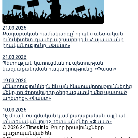
21.03.2026
Քաղաքական համակարգը՝ որպես պետական
իմունիտետ. դասեր աշխարհից և Հայաստանի
իրականությունը. «Փաստ»
21.03.2026
Պետության կառուցման ու պետության
կազմաքանդման հակադրությունը. «Փաստ»
19.03.2026
«Ընտրություններն են այն հնարավորություններից
մեկը, որ ժողովուրդը ձերբազատվի մեզ պատած
աղետից». «Փաստ»
10.03.2026
Ոչ միայն ռազմական կամ քաղաքական, այլ նաև
տնտեսական լուրջ հետևանքներ. «Փաստ»
© 2026 24Times.info․ Բոլոր իրավունքները
պաշտպանված են։