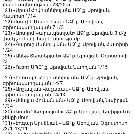
Հանրապետության 28/25ա․
121) «Արամ Հովհաննիսյան» ԱՁ՝ ք․ Աբովյան,
Հատիսի 1/14․
122) «Խաչիկ Մանուկյան» ԱՁ՝ ք․ Աբովյան,
Երիտասարդական 7 1/5․
123) «Արտյոմ Կարապետյան» ԱՁ՝ ք․ Աբովյան, 3 մ/շ
փակ շուկայի հարևանությամբ․
124) «Գարուշ Մանուկյան» ԱՁ՝ ք․ Աբովյան, Հատիսի
1/24․
125) «Անեթ Տերտերյան» ԱՁ՝ ք․ Աբովյան, Օգոստոսի
23․
126) «Ուբո» ՍՊԸ՝ ք․ Աբովյան, Նաիրյան 1/15․
127) «Էդուարդ Հովհաննիսյան» ԱՁ՝ ք․ Աբովյան,
Երիտասարդական 14/7․
128) «Արշակյան Վաչագան» ԱՁ՝ ք․ Աբովյան,
Երիտասարդական 14/13․
129) «Ամալյա Հունանյան» ԱՁ՝ ք․ Աբովյան, Նաիրյան
1/34․
130) «Կամո Պետրոսյան» ԱՁ՝ ք․ Աբովյան, Նաիրյան 6
շենքի մոտ․
131) «Էդգար Արսենյան» ԱՁ՝ ք․ Աբովյան, Օգոստոսի
23/1, 13/11․