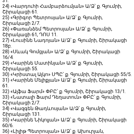
31․
24) «Վարդուհի Համբարձումյան» Ա/Ձ՝ ք. Գյումրի,
Շիրակացի 61․
25) «Գրիգոր Պետրոսյան» Ա/Ձ՝ ք. Գյումրի,
Շիրակացի 2/7․
26) «Փառանձեմ Պետրոսյան» Ա/Ձ՝ ք. Գյումրի,
Շիրակացի 61, ԴՈՍ 11․
27) «Լուսինե Նադոյան» Ա/Ձ՝ ք. Գյումրի, Շիրակացի
18բ․
28) «Սևակ Գոմցյան» Ա/Ձ՝ ք. Գյումրի, Շիրակացի
16/4․
29) «Կարինե Մատինյան» Ա/Ձ՝ ք. Գյումրի,
Շիրակացի 55․
30) «Կրիստալ Ալկո» ՍՊԸ՝ ք. Գյումրի, Շիրակացի 55/5․
31) «Կարինե Մելիքյան» Ա/Ձ՝ ք. Գյումրի, Շիրակացի
61․
32) «Ալֆա Ֆարմ» ՓԲԸ՝ ք. Գյումրի, Շիրակացի 13/1․
33) «Նատալի Ֆարմ Դեղատուն» ՓԲԸ՝ ք. Գյումրի,
Շիրակացի 2/7․
34) «Վազգեն Թադևոսյան» Ա/Ձ՝ ք. Գյումրի,
Շիրակացի 131․
35) «Կարինե Նիկոլյան» Ա/Ձ՝ ք. Գյումրի, Շիրակացի
60/6․
36) «Լիլիթ Պետրոսյան» Ա/Ձ՝ ք. Ախուրյան,