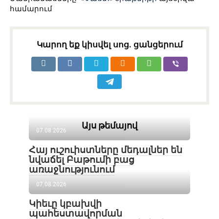
համարում
Կարող եք կիսվել սոց․ ցանցերում
Այս թեմայով
07.08.2026
Հայ ուշուիստները մեդալներ են
նվաճել Բաթումի բաց
առաջնությունում
07.08.2026
Կիեւը կբախվի
պահեստավորման