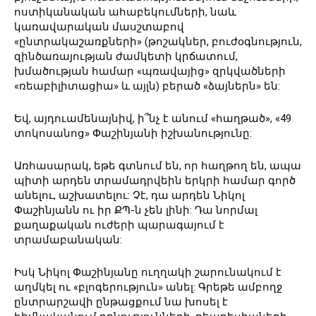
ոստիկանական ահաբեկումների, նաև
կառավարական մասշտաբով
«ընտրակաշառքների» (թոշակներ, բուժօգնություն,
զինծառայության ժամկետի կրճատում,
խմածության համար «պռավայից» զրկվածների
«ռեաբիլիտացիա» և այլն) բերած «ձայներն» են:
Եվ, այդուամենայնիվ, ի՞նչ է անում «հաղթած», «49
տոկոսանոց» Փաշինյանի իշխանությունը:
Առհասարակ, եթե գտնում են, որ հաղթող են, ապա
պիտի արդեն տրամադրվեին երկրի համար գործ
անելու, աշխատելու: Չէ, դա արդեն Նիկոլ
Փաշինյանն ու իր ՔՊ-ն չեն լինի: Դա նորմալ
քաղաքական ուժերի պարագայում է
տրամաբանական:
Իսկ Նիկոլ Փաշինյանը ուղղակի շարունակում է
աղմկել ու «բլոգերություն» անել: Գրեթե ամբողջ
ընտրարշավի ընթացքում նա խոսել է