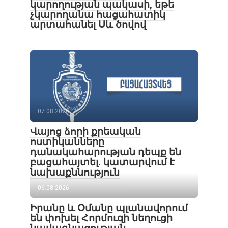
կարողության պակասի, եթե
չկարողանա հացահատիկ
արտահանել Սև ծովով
07.08.2026
Վայոց ձորի քրեական
ոստիկանները
դանակահարության դեպք են
բացահայտել․ կատարվում է
նախաքննություն
06.08.2026
Իրանը և Օմանը պլանավորում
են փոխել Հորմուզի նեղուցի