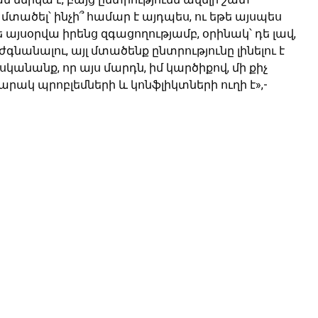
մտածել՝ ինչի՞ համար է այդպես, ու եթե այսպես
ե այսօրվա իրենց զգացողությամբ, օրինակ՝ դե լավ,
գնանալու, այլ մտածենք ընտրությունը լինելու է
նանք, որ այս մարդն, իմ կարծիքով, մի քիչ
ակ պրոբլեմների և կոնֆլիկտների ուղի է»,-