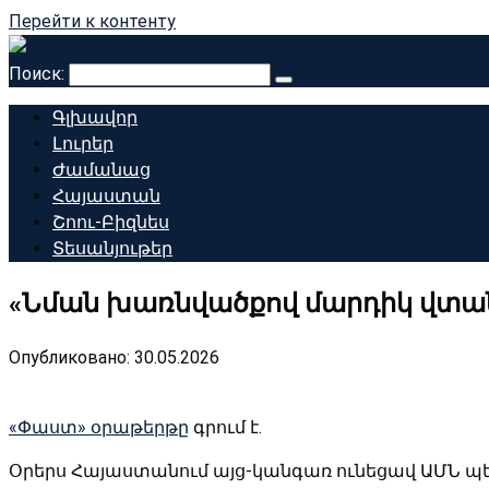
Перейти к контенту
Поиск:
Գլխավոր
Լուրեր
Ժամանաց
Հայաստան
Շոու-Բիզնես
Տեսանյութեր
«Նման խառնվածքով մարդիկ վտան
Опубликовано:
30.05.2026
«Փաստ» օրաթերթը
գրում է.
Օրերս Հայաստանում այց-կանգառ ունեցավ ԱՄՆ 