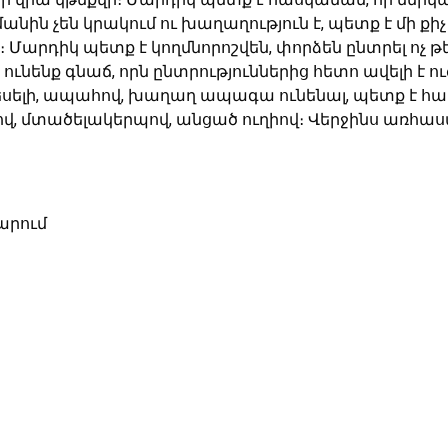
նին չեն կրակում ու խաղաղություն է, պետք է մի քիչ 
։ Մարդիկ պետք է կողմնորոշվեն, փորձեն ընտրել ոչ թ
նենք գնաճ, որն ընտրություններից հետո ավելի է ուժ
ելի, ապահով, խաղաղ ապագա ունենալ, պետք է հասկա
, մտածելակերպով, անցած ուղիով։ Վերջինս առհասար
արում