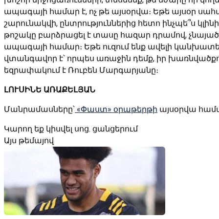
ապագայի համար է, ոչ թե այսօրվա։ Եթե այսօր սահմա
շարունակվի, ընտրություններից հետո ինչպե՞ս կլինի
թոշակը բարձրացել է տասը հազար դրամով, չնայած ու
ապագայի համար։ Եթե ուզում ենք ավելի կանխատես
վտանգավոր է՝ որպես առաջին դեմք, իր խառնվածքով
եզրափակում է Ռուբեն Մարգարյանը։
ԼՈՒՍԻՆԵ ԱՌԱՔԵԼՅԱՆ
Մանրամասները՝
«Փաստ» օրաթերթի
այսօրվա համ
Կարող եք կիսվել սոց․ ցանցերում
Այս թեմայով