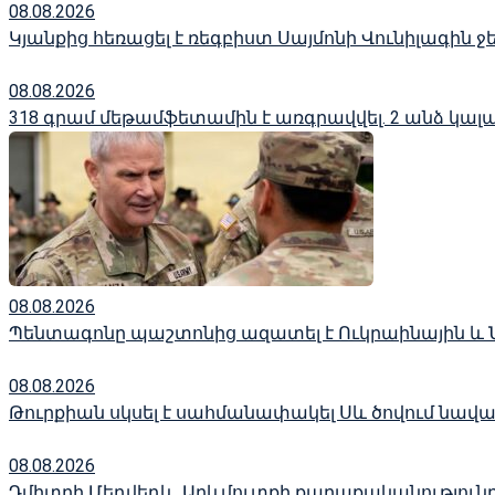
08.08.2026
Կյանքից հեռացել է ռեգբիստ Սայմոնի Վունիլագին 
08.08.2026
318 գրամ մեթամֆետամին է առգրավվել․ 2 անձ կալա
08.08.2026
Պենտագոնը պաշտոնից ազատել է Ուկրաինային և
08.08.2026
Թուրքիան սկսել է սահմանափակել Սև ծովում նավա
08.08.2026
Դմիտրի Մեդվեդև. Արևմուտքի քաղաքականություն