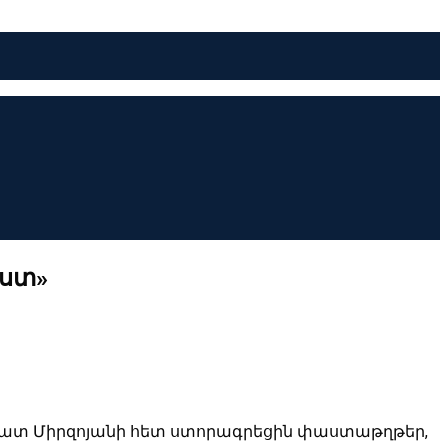
աստ»
րատ Միրզոյանի հետ ստորագրեցին փաստաթղթեր,