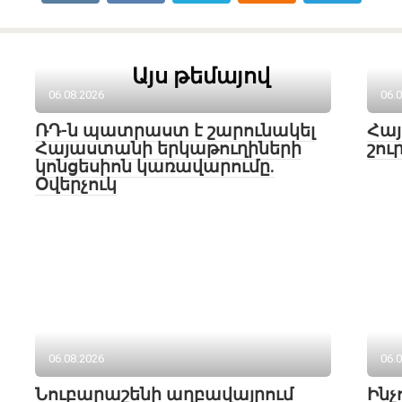
Այս թեմայով
06.08.2026
06.
ՌԴ-ն պատրաստ է շարունակել
Հայ
Հայաստանի երկաթուղիների
շու
կոնցեսիոն կառավարումը.
Օվերչուկ
06.08.2026
06.
Նուբարաշենի աղբավայրում
Ինչ