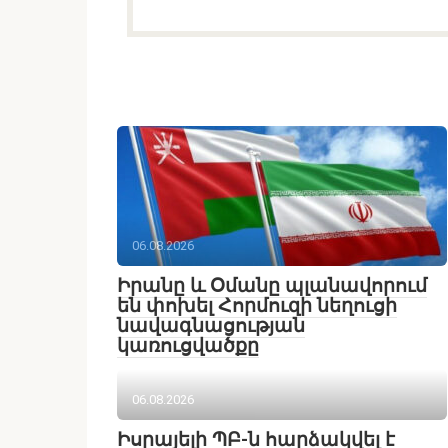
06.08.2026
Իրանը և Օմանը պլանավորում
են փոխել Հորմուզի նեղուցի
նավագնացության
կառուցվածքը
06.08.2026
Իսրայելի ՊԲ-ն հարձակվել է