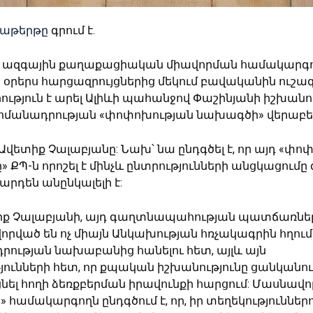
րաթերթը
գրում է.
» ազգային քաղաքացիական միավորման համակարգո
 օրերս հարցազրույցներից մեկում բավականին ուշա
ւթյուն է արել Ալիևի պահանջով Փաշինյանի իշխանո
հմանադրության «փոփոխության նախագծի» վերաբեր
լ Ավետիք Չալաբյանը: Նախ՝ նա ընդգծել է, որ այդ «փ
 ՔՊ-ն որոշել է մինչև ընտրությունների անցկացում
արդեն անընկալելի է:
իք Չալաբյանի, այդ գաղտնապահության պատճառնե
րված են ոչ միայն Անկախության հռչակագրին հղում
ության նախաբանից հանելու հետ, այլև այն
ունների հետ, որ քպական իշխանությունը ցանկանու
ել հողի ձեռքբերման իրավունքի հարցում: Մասնավ
 համակարգողն ընդգծում է, որ, իր տեղեկություններով