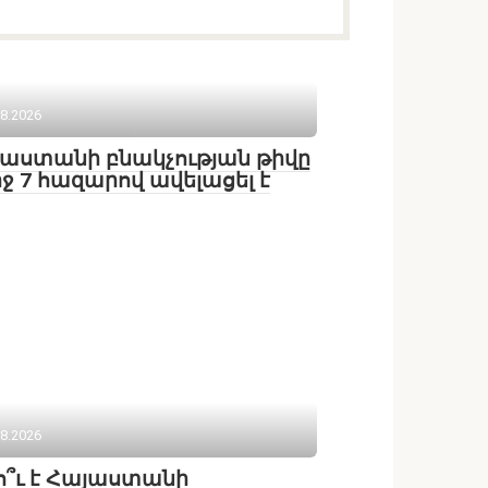
08.2026
աստանի բնակչության թիվը
րջ 7 հազարով ավելացել է
08.2026
ո՞ւ է Հայաստանի