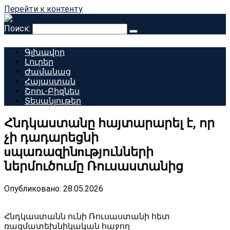
Перейти к контенту
Поиск:
Գլխավոր
Լուրեր
Ժամանաց
Հայաստան
Շոու-Բիզնես
Տեսանյութեր
Հնդկաստանը հայտարարել է, որ
չի դադարեցնի
uպառազինnւթյունների
ներմուծումը Ռուսաստանից
Опубликовано:
28.05.2026
Հնդկաստանն ունի Ռուսաստանի հետ
ռազմատեխնիկական հաջող