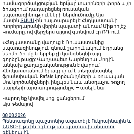
համագործակցության երկար տարիների փորձ և չի
ծրագրում դադարեցնել ռուսական
սպառազինությունների ներմուծումը: Այս
մասին
ՏԱՍՍ
-ին հայտարարել է Հնդկաստանի
խորհրդարանի վերին պալատի անդամ Միթհիլեշ
Կումարը, ով վերջերս այցով գտնվում էր ՌԴ-ում:
«Հնդկաստանը վաղուց է Ռուսաստանից
սպառազինություն գնում, շարունակում է դրանց
ներմուծումը և երբեք չի կանգնեցնի այդ
գործընթացը: Վարչապետ Նարենդրա Մոդին
անկախ քաղաքականություն է վարում:
Հնդկաստանում ծրագրվում է տեղայնացնել
ֆրանսիական Rafale կործանիչների և ռուսական
Սու կործանիչների, ինչպես նաև անօդաչու թռչող
սարքերի արտադրությունը», — ասել է նա:
Կարող եք կիսվել սոց․ ցանցերում
Այս թեմայով
08.08.2026
Պենտագոնը պաշտոնից ազատել է Ուկրաինային և
ՆԱՏՕ-ի թևին օգնության պատասխանատու
գեներալին