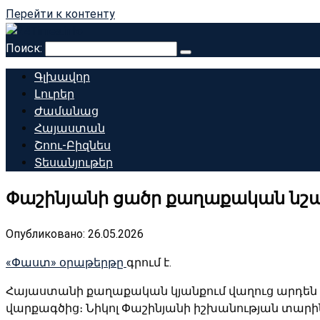
Перейти к контенту
Поиск:
Գլխավոր
Լուրեր
Ժամանաց
Հայաստան
Շոու-Բիզնես
Տեսանյութեր
Փաշինյանի ցածր քաղաքական նշաձ
Опубликовано:
26.05.2026
«Փաստ» օրաթերթը
գրում է.
Հայաստանի քաղաքական կյանքում վաղուց արդեն ջ
վարքագծից։ Նիկոլ Փաշինյանի իշխանության տար