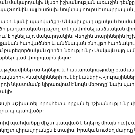
ան մակարդակի։ Այսօր իշխանության առաջին դեմքը
 պաշտոնին, այլ հաճախ նույնիսկ դուրս է տարրակա
 Ծառուկյանի պահվածքը։ Անկախ քաղաքական համակ
 փորձի քաղաքական դաշտը տեղափոխել անձնական վի
 է իջնել այդ մակարդակին։ Վերջին տարիներին իշխ
կան հարվածներ և անձնական բնույթի հարձակումներ
բարեգործական գործունեությունը։ Սակայն այդ ամեն
եր կամ փողոցային լեզու։
 թշնամիներ ստեղծելու և հասարակությունը բաժանե
տակների», «նախկինների ու ներկաների», «յուրայինն
 նկատմամբ կիրառվում է նույն մեթոդը՝ նախ վար
դակի։
ի աշխատել. որովհետև որքան էլ իշխանությունը փոր
զուսպ պահվածք։
 պահվածքը միշտ կապված է եղել ոչ միայն ուժի, 
ակոշտ վիրավորանքն է տալիս։ Իրական ուժեղ մարդը ն