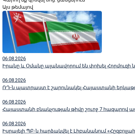
Այս թեմայով
06.08.2026
Իրանը և Օմանը պլանավորում են փոխել Հորմուզի
06.08.2026
ՌԴ-ն պատրաստ է շարունակել Հայաստանի երկաթու
06.08.2026
Հայաստանի բնակչության թիվը շուրջ 7 հազարով ավ
06.08.2026
Իսրայելի ՊԲ-ն հարձակվել է Լիբանանում «Հըզբո