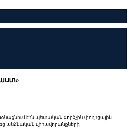
Փաստ»
նձնացնում էին պետական գործչին փողոցային
եց անձնական վիրավորանքների,