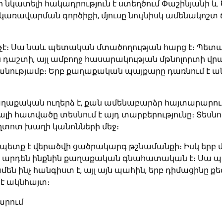
 նկատելի հակադրություն է ստեղծում Փաշինյանի և
 կառավարման գործիքի, մյուսը նույնիսկ ամենակոշտ
չէ։ Սա նաև պետական մտածողության հարց է։ Պետակ
 դաշտի, այլ ամբողջ հասարակության մթնոլորտի վրա։
բանությամբ։ Երբ քաղաքական պայքարը դառնում է ան
քաղաքական ուղերձ է, քան ամենաբարձր հայտարարութ
լի հատվածը տեսնում է այդ տարբերությունը։ Տեսնու
կեղտոտ խաղի կանոնների մեջ։
 չպետք է վերածվի ցածրակարգ թշնամանքի։ Իսկ երբ մ
ա արդեն ինքնին քաղաքական գնահատական է։ Սա 
ամեն ինչ հանգիստ է, այլ այն պահին, երբ դիմացինը
 է ակնհայտ։
արում