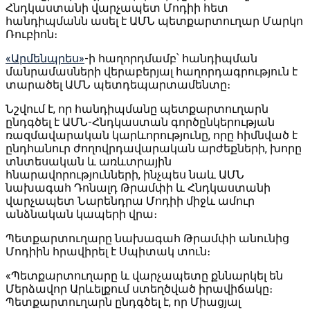
Հնդկաստանի վարչապետ Մոդիի հետ
հանդիպմանն ասել է ԱՄՆ պետքարտուղար Մարկո
Ռուբիոն։
«Արմենպրես»
-ի հաղորդմամբ՝ հանդիպման
մանրամասների վերաբերյալ հաղորդագրություն է
տարածել ԱՄՆ պետդեպարտամենտը։
Նշվում է, որ հանդիպմանը պետքարտուղարն
ընդգծել է ԱՄՆ-Հնդկաստան գործընկերության
ռազմավարական կարևորությունը, որը հիմնված է
ընդհանուր ժողովրդավարական արժեքների, խորը
տնտեսական և առևտրային
հնարավորությունների, ինչպես նաև ԱՄՆ
նախագահ Դոնալդ Թրամփի և Հնդկաստանի
վարչապետ Նարենդրա Մոդիի միջև ամուր
անձնական կապերի վրա։
Պետքարտուղարը նախագահ Թրամփի անունից
Մոդիին հրավիրել է Սպիտակ տուն։
«Պետքարտուղարը և վարչապետը քննարկել են
Մերձավոր Արևելքում ստեղծված իրավիճակը։
Պետքարտուղարն ընդգծել է, որ Միացյալ