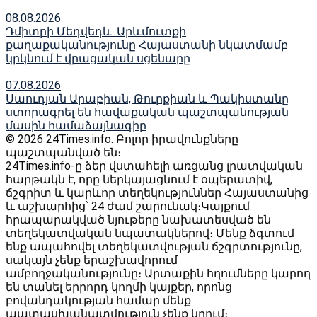
08.08.2026
Դմիտրի Մեդվեդև. Արևմուտքի
քաղաքականությունը Հայաստանի նկատմամբ
կրկնում է վրացական սցենարը
07.08.2026
Սաուդյան Արաբիան, Թուրքիան և Պակիստանը
ստորագրել են հավաքական պաշտպանության
մասին համաձայնագիր
© 2026 24Times.info․ Բոլոր իրավունքները
պաշտպանված են։
24Times.info-ը ձեր վստահելի առցանց լրատվական
հարթակն է, որը ներկայացնում է օպերատիվ,
ճշգրիտ և կարևոր տեղեկություններ Հայաստանից
և աշխարհից՝ 24 ժամ շարունակ։Կայքում
հրապարակված նյութերը նախատեսված են
տեղեկատվական նպատակներով։ Մենք ձգտում
ենք ապահովել տեղեկատվության ճշգրտությունը,
սակայն չենք երաշխավորում
ամբողջականությունը։ Արտաքին հղումները կարող
են տանել երրորդ կողմի կայքեր, որոնց
բովանդակության համար մենք
պատասխանատվություն չենք կրում։