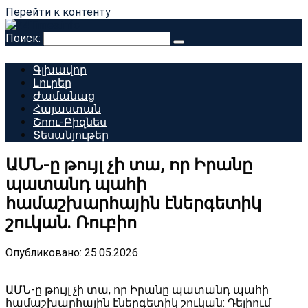
Перейти к контенту
Поиск:
Գլխավոր
Լուրեր
Ժամանաց
Հայաստան
Շոու-Բիզնես
Տեսանյութեր
ԱՄՆ-ը թույլ չի տա, որ Իրանը
պատանդ պահի
համաշխարհային էներգետիկ
շուկան. Ռուբիո
Опубликовано:
25.05.2026
ԱՄՆ-ը թույլ չի տա, որ Իրանը պատանդ պահի
համաշխարհային էներգետիկ շուկան: Դելիում