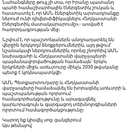
Նահանգները թույլ չի տա, որ Իրանը պատանդ
պահի համաշխարհային էներգետիկ շուկան և
հաստատել է, որ ԱՄՆ էներգետիկ արտադրանքը
ներուժ ունի դիվերսիֆիկացնելու Հնդկաստանի
էներգետիկ մատակարարումը»,- ասված է
հաղորդագրության մեջ։
Նշվում է, որ պաշտոնյաներն անդրադարձել են
վերջին երկկողմ ձեռքբերումներին, այդ թվում՝
նշանակալի ներդրումներին, որոնց շնորհիվ ԱՄՆ
նախագահի և Հնդկաստանի վարչապետի
պայմանավորվածության համաձայն՝ երկու
երկրների միջև առևտուրը մինչև 2030 թվականը
պետք է կրկնապատկվի։
ԱՄՆ Պետքարտուղարը և Հնդկաստանի
վարչապետը համաձայնել են խորացնել առևտրի և
պաշտպանության ոլորտում
համագործակցությունը և արագացնել
կարևորագույն և զարգացող տեխնոլոգիաների
ոլորտում համագործակցությունը։
Կարող եք կիսվել սոց․ ցանցերում
Այս թեմայով