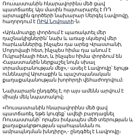
Ռուսաստանին հնարավորինս մեծ ցավ
պատճառել: Այս մասին հայտարարել է ՌԴ
արտաքին գործերի նախարար Սերգեյ Լավրովը,
հաղորդում է
ՌԻԱ Նովոստի
-ն։
«Արևմուտքը փորձում է պառակտել մեր
դաշնակիցներին՝ նախ և առաջ սկսելով մեր
հարևաններից, ինչպես դա արեց Վրաստանի,
Մոլդովայի հետ, ինչպես հիմա դա անում է
Ուկրաինայի հետ, և ինչպես հիմա փորձում են
Հայաստանին ներքաշել նույն սխալ
տրամաբանության մեջ»,- ասել է Լավրովը՝ ելույթ
ունենալով Արտաքին և պաշտպանական
քաղաքականության խորհրդի վեհաժողովում։
Նախարարն ընդգծել է, որ այս ամենն արվում է
միայն մեկ նպատակով։
«Ռուսաստանին հնարավորինս մեծ ցավ
պատճառել, եթե կուզեք՝ ավելի բարդացնել
Ռուսաստանի՝ որպես իսկապես մեծ տերության և
քաղաքակրթության պահպանման ու
ամրապնդման խնդիրը»,- ընդգծել է Լավրովը։