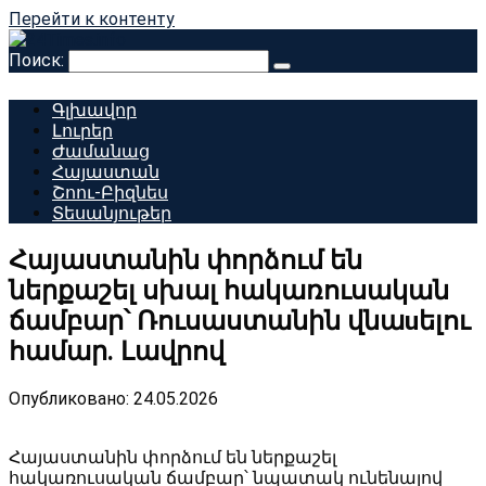
Перейти к контенту
Поиск:
Գլխավոր
Լուրեր
Ժամանաց
Հայաստան
Շոու-Բիզնես
Տեսանյութեր
Հայաստանին փորձում են
ներքաշել սխալ հակառուսական
ճամբար՝ Ռուսաստանին վնաuելու
համար. Լավրով
Опубликовано:
24.05.2026
Հայաստանին փորձում են ներքաշել
հակառուսական ճամբար՝ նպատակ ունենալով