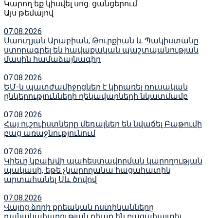
Կարող եք կիսվել սոց․ ցանցերում
Այս թեմայով
07.08.2026
Սաուդյան Արաբիան, Թուրքիան և Պակիստանը
ստորագրել են հավաքական պաշտպանության
մասին համաձայնագիր
07.08.2026
ԵՄ-ն պատժամիջոցներ է կիրառել ռուսական
ընկերությունների ղեկավարների նկատմամբ
07.08.2026
Հայ ուշուիստները մեդալներ են նվաճել Բաթումի
բաց առաջնությունում
07.08.2026
Կիեւը կբախվի պահեստավորման կարողության
պակասի, եթե չկարողանա հացահատիկ
արտահանել Սև ծովով
07.08.2026
Վայոց ձորի քրեական ոստիկանները
դանակահարության դեպք են բացահայտել․