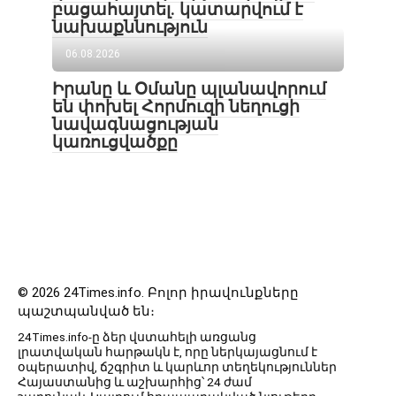
բացահայտել․ կատարվում է
նախաքննություն
06.08.2026
Իրանը և Օմանը պլանավորում
են փոխել Հորմուզի նեղուցի
նավագնացության
կառուցվածքը
© 2026 24Times.info․ Բոլոր իրավունքները
պաշտպանված են։
24Times.info-ը ձեր վստահելի առցանց
լրատվական հարթակն է, որը ներկայացնում է
օպերատիվ, ճշգրիտ և կարևոր տեղեկություններ
Հայաստանից և աշխարհից՝ 24 ժամ