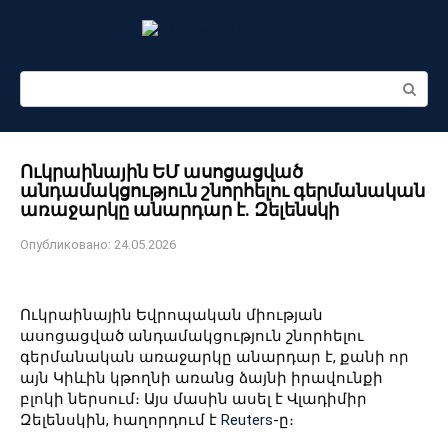
Перейти
к
контенту
Поиск:
Ուկրաինային ԵՄ ասոցացված
անդամակցություն շնորհելու գերմանական
առաջարկը անարդար է․ Զելենսկի
Опубликовано:
24.05.2026
Ուկրաինային Եվրոպական միության
ասոցացված անդամակցություն շնորհելու
գերմանական առաջարկը անարդար է, քանի որ
այն Կիևին կթողնի առանց ձայնի իրավունքի
բլոկի ներսում։ Այս մասին ասել է Վլադիմիր
Զելենսկին, հաղորդում է
Reuters
-ը։