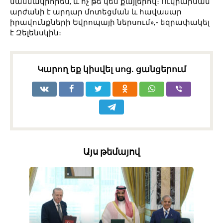
մասնակիորեն, և ոչ թե կես քայլերով։ Ուկրաինան
արժանի է արդար մոտեցման և հավասար
իրավունքների Եվրոպայի ներսում»,- եզրափակել
է Զելենսկին։
Կարող եք կիսվել սոց․ ցանցերում
Այս թեմայով