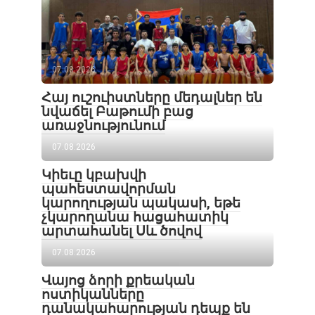
07.08.2026
Հայ ուշուիստները մեդալներ են
նվաճել Բաթումի բաց
առաջնությունում
07.08.2026
Կիեւը կբախվի
պահեստավորման
կարողության պակասի, եթե
չկարողանա հացահատիկ
արտահանել Սև ծովով
07.08.2026
Վայոց ձորի քրեական
ոստիկանները
դանակահարության դեպք են