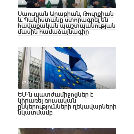
07.08.2026
Սաուդյան Արաբիան, Թուրքիան
և Պակիստանը ստորագրել են
հավաքական պաշտպանության
մասին համաձայնագիր
07.08.2026
ԵՄ-ն պատժամիջոցներ է
կիրառել ռուսական
ընկերությունների ղեկավարների
նկատմամբ