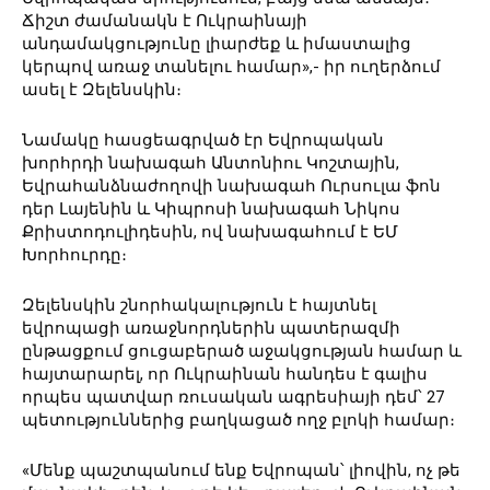
Ճիշտ ժամանակն է Ուկրաինայի
անդամակցությունը լիարժեք և իմաստալից
կերպով առաջ տանելու համար»,- իր ուղերձում
ասել է Զելենսկին։
Նամակը հասցեագրված էր Եվրոպական
խորհրդի նախագահ Անտոնիու Կոշտային,
Եվրահանձնաժողովի նախագահ Ուրսուլա ֆոն
դեր Լայենին և Կիպրոսի նախագահ Նիկոս
Քրիստոդուլիդեսին, ով նախագահում է ԵՄ
Խորհուրդը։
Զելենսկին շնորհակալություն է հայտնել
եվրոպացի առաջնորդներին պատերազմի
ընթացքում ցուցաբերած աջակցության համար և
հայտարարել, որ Ուկրաինան հանդես է գալիս
որպես պատվար ռուսական ագրեսիայի դեմ՝ 27
պետություններից բաղկացած ողջ բլոկի համար։
«Մենք պաշտպանում ենք Եվրոպան՝ լիովին, ոչ թե