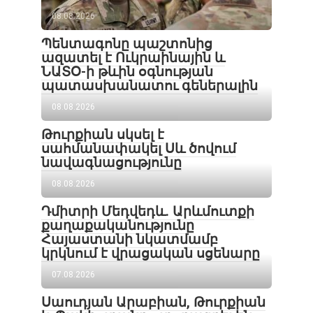
08.08.2026
Պենտագոնը պաշտոնից
ազատել է Ուկրաինային և
ՆԱՏՕ-ի թևին օգնության
պատասխանատու գեներալին
08.08.2026
Թուրքիան սկսել է
սահմանափակել Սև ծովում
նավագնացությունը
08.08.2026
Դմիտրի Մեդվեդև. Արևմուտքի
քաղաքականությունը
Հայաստանի նկատմամբ
կրկնում է վրացական սցենարը
07.08.2026
Սաուդյան Արաբիան, Թուրքիան