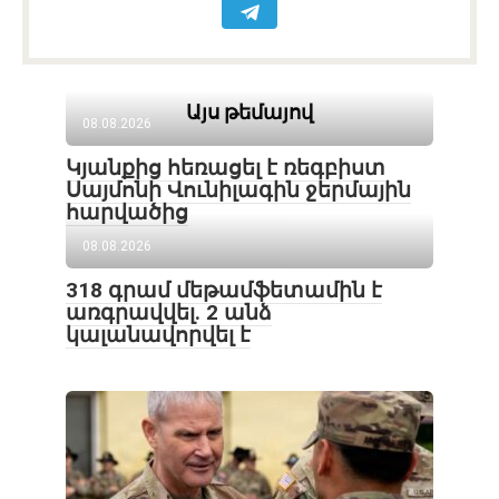
Այս թեմայով
08.08.2026
Կյանքից հեռացել է ռեգբիստ
Սայմոնի Վունիլագին ջերմային
հարվածից
08.08.2026
318 գրամ մեթամֆետամին է
առգրավվել․ 2 անձ
կալանավորվել է