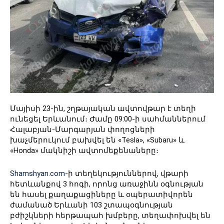
Մայիսի 23-ին, շղթայական ավտովթար է տեղի
ունեցել Երևանում։ Ժամը 09:00-ի սահմաններում
Հալաբյան-Մարգարյան փողոցների
խաչմերուկում բախվել են «Tesla», «Subaru» և
«Honda» մակնիշի ավտոմեքենաները։
Shamshyan.com
-ի տեղեկություններով, վթարի
հետևանքով 3 հոգի, որոնց առաջինն օգնության
են հասել քաղաքացիները և օպերատիվորեն
ժամանած Երևանի 103 շտապօգնության
բժիշկների հերթապահ խմբերը, տեղափոխվել են