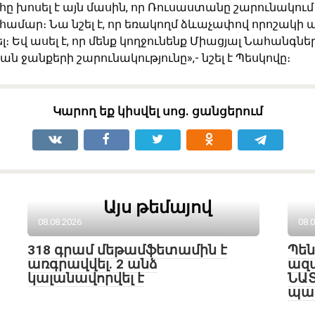
 խոսել է այն մասին, որ Ռուսաստանը շարունակում 
 համար։ Նա նշել է, որ եռակողմ ձևաչափով որոշակ
։ Եվ ասել է, որ մենք կողջունենք Միացյալ Նահանգնե
ն ջանքերի շարունակությունը»,- նշել է Պեսկովը։
Կարող եք կիսվել սոց․ ցանցերում
Այս թեմայով
08.08.2026
08.
318 գրամ մեթամֆետամին է
Պե
առգրավվել․ 2 անձ
ազա
կալանավորվել է
ՆԱՏ
պա