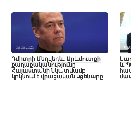
08.08.2026
07.
Դմիտրի Մեդվեդև. Արևմուտքի
Սաո
քաղաքականությունը
և Պ
Հայաստանի նկատմամբ
հա
կրկնում է վրացական սցենարը
մա