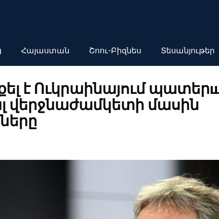
ց
Հայաստան
Շոու-Բիզնես
Տեսանյութեր
րքել է Ուկրաինայում պատեր
լ վերջնաժամկետի մասին
ները