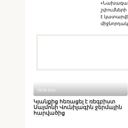
«Նախագահը
շփումների
է կատարվել
միջնորդակա
08.08.2026
Կյանքից հեռացել է ռեգբիստ
Սայմոնի Վունիլագին ջերմային
հարվածից