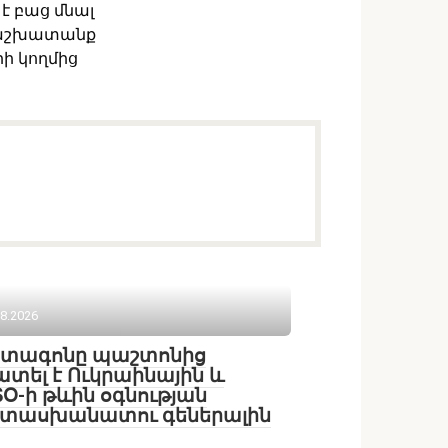
է բաց մնալ
ի աշխատանք
րի կողմից
08.2026
նտագոնը պաշտոնից
տել է Ուկրաինային և
Օ-ի թևին օգնության
տասխանատու գեներալին