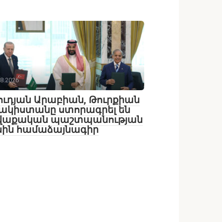
08.2026
ւդյան Արաբիան, Թուրքիան
ակիստանը ստորագրել են
վաքական պաշտպանության
սին համաձայնագիր