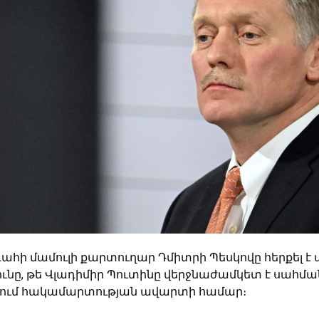
հի մամուլի քարտուղար Դմիտրի Պեսկովը հերքել է 
ունը, թե Վլադիմիր Պուտինը վերջնաժամկետ է սահմա
յում հակամարտության ավարտի համար։