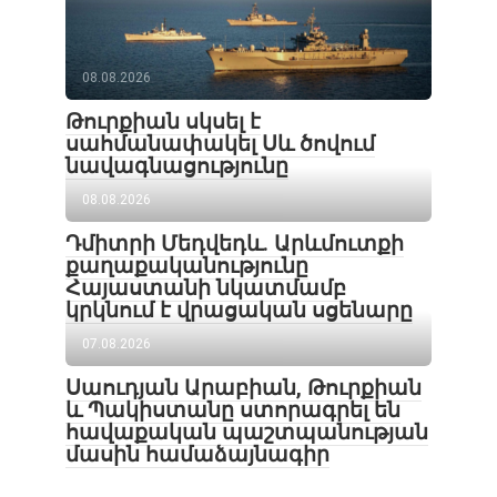
08.08.2026
Թուրքիան սկսել է
սահմանափակել Սև ծովում
նավագնացությունը
08.08.2026
Դմիտրի Մեդվեդև. Արևմուտքի
քաղաքականությունը
Հայաստանի նկատմամբ
կրկնում է վրացական սցենարը
07.08.2026
Սաուդյան Արաբիան, Թուրքիան
և Պակիստանը ստորագրել են
հավաքական պաշտպանության
մասին համաձայնագիր