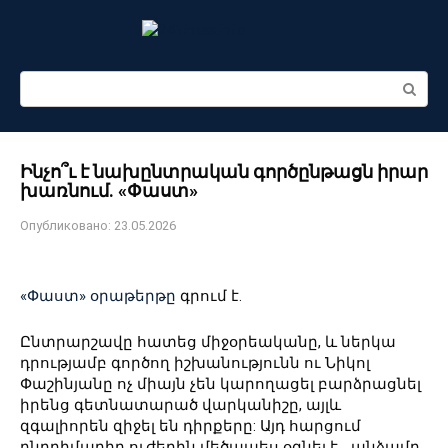
Перейти
к
контенту
Поиск:
Ինչո՞ւ է նախընտրական գործընթացն իրար
խառնում. «Փաստ»
Опубликовано:
23.05.2026
«Փաստ» օրաթերթը
գրում է.
Ընտրարշավը հատեց միջօրեականը, և ներկա
դրությամբ գործող իշխանությունն ու Նիկոլ
Փաշինյանը ոչ միայն չեն կարողացել բարձրացնել
իրենց գետնատարած վարկանիշը, այլև
զգալիորեն զիջել են դիրքերը: Այդ հարցում
ընդդիմադիր ուժերին մեծապես օգնել է… անձամբ