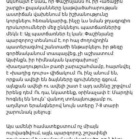
Ակնհայտ է նաև, որ Փաշինյանն ու իր «առաջին
շարքի» քպականները կաթվածահարության
աստիճան վախենում են իշխանությունը
կորցնելու հեռանկարից, ինչը ևս նման ջղագրգիռ
դրսևորումների մեջ ընկնելու պատճառներից
մեկն է: Այլ պատճառներ էլ կան: Փաշինյանը
պարզորոշ տեսնում է, որ հայ ժողովրդին
պատերազմով շանտաժի ենթարկելու իր թեզը
գործնականում տապալվեց, չի աշխատում:
Այսինքն, իր հիմնական կարգախոսը՝
«խաղաղություն» բառի չարաշահմամբ, հայտնվել
է «խաղից դուրս» վիճակում: Ու ինչ անում են,
որքան ավելի են ձայնները գլուխները գցում,
այնքան ավելի ու ավելի շատ է այդ ամենը շրջվում
իրենց դեմ: Ու դա, նկատենք, օրինաչափ է: Մարդիկ
հոգնել են նույն՝ վանող տոնայնությամբ ու
աղմկոտ երանգներով նույն ստերը 7-8 տարի
շարունակ լսելուց:
Այս ամենի համատեքստում ոչ միայն
ուրվագծվում, այլև պարզորոշ, շոշափելի