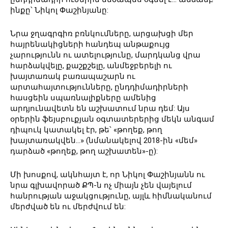
ինքը՝ Նիկոլ Փաշինյանը:
Նրա ջղագրգիռ բռնկումները, արցախցի մեր
հայրենակիցների հանդեպ անթաքույց
չարությունն ու ատելությունը, մարդկանց վրա
հարձակվելը, քաշքշելը, անմեջբերելի ու
խայտառակ բառապաշարն ու
արտահայտությունները, ընդդիմադիրների
հասցեին սպառնալիքները ամենից
արդյունավետն են աշխատում նրա դեմ: Այս
օրերին ֆեյսբուքյան օգտատերերից մեկն անգամ
դիպուկ կատակել էր, թե՝ «թողեք, թող
խայտառակվեն…» (նմանակելով 2018-ին «մեմ»
դարձած «թողեք, թող աշխատեն»-ը):
Մի խոսքով, ակնհայտ է, որ Նիկոլ Փաշինյանն ու
նրա գլխավորած ՔՊ-ն ոչ միայն չեն վայելում
հանրության աջակցությունը, այլև հիմնականում
մերժված են ու մերժվում են: