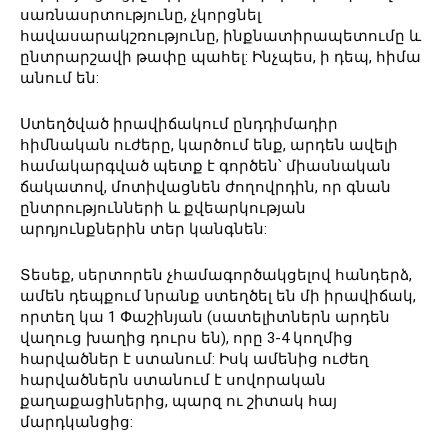
սառնասրտությունը, չկորցնել
հավասարակշռությունը, ինքնատիրապետումը և
ընտրարշավի թափը պահել: Ինչպես, ի դեպ, հիմա
անում են:
Ստեղծված իրավիճակում ընդդիմադիր
հիմնական ուժերը, կարծում ենք, արդեն ավելի
համակարգված պետք է գործեն՝ միասնական
ճակատով, մոտիվացնեն ժողովրդին, որ գնան
ընտրությունների և քվեարկության
արդյունքներին տեր կանգնեն:
Տեսեք, սերտորեն չհամագործակցելով հանդերձ,
ամեն դեպքում նրանք ստեղծել են մի իրավիճակ,
որտեղ կա 1 Փաշինյան (սատելիտներն արդեն
վաղուց խաղից դուրս են), որը 3-4 կողմից
հարվածներ է ստանում: Իսկ ամենից ուժեղ
հարվածներն ստանում է սովորական
քաղաքացիներից, պարզ ու շիտակ հայ
մարդկանցից: