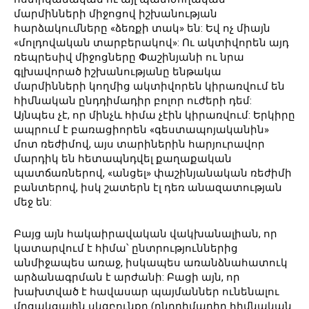
մարմինների միջոցով իշխանության
հարձակումները «ձեռքի տակ» են: Եվ ոչ միայն
«մոլդովական տարբերակով»: Ու ակտիվորեն այդ
ռեպրեսիվ միջոցները Փաշինյանի ու նրա
գլխավորած իշխանությանը ենթակա
մարմինների կողմից ակտիվորեն կիրառվում են
հիմնական ընդդիմադիր բոլոր ուժերի դեմ:
Այնպես չէ, որ մինչև հիմա չէին կիրառվում: Երկիրը
ապրում է բառացիորեն «գեստապոյականին»
մոտ ռեժիմով, այս տարիներին հարյուրավոր
մարդիկ են հետապնդվել քաղաքական
պատճառներով, «անցել» փաշինյանական ռեժիմի
բանտերով, իսկ շատերն էլ դեռ անազատության
մեջ են:
Բայց այն հակաիրավական վակխանալիան, որ
կատարվում է հիմա՝ ընտրություններից
անմիջապես առաջ, իսկապես առանձնահատուկ
արձանագրման է արժանի: Բացի այն, որ
խախտված է հավասար պայմաններ ունենալու
մրցակցային սկզբունքը (ընդդիմադիր հիմնական