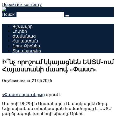
Перейти к контенту
Поиск:
Գլխավոր
Լուրեր
Ժամանաց
Հայաստան
Շոու-Բիզնես
Տեսանյութեր
Ի՞նչ որոշում կկայացնեն ԵԱՏՄ-ում
Հայաստանի մասով. «Փաստ»
Опубликовано:
21.05.2026
«Փաստ» օրաթերթը
գրում է.
Մայիսի 28-29-ին Աստանայում կանցկացվեն 5-րդ
Եվրասիական տնտեսական համաժողովը և ԵԱՏՄ
բարձրագույն խորհրդի նիստը: Օրերս