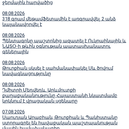
ջերմային հարվածից
08.08.2026
318 գրամ մեթամֆետամին է առգրավվել․ 2 անձ
կալանավորվել է
08.08.2026
Պենտագոնը պաշտոնից ազատել է Ուկրաինային և
ՆԱՏՕ-ի թևին օգնության պատասխանատու
գեներալին
08.08.2026
Թուրքիան սկսել է սահմանափակել Սև ծովում
նավագնացությունը
08.08.2026
Դմիտրի Մեդվեդև. Արևմուտքի
քաղաքականությունը Հայաստանի նկատմամբ
կրկնում է վրացական սցենարը
07.08.2026
Սաուդյան Արաբիան, Թուրքիան և Պակիստանը
ստորագրել են հավաքական պաշտպանության
մասին համաձայնագիր