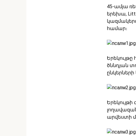
45-ամյա ռե
երեխա, Lit
կազմակերպ
համար։
Երեկույթը
ծննդյան տ
ընկերների
Երեկույթի 
լողավազան
արվեստի մ