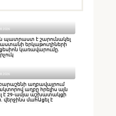
08.2026
ն պատրաստ է շարունակել
աստանի երկաթուղիների
ցեսիոն կառավարումը.
րչուկ
08.2026
բարաշենի աղբավայրում
կտորով աղբը հրելիս այն
ել է 29-ամյա աշխատակցի
. վերջինս մահԱցել է