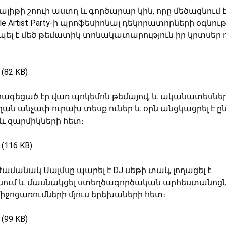
ալիթի շոուի աստղ և գործարար կին, որը մեծացնում է
tle Artist Party-ի պրոֆեսիոնալ դեկորատորների օգնու
ել է մեծ թեմատիկ տոնակատարություն իր կրտսեր 
 հագեցած էր վառ պոկեմոն թեմայով, և ականատեսներ
ղան անչափ ուրախ տեսք ուներ և օրն անցկացրել է ը
 և զարմիկների հետ։
ժամանակ Սալմսը պարել է DJ սեթի տակ, լողացել է
ում և մասնակցել ստեղծագործական արհեստանոցն
իջոցառումների մյուս երեխաների հետ։