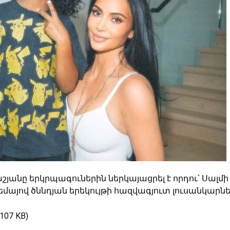
յանը երկրպագուներին ներկայացրել է որդու՝ Սալմի
եմայով ծննդյան երեկույթի հազվագյուտ լուսանկարնե