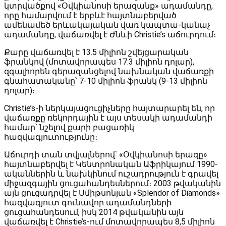
կտրվածքով «Օվկիանոսի երազանք» ադամանդը,
որը համարվում է երբևէ հայտնաբերված
ամենամեծ երևակայական վառ կապտա-կանաչ
ադամանդը, վաճառվել է Ժնևի Christie’s աճուրդում։
Քարը վաճառվել է 13.5 միլիոն շվեյցարական
ֆրանկով (մոտավորապես 17.3 միլիոն դոլար),
զգալիորեն գերազանցելով նախնական վաճառքի
գնահատականը՝ 7-10 միլիոն ֆրանկ (9-13 միլիոն
դոլար)։
Christie’s-ի ներկայացուցիչները հայտարարել են, որ
վաճառքը ռեկորդային է այս տեսակի ադամանդի
համար՝ նշելով քարի բացառիկ
հազվագյուտությունը։
Աճուրդի տան տվյալներով՝ «Օվկիանոսի երազը»
հայտնաբերվել է Կենտրոնական Աֆրիկայում 1990-
ականներին և նախկինում ուշադրություն է գրավել
միջազգային ցուցահանդեսներում։ 2003 թվականին
այն ցուցադրվել է Սմիթսոնյան «Splendor of Diamonds»
հազվագյուտ գունավոր ադամանդների
ցուցահանդեսում, իսկ 2014 թվականին այն
վաճառվել է Christie’s-ում մոտավորապես 8,5 միլիոն