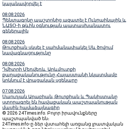
կալանավորվել է
08.08.2026
Պենտագոնը պաշտոնից ազատել է Ուկրաինային և
ՆԱՏՕ-ի թևին օգնության պատասխանատու
գեներալին
08.08.2026
Թուրքիան սկսել է սահմանափակել Սև ծովում
նավագնացությունը
08.08.2026
Դմիտրի Մեդվեդև. Արևմուտքի
քաղաքականությունը Հայաստանի նկատմամբ
կրկնում է վրացական սցենարը
07.08.2026
Սաուդյան Արաբիան, Թուրքիան և Պակիստանը
ստորագրել են հավաքական պաշտպանության
մասին համաձայնագիր
© 2026 24Times.info․ Բոլոր իրավունքները
պաշտպանված են։
24Times.info-ը ձեր վստահելի առցանց լրատվական