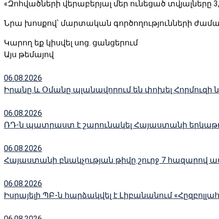
«Զոհվածների վերաբերյալ մեր ունեցած տվյալները 3
Նրա խոսքով՝ մարտական գործողությունների ժամա
Կարող եք կիսվել սոց․ ցանցերում
Այս թեմայով
06.08.2026
Իրանը և Օմանը պլանավորում են փոխել Հորմուզի
06.08.2026
ՌԴ-ն պատրաստ է շարունակել Հայաստանի երկաթու
06.08.2026
Հայաստանի բնակչության թիվը շուրջ 7 հազարով ավ
06.08.2026
Իսրայելի ՊԲ-ն հարձակվել է Լիբանանում «Հըզբո
06.08.2026