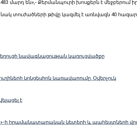
,483 մարդ են»,- Քերմանպուրի խոսքերն է մեջբերում
նակ տուժածների թիվը կազմել է առնվազն 40 հազար
 նեղուցի նավագնացության կառուցվածքը
ղիների կոնցեսիոն կառավարումը. Օվերչուկ
ելացել է
լլահ»-ի հրամանատարական կետերի և պահեստների վ