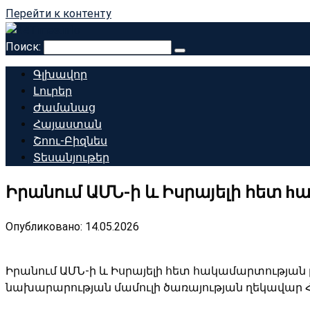
Перейти к контенту
Поиск:
Գլխավոր
Լուրեր
Ժամանաց
Հայաստան
Շոու-Բիզնես
Տեսանյութեր
Իրանում ԱՄՆ-ի և Իսրայելի հետ h
Опубликовано:
14.05.2026
Իրանում ԱՄՆ-ի և Իսրայելի հետ հակամարտության ը
նախարարության մամուլի ծառայության ղեկավար Հո