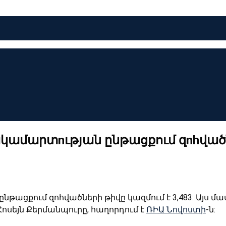
ակամարտnւթյան ընթացքում զnhվածն
նթացքում զոհվածների թիվը կազմում է 3,483: Այս 
սեյն Քերմանպուրը, հաղորդում է
ՌԻԱ Նովոստի
-ն: