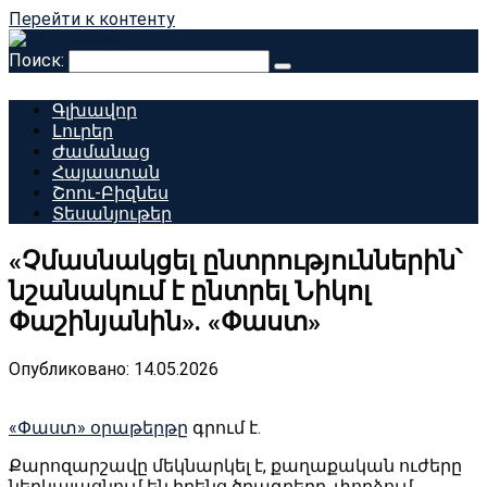
Перейти к контенту
Поиск:
Գլխավոր
Լուրեր
Ժամանաց
Հայաստան
Շոու-Բիզնես
Տեսանյութեր
«Չմասնակցել ընտրություններին՝
նշանակում է ընտրել Նիկոլ
Փաշինյանին». «Փաստ»
Опубликовано:
14.05.2026
«Փաստ» օրաթերթը
գրում է.
Քարոզարշավը մեկնարկել է, քաղաքական ուժերը
ներկայացնում են իրենց ծրագրերը, փորձում