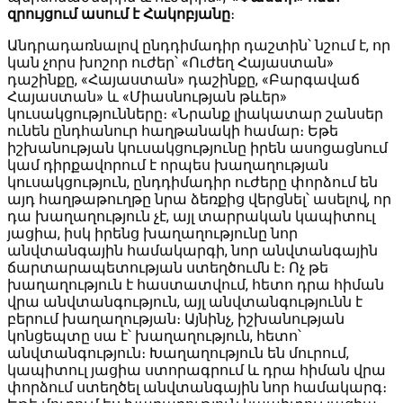
զրույցում ասում է Հակոբյանը
։
Անդրադառնալով ընդդիմադիր դաշտին՝ նշում է, որ
կան չորս խոշոր ուժեր՝ «Ուժեղ Հայաստան»
դաշինքը, «Հայաստան» դաշինքը, «Բարգավաճ
Հայաստան» և «Միասնության թևեր»
կուսակցությունները։ «Նրանք լիակատար շանսեր
ունեն ընդհանուր հաղթանակի համար։ Եթե
իշխանության կուսակցությունը իրեն ասոցացնում
կամ դիրքավորում է որպես խաղաղության
կուսակցություն, ընդդիմադիր ուժերը փորձում են
այդ հաղթաթուղթը նրա ձեռքից վերցնել՝ ասելով, որ
դա խաղաղություն չէ, այլ տարրական կապիտուլ
յացիա, իսկ իրենց խաղաղությունը նոր
անվտանգային համակարգի, նոր անվտանգային
ճարտարապետության ստեղծումն է։ Ոչ թե
խաղաղություն է հաստատվում, հետո դրա հիման
վրա անվտանգություն, այլ անվտանգությունն է
բերում խաղաղության։ Այնինչ, իշխանության
կոնցեպտը սա է՝ խաղաղություն, հետո՝
անվտանգություն։ Խաղաղություն են մուրում,
կապիտուլ յացիա ստորագրում և դրա հիման վրա
փորձում ստեղծել անվտանգային նոր համակարգ։