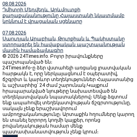
08.08.2026
Դմիտրի Մեդվեդև. Արևմուտքի
քաղաքականությունը Հայաստանի նկատմամբ
կրկնում է վրացական սցենարը
07.08.2026
Սաուդյան Արաբիան, Թուրքիան և Պակիստանը
ստորագրել են հավաքական պաշտպանության
մասին համաձայնագիր
© 2026 24Times.info․ Բոլոր իրավունքները
պաշտպանված են։
24Times.info-ը ձեր վստահելի առցանց լրատվական
հարթակն է, որը ներկայացնում է օպերատիվ,
ճշգրիտ և կարևոր տեղեկություններ Հայաստանից
և աշխարհից՝ 24 ժամ շարունակ։Կայքում
հրապարակված նյութերը նախատեսված են
տեղեկատվական նպատակներով։ Մենք ձգտում
ենք ապահովել տեղեկատվության ճշգրտությունը,
սակայն չենք երաշխավորում
ամբողջականությունը։ Արտաքին հղումները կարող
են տանել երրորդ կողմի կայքեր, որոնց
բովանդակության համար մենք
պատասխանատվություն չենք կրում։