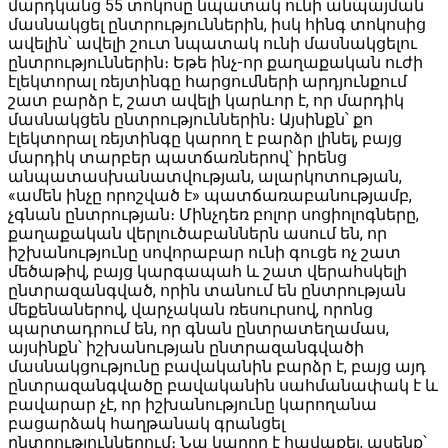
մարդկանց 55 տոկոսը նպատակ ունի անպայման
մասնակցել ընտրություններին, իսկ հինգ տոկոսից
ավելին՝ ավելի շուտ նպատակ ունի մասնակցելու
ընտրություններին։ Եթե ինչ-որ քաղաքական ուժի
էլեկտորալ ռեյտինգը հարցումների արդյունքում
շատ բարձր է, շատ ավելի կարևոր է, որ մարդիկ
մասնակցեն ընտրություններին։ Այսինքն՝ քո
էլեկտորալ ռեյտինգը կարող է բարձր լինել, բայց
մարդիկ տարբեր պատճառներով՝ իրենց
անպատասխանատվության, ալարկոտության,
«ամեն ինչը որոշված է» պատճառաբանությամբ,
չգնան ընտրության։ Մինչդեռ բոլոր սոցիոլոգները,
քաղաքական վերլուծաբաններն ասում են, որ
իշխանությունը սովորաբար ունի գուցե ոչ շատ
մեծաթիվ, բայց կարգապահ և շատ վերահսկելի
ընտրազանգված, որին տանում են ընտրության
մեքենաներով, վարչական ռեսուրսով, որոնց
պարտադրում են, որ գնան ընտրատեղամաս,
այսինքն՝ իշխանության ընտրազանգվածի
մասնակցությունը բավականին բարձր է, բայց այդ
ընտրազանգվածը բավականին սահմանափակ է և
բավարար չէ, որ իշխանությունը կարողանա
բացարձակ հաղթանակ գրանցել
ընտրություններում։ Նա կարող է հավաքել, ասենք՝