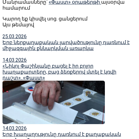
Մանրամասները՝
«Փաստ» օրաթերթի
այսօրվա
համարում
Կարող եք կիսվել սոց․ ցանցերում
Այս թեմայով
25.03.2026
Երբ ներքաղաքական լարվածությունը դառնում է
միջազգային քննարկման առարկա
14.03.2026
«Նիկոլ Փաշինյանը բացել է իր բոլոր
խաղաքարտերը, բաց ձեռքերով մտել է կռվի
դաշտ». «Փաստ»
14.03.2026
Երբ խաղաղությունը դառնում է քաղաքական