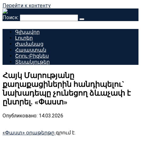
Перейти к контенту
Поиск:
Գլխավոր
Լուրեր
Ժամանաց
Հայաստան
Շոու-Բիզնես
Տեսանյութեր
Հայկ Մարությանը
քաղաքացիներին հանդիպելու`
նախադեպը չունեցող ձևաչափ է
ընտրել. «Փաստ»
Опубликовано:
14.03.2026
«Փաստ» օրաթերթը
գրում է.