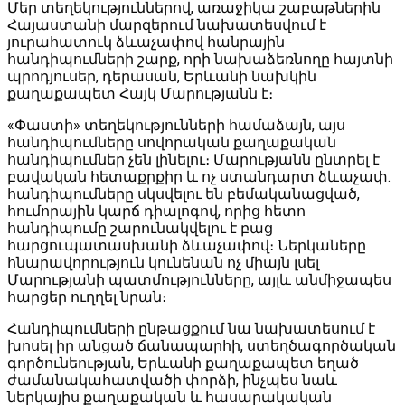
Մեր տեղեկություններով, առաջիկա շաբաթներին
Հայաստանի մարզերում նախատեսվում է
յուրահատուկ ձևաչափով հանրային
հանդիպումների շարք, որի նախաձեռնողը հայտնի
պրոդյուսեր, դերասան, Երևանի նախկին
քաղաքապետ Հայկ Մարությանն է։
«Փաստի» տեղեկությունների համաձայն, այս
հանդիպումները սովորական քաղաքական
հանդիպումներ չեն լինելու։ Մարությանն ընտրել է
բավական հետաքրքիր և ոչ ստանդարտ ձևաչափ.
հանդիպումները սկսվելու են բեմականացված,
հումորային կարճ դիալոգով, որից հետո
հանդիպումը շարունակվելու է բաց
հարցուպատասխանի ձևաչափով։ Ներկաները
հնարավորություն կունենան ոչ միայն լսել
Մարությանի պատմությունները, այլև անմիջապես
հարցեր ուղղել նրան։
Հանդիպումների ընթացքում նա նախատեսում է
խոսել իր անցած ճանապարհի, ստեղծագործական
գործունեության, Երևանի քաղաքապետ եղած
ժամանակահատվածի փորձի, ինչպես նաև
ներկայիս քաղաքական և հասարակական