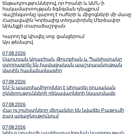
ենթադրություններով, որ Իրանի և ԱՄՆ-ի
հակամարտության ձգձգման դեպքում
Վաշինգտոնը կարող է ուժերի և միջոցների մի մասը
Հարավային Կորեայից տեղափոխել Մերձավոր
Արևելքի տարածաշրջան:
Կարող եք կիսվել սոց․ ցանցերում
Այս թեմայով
07.08.2026
Սաուդյան Արաբիան, Թուրքիան և Պակիստանը
ստորագրել են հավաքական պաշտպանության
մասին համաձայնագիր
07.08.2026
ԵՄ-ն պատժամիջոցներ է կիրառել ռուսական
ընկերությունների ղեկավարների նկատմամբ
07.08.2026
Հայ ուշուիստները մեդալներ են նվաճել Բաթումի
բաց առաջնությունում
07.08.2026
Կիեւը կբախվի պահեստավորման կարողության