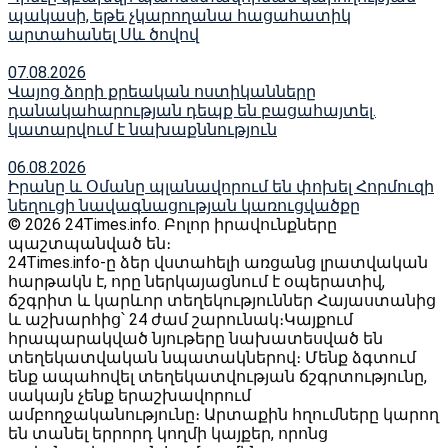
պակասի, եթե չկարողանա հացահատիկ
արտահանել Սև ծովով
07.08.2026
Վայոց ձորի քրեական ոստիկանները
դանակահարության դեպք են բացահայտել․
կատարվում է նախաքննություն
06.08.2026
Իրանը և Օմանը պլանավորում են փոխել Հորմուզի
նեղուցի նավագնացության կառուցվածքը
© 2026 24Times.info․ Բոլոր իրավունքները
պաշտպանված են։
24Times.info-ը ձեր վստահելի առցանց լրատվական
հարթակն է, որը ներկայացնում է օպերատիվ,
ճշգրիտ և կարևոր տեղեկություններ Հայաստանից
և աշխարհից՝ 24 ժամ շարունակ։Կայքում
հրապարակված նյութերը նախատեսված են
տեղեկատվական նպատակներով։ Մենք ձգտում
ենք ապահովել տեղեկատվության ճշգրտությունը,
սակայն չենք երաշխավորում
ամբողջականությունը։ Արտաքին հղումները կարող
են տանել երրորդ կողմի կայքեր, որոնց