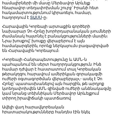
համալիրների մի մասը Մերձավոր Արևելք
հնարավոր տեղափոխման շուրջ՝ Իրանի հետ
հակամարտությունում կիրառելու համար,
հաղորդում է
ՏԱՍՍ
-ը։
Հարավային Կորեայի արտաքին գործերի
նախարար Չո Հյոնը խորհրդարանական լսումների
ժամանակ հայտնել է բանակցությունների մասին։
Նրա խոսքով՝ խոսքը վերաբերում է այն
համակարգերին, որոնք ներկայումս բազավորված
են Հարավային Կորեայում։
«Կորեայի Հանրապետությունը և ԱՄՆ-ն
պահպանում են սերտ հաղորդակցություն: Ինձ
համար դժվար է հաստատում տալ Կորեական
թերակղզու հարավում ամերիկյան զորակազմի
ուժերի օգտագործման վերաբերյալ»,- ասել է Չո
Հյոնը՝ պատասխանելով այն հարցին, թե արդյոք
կտեղափոխվեն ԱՄՆ զինված ուժերի անձնակազմը
կամ նրանց տեխնիկան Մերձավոր Արևելքում
տիրող իրավիճակի պատճառով:
Ավելի վաղ հարավկորեական
հրատարակությունները հանդես էին եկել