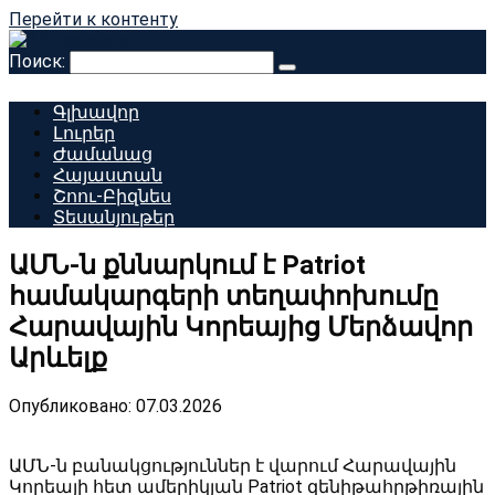
Перейти к контенту
Поиск:
Գլխավոր
Լուրեր
Ժամանաց
Հայաստան
Շոու-Բիզնես
Տեսանյութեր
ԱՄՆ-ն քննարկում է Patriot
համակարգերի տեղափոխումը
Հարավային Կորեայից Մերձավոր
Արևելք
Опубликовано:
07.03.2026
ԱՄՆ-ն բանակցություններ է վարում Հարավային
Կորեայի հետ ամերիկյան Patriot զենիթահրթիռային