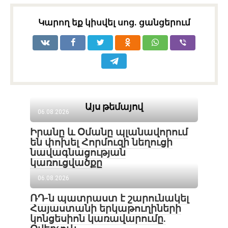
Կարող եք կիսվել սոց․ ցանցերում
Այս թեմայով
06.08.2026
Իրանը և Օմանը պլանավորում
են փոխել Հորմուզի նեղուցի
նավագնացության
կառուցվածքը
06.08.2026
ՌԴ-ն պատրաստ է շարունակել
Հայաստանի երկաթուղիների
կոնցեսիոն կառավարումը.