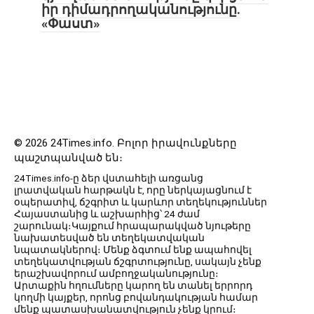
իր դիմադրողականությունը.
«Փաստ»
© 2026 24Times.info․ Բոլոր իրավունքները
պաշտպանված են։
24Times.info-ը ձեր վստահելի առցանց
լրատվական հարթակն է, որը ներկայացնում է
օպերատիվ, ճշգրիտ և կարևոր տեղեկություններ
Հայաստանից և աշխարհից՝ 24 ժամ
շարունակ։Կայքում հրապարակված նյութերը
նախատեսված են տեղեկատվական
նպատակներով։ Մենք ձգտում ենք ապահովել
տեղեկատվության ճշգրտությունը, սակայն չենք
երաշխավորում ամբողջականությունը։
Արտաքին հղումները կարող են տանել երրորդ
կողմի կայքեր, որոնց բովանդակության համար
մենք պատասխանատվություն չենք կրում։