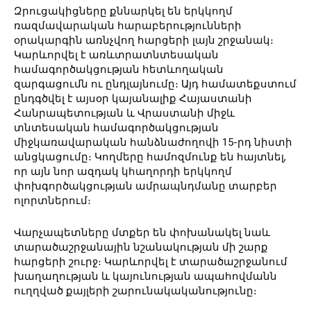
Զրուցակիցները քննարկել են երկկողմ
ռազմավարական հարաբերությունների
օրակարգին առնչվող հարցերի լայն շրջանակ։
Կարևորվել է առևտրատնտեսական
համագործակցության հետևողական
զարգացումն ու ընդլայնումը։ Այդ համատեքստում
ընդգծվել է այսօր կայանալիք Հայաստանի
Հանրապետության և Վրաստանի միջև
տնտեսական համագործակցության
միջկառավարական հանձնաժողովի 15-րդ նիստի
անցկացումը։ Կողմերը համոզմունք են հայտնել,
որ այն նոր ազդակ կհաղորդի երկկողմ
փոխգործակցության ամրապնդմանը տարբեր
ոլորտներում։
Վարչապետները մտքեր են փոխանակել նաև
տարածաշրջանային նշանակության մի շարք
հարցերի շուրջ։ Կարևորվել է տարածաշրջանում
խաղաղության և կայունության ապահովմանն
ուղղված քայլերի շարունակականությունը։