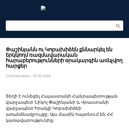
Перейти
к
контенту
Поиск:
Փաշինյանն ու Կոբախիձեն քննարկել են
երկկողմ ռազմավարական
հարաբերությունների օրակարգին առնչվող
հարցեր
Опубликовано:
05.03.2026
Տեղի է ունեցել Հայաստանի Հանրապետության
վարչապետ Նիկոլ Փաշինյանի և Վրաստանի
վարչապետ Իրակլի Կոբախիձեի
առանձնազրույցը։ Այս մասին հայտնում են ՀՀ
կառավարությունից։