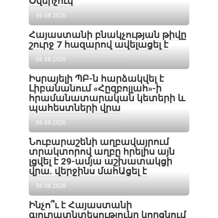
Օվերչուկ
06.08.2026
Հայաստանի բնակչության թիվը
շուրջ 7 հազարով ավելացել է
06.08.2026
Իսրայելի ՊԲ-ն հարձակվել է
Լիբանանում «Հըզբոլլահ»-ի
հրամանատարական կետերի և
պահեստների վրա
06.08.2026
Նուբարաշենի աղբավայրում
տրակտորով աղբը հրելիս այն
լցվել է 29-ամյա աշխատակցի
վրա. վերջինս մահԱցել է
06.08.2026
Ինչո՞ւ է Հայաստանի
գյուղատնտեսությունը կորցնում