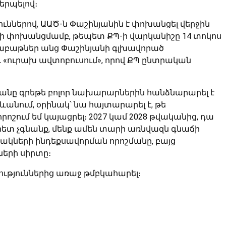
երպելով։
յուններով, ԱԱԾ-ն Փաշինյանին է փոխանցել վերջին
ւրի փոխանցմամբ, թեպետ ՔՊ-ի վարկանիշը 14 տոկոս
 շաբաթներ անց Փաշինյանի գլխավորած
աև «ուրախ ավտոբուսում», որով ՔՊ ընտրական
նյանը գրեթե բոլոր նախարարներին հանձնարարել է
անում, օրինակ՝ նա հայտարարել է, թե
ոշում եմ կայացրել։ 2027 կամ 2028 թվականից, դա
ի հետ չգնանք, մենք ամեն տարի առնվազն գնաճի
ոշակների ինդեքսավորման որոշմանը, բայց
ների սիրտը։
ություններից առաջ թմբկահարել։