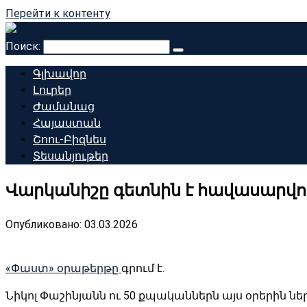
Перейти к контенту
Поиск:
Գլխավոր
Լուրեր
Ժամանաց
Հայաստան
Շոու-Բիզնես
Տեսանյութեր
Վարկանիշը գետնին է հավասարվու
Опубликовано:
03.03.2026
«Փաստ» օրաթերթը
գրում է.
Նիկոլ Փաշինյանն ու 50 քպականներն այս օրերին ն