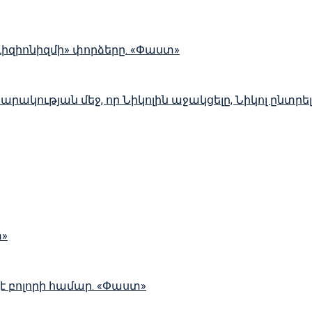
ևիզիոնիզմի» փորձերը. «Փաստ»
սարակության մեջ, որ Նիկոլին աջակցելը, Նիկոլ ընտր
տ»
չէ բոլորի համար. «Փաստ»