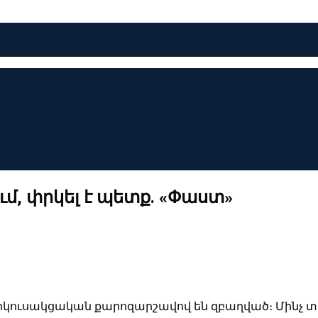
մ, փրկել է պետք. «Փաստ»
երկուսակցական քարոզարշավով են զբաղված։ Մինչ տա