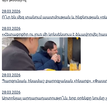
28.03.2026
Ո՞ւր են մեզ տանում պատմության և ինքնության «ռ
28.03.2026
«Հետաքրքիր ու լուռ մի կոնսենսուս է ձևավորվել հա
28.03.2026
Պարզունակ, հնամաշ քարոզչական «հնարք». «Փաս
28.03.2026
Արտոնյալ արդարադատությո՞ւն. երբ օրենքը նույնը 