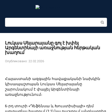
Перейти
к
контенту
Поиск:
Լուկաս Սելարայանը գոլ է խփել
Արգենտինայի առաջնության հերթական
խաղում
Опубликовано:
22.02.2026
Հայաստանի ազգային հավաքականի նախկին
կիսապաշտպան Լուկաս Սելարայանը
շարունակում է փայլել Արգենտինայի
առաջնությունում։
6-րդ տուրի «Դեֆենսա և Խուստիսիայի» դեմ
արտագնա խաղում (1:1) նա դաշտում անցկացրեց