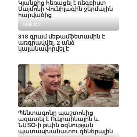
Կյանքից հեռացել է ռեգբիստ
Սայմոնի Վունիլագին ջերմային
հարվածից
08.08.2026
318 գրամ մեթամֆետամին է
առգրավվել․ 2 անձ
կալանավորվել է
08.08.2026
Պենտագոնը պաշտոնից
ազատել է Ուկրաինային և
ՆԱՏՕ-ի թևին օգնության
պատասխանատու գեներալին