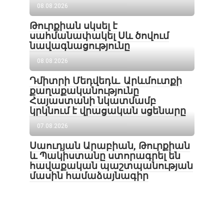
08.08.2026
Թուրքիան սկսել է
սահմանափակել Սև ծովում
նավագնացությունը
08.08.2026
Դմիտրի Մեդվեդև. Արևմուտքի
քաղաքականությունը
Հայաստանի նկատմամբ
կրկնում է վրացական սցենարը
07.08.2026
Սաուդյան Արաբիան, Թուրքիան
և Պակիստանը ստորագրել են
հավաքական պաշտպանության
մասին համաձայնագիր