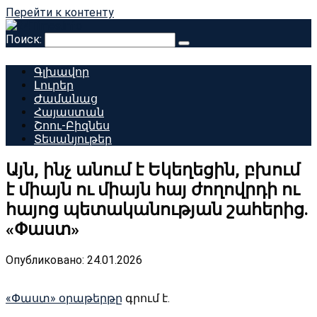
Перейти к контенту
Поиск:
Գլխավոր
Լուրեր
Ժամանաց
Հայաստան
Շոու-Բիզնես
Տեսանյութեր
Այն, ինչ անում է Եկեղեցին, բխում
է միայն ու միայն հայ ժողովրդի ու
հայոց պետականության շահերից.
«Փաստ»
Опубликовано:
24.01.2026
«Փաստ» օրաթերթը
գրում է.