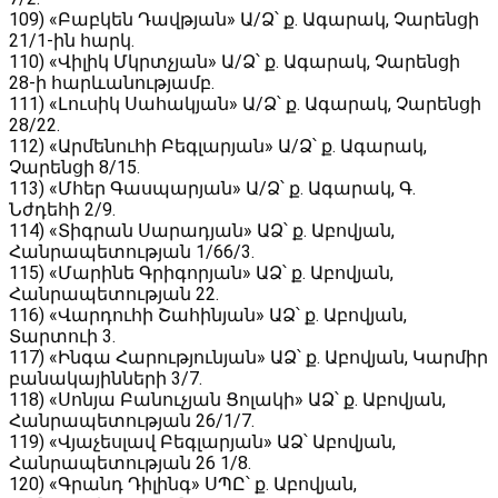
109) «Բաբկեն Դավթյան» Ա/Ձ՝ ք․ Ագարակ, Չարենցի
21/1-ին հարկ.
110) «Վիլիկ Մկրտչյան» Ա/Ձ՝ ք․ Ագարակ, Չարենցի
28-ի հարևանությամբ.
111) «Լուսիկ Սահակյան» Ա/Ձ՝ ք․ Ագարակ, Չարենցի
28/22.
112) «Արմենուհի Բեգլարյան» Ա/Ձ՝ ք․ Ագարակ,
Չարենցի 8/15.
113) «Մհեր Գասպարյան» Ա/Ձ՝ ք․ Ագարակ, Գ․
Նժդեհի 2/9.
114) «Տիգրան Սարադյան» ԱՁ՝ ք․ Աբովյան,
Հանրապետության 1/66/3․
115) «Մարինե Գրիգորյան» ԱՁ՝ ք․ Աբովյան,
Հանրապետության 22․
116) «Վարդուհի Շահինյան» ԱՁ՝ ք․ Աբովյան,
Տարտուի 3․
117) «Ինգա Հարությունյան» ԱՁ՝ ք․ Աբովյան, Կարմիր
բանակայինների 3/7․
118) «Սոնյա Բանուչյան Ցոլակի» ԱՁ՝ ք․ Աբովյան,
Հանրապետության 26/1/7․
119) «Վյաչեսլավ Բեգլարյան» ԱՁ՝ Աբովյան,
Հանրապետության 26 1/8․
120) «Գրանդ Դիլինգ» ՍՊԸ՝ ք․ Աբովյան,