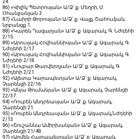
24.
86) «Վիլիկ Պետրոսյան» Ա/Ձ՝ ք. Մեղրի, Մ.
Օհանջանյան 3.
87) «Նաիրի Թորոսյան» Ա/Ձ՝ ք. Վայք, Շահումյան,
նրբանցք 1.
88) «Կարեն Ղազարյան» Ա/Ձ՝ ք․ Ագարակ, Գ․ Նժդեհի
2/15.
89) «Արուսյակ Հովհաննիսյան» Ա/Ձ՝ ք․ Ագարակ, Գ․
Նժդեհի 2/17.
90) «Արուսյակ Հովհաննիսյան» Ա/Ձ՝ ք․ Ագարակ, Գ․
Նժդեհի 2/18.
91) «Նուբար Թարվերդյան» Ա/Ձ՝ ք․ Ագարակ, Գ․
Նժդեհի 2/21.
92) «Ալետա Կարապետյան» Ա/Ձ՝ ք․ Ագարակ,
Չարենցի 22/16.
93) «Անյա Թումանյան» Ա/Ձ՝ ք․ Ագարակ, Չարենցի
22/37.
94) «Ռուբեն Անդրեասյան» Ա/Ձ՝ ք․ Ագարակ,
Չարենցի 21.
95) «Ռուբեն Անդրեասյան» Ա/Ձ՝ ք․ Ագարակ,Նժդեհի
2/13.
96) «Շուշաննա Ամիրխանյան» Ա/Ձ՝ ք․ Ագարակ,
Չարենցի 21/48.
97) «Արմեն Հայրապետյան» Ա/Ձ՝ ք․ Ագարակ,