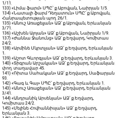
1/11․
133) «Լիմա ֆարմ» ՍՊԸ՝ ք․Աբովյան, Նաիրյան 1/5․
134) «Նատալի ֆարմ Դեղատուն» ՍՊԸ՝ ք․Աբովյան,
Հանրապետության պող. 26/1․
135) «Անուշ Առաքելյան» ԱՁ՝ ք․Աբովյան, Երևանյան
3/71․
136) «Աշխեն Ալոյան» ԱՁ՝ ք․Աբովյան, Նաիրյան 1/9.
137) «Ժաննա Ջանունց» ԱՁ՝ ք․Եղվարդ, Կոմիտաս
24/2․
138) «Արմինե Մկրտչյան» ԱՁ՝ ք․Եղվարդ, Երևանյան
1․
139) «Աշոտ Գևորգյան» ԱՁ՝ ք․Եղվարդ, Երևանյան 3․
140) «Տիգրան Արշակյան» ԱՁ՝ ք․Եղվարդ, Երևանյան
փող. տաղավար 45․
141) «Ռիտա Սահակյան» ԱՁ՝ ք․Եղվարդ, Սաֆարյան
93․
142) «Գագ և Գայ» ՍՊԸ՝ ք․Եղվարդ, Երևանյան 1․
143) «Անուշ Առաքելյան» ԱՁ՝ ք․Եղվարդ, Երևանյան
3/41․
144) «Անդրանիկ Արսենյան» ԱՁ՝ ք․Եղվարդ,
Կոմիտաս 24/2․
145) «Մելինե Հովհաննիսյան» ԱՁ՝ ք․Եղվարդ,
Երևանյան 3․