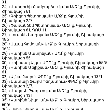
31․
24) «Վարդուհի Համբարձումյան» Ա/Ձ՝ ք. Գյումրի,
Շիրակացի 61․
25) «Գրիգոր Պետրոսյան» Ա/Ձ՝ ք. Գյումրի,
Շիրակացի 2/7․
26) «Փառանձեմ Պետրոսյան» Ա/Ձ՝ ք. Գյումրի,
Շիրակացի 61, ԴՈՍ 11․
27) «Լուսինե Նադոյան» Ա/Ձ՝ ք. Գյումրի, Շիրակացի
18բ․
28) «Սևակ Գոմցյան» Ա/Ձ՝ ք. Գյումրի, Շիրակացի
16/4․
29) «Կարինե Մատինյան» Ա/Ձ՝ ք. Գյումրի,
Շիրակացի 55․
30) «Կրիստալ Ալկո» ՍՊԸ՝ ք. Գյումրի, Շիրակացի 55/5․
31) «Կարինե Մելիքյան» Ա/Ձ՝ ք. Գյումրի, Շիրակացի
61․
32) «Ալֆա Ֆարմ» ՓԲԸ՝ ք. Գյումրի, Շիրակացի 13/1․
33) «Նատալի Ֆարմ Դեղատուն» ՓԲԸ՝ ք. Գյումրի,
Շիրակացի 2/7․
34) «Վազգեն Թադևոսյան» Ա/Ձ՝ ք. Գյումրի,
Շիրակացի 131․
35) «Կարինե Նիկոլյան» Ա/Ձ՝ ք. Գյումրի, Շիրակացի
60/6․
36) «Լիլիթ Պետրոսյան» Ա/Ձ՝ ք. Ախուրյան,