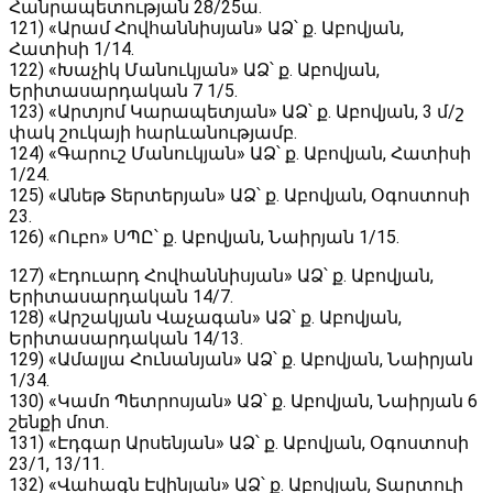
Հանրապետության 28/25ա․
121) «Արամ Հովհաննիսյան» ԱՁ՝ ք․ Աբովյան,
Հատիսի 1/14․
122) «Խաչիկ Մանուկյան» ԱՁ՝ ք․ Աբովյան,
Երիտասարդական 7 1/5․
123) «Արտյոմ Կարապետյան» ԱՁ՝ ք․ Աբովյան, 3 մ/շ
փակ շուկայի հարևանությամբ․
124) «Գարուշ Մանուկյան» ԱՁ՝ ք․ Աբովյան, Հատիսի
1/24․
125) «Անեթ Տերտերյան» ԱՁ՝ ք․ Աբովյան, Օգոստոսի
23․
126) «Ուբո» ՍՊԸ՝ ք․ Աբովյան, Նաիրյան 1/15․
127) «Էդուարդ Հովհաննիսյան» ԱՁ՝ ք․ Աբովյան,
Երիտասարդական 14/7․
128) «Արշակյան Վաչագան» ԱՁ՝ ք․ Աբովյան,
Երիտասարդական 14/13․
129) «Ամալյա Հունանյան» ԱՁ՝ ք․ Աբովյան, Նաիրյան
1/34․
130) «Կամո Պետրոսյան» ԱՁ՝ ք․ Աբովյան, Նաիրյան 6
շենքի մոտ․
131) «Էդգար Արսենյան» ԱՁ՝ ք․ Աբովյան, Օգոստոսի
23/1, 13/11․
132) «Վահագն Էվինյան» ԱՁ՝ ք․ Աբովյան, Տարտուի