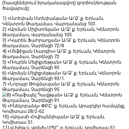
(հասցեներում իրականացվող) գործունեության
ծավալումը.
1) «Ստեփան Ստեփանյան» Ա/Ձ՝ ք․ Երևան,
Կենտրոն Թաղամաս, Վարդանանց 103.
2) «Արման Միլիտոնյան» Ա/Ձ՝ ք․ Երևան, Կենտրոն
Թաղամաս, Վարդանանց 105.
3) «Կարեն Ֆահրադյան» Ա/Ձ՝ ք․ Երևան, Կենտրոն
Թաղամաս, Չարենցի 72/8.
4) «Սեֆիլյան Սարգիս» Ա/Ձ՝ ք․ Երևան, Կենտրոն
Թաղամաս, Չարենցի 72.
5) «Ռուբեն Մելիքսեթյան» Ա/Ձ՝ ք․ Երևան, Կենտրոն
Թաղամաս, Չարենցի 93.
6) «Արման Մելիքսեթյան» Ա/Ձ՝ ք․ Երևան, Կենտրոն
Թաղամաս, Չարենցի 93/1.
7) «Նորայր Թովմասյան» Ա/Ձ՝ ք․ Երևան, Կենտրոն
Թաղամաս, Չարենցի 95.
«Ռաֆայել Դավթյան» Ա/Ձ՝ ք․ Երևան, Կենտրոն
Թաղամաս, Չարենցի 91.
9) «Ինեկոբանկ» ՓԲԸ՝ ք. Երևան, Արաբկիր համայնք,
Կոմիտաս 28/2-62.
10) «Աղասի Հովհաննիսյան» Ա/Ձ՝ ք․ Երևան,
Կոմիտաս 51․
11) «Լիլիթ և Վրեժ» ՍՊԸ՝ ք․ Երևան, Կոմիտաս 51