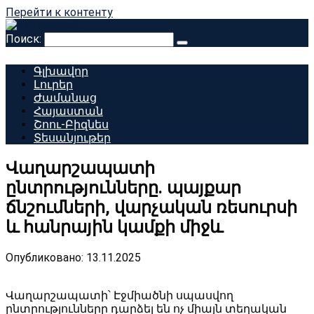
Перейти к контенту
Поиск:
Գլխավոր
Լուրեր
Ժամանաց
Հայաստան
Շոու-Բիզնես
Տեսանյութեր
Վաղարշապատի
ընտրությունները. պայքար
ճնշումների, վարչական ռեսուրսի
և հանրային կամքի միջև
Опубликовано:
13.11.2025
Վաղարշապատի՝ Էջմիածնի սպասվող
ընտրությունները դարձել են ոչ միայն տեղական