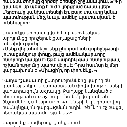
հանձնաժողովը գործեր օրենքի շրջանակում, ՔՊ-ի
գրանցումը պետք է ուժը կորցրած ճանաչվեր։
Մերժումը կանխատեսելի էր, բայց փաստը կմնա
պատմության մեջ, և այս ամենը պատասխան է
ունենալու»։
Մանուկյանը համոզված է, որ վերջնական
արդյունքը որոշելու է քաղաքացիների
ակտիվությունը․
«Մենք վերահսկելու ենք ընտրական գործընթացի
յուրաքանչյուր փուլը, բայց ամենակարևորը
ընտրողի կամքն է։ Եթե մարդիկ գան ընտրության,
իշխանությունը պարտվելու է։ Դրա համար էլ մեր
կարգախոսն է՝ «Միացի՛ր, որ փոխենք»»։
Վաղարշապատի ընտրությունները կարող են
դառնալ երկրում քաղաքական փոփոխությունների
կարևորագույն ազդակը։ Քաղաքը կանգնած է
ընտրության առաջ՝ շարունակե՞լ վարչական
ճնշումների, անարդարությունների և ընդհատվող
համայնքային զարգացման ուղին, թե՞ նոր էջ բացել
սեփական պատմության մեջ։
Կարող եք կիսվել սոց․ ցանցերում