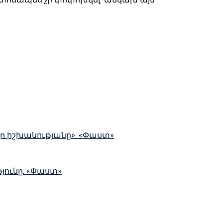
իր իշխանությանը». «Փաստ»
ունը. «Փաստ»