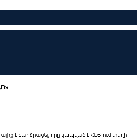
տ»
ալիք է բարձրացել, որը կապված է ՀԷՑ-ում տեղի