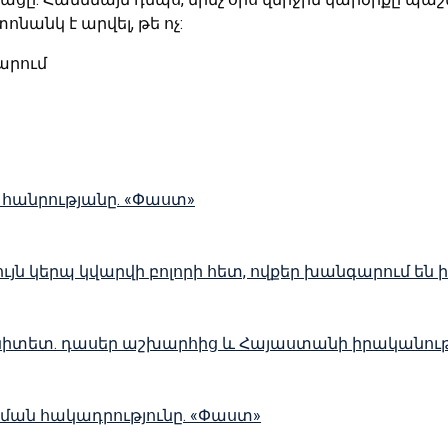
անկ է արվել, թե ոչ:
արում
 հանրությանը. «Փաստ»
ւյն կերպ կվարվի բոլորի հետ, ովքեր խանգարում են 
տետ. դասեր աշխարհից և Հայաստանի իրականությ
ման հակադրությունը. «Փաստ»