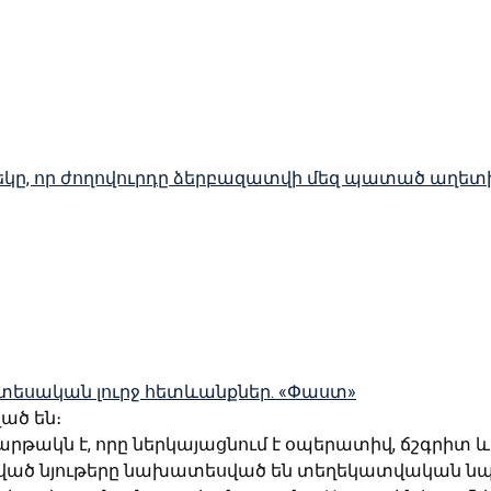
 մեկը, որ ժողովուրդը ձերբազատվի մեզ պատած աղետ
տեսական լուրջ հետևանքներ. «Փաստ»
ված են։
հարթակն է, որը ներկայացնում է օպերատիվ, ճշգրիտ
կված նյութերը նախատեսված են տեղեկատվական նպ