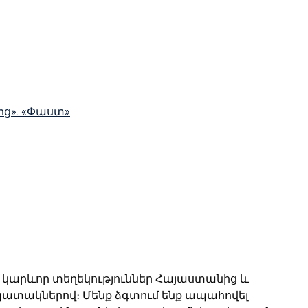
ից». «Փաստ»
 և կարևոր տեղեկություններ Հայաստանից և
ատակներով։ Մենք ձգտում ենք ապահովել