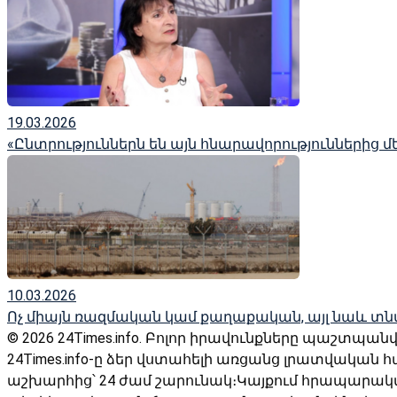
19.03.2026
«Ընտրություններն են այն հնարավորություններից
10.03.2026
Ոչ միայն ռազմական կամ քաղաքական, այլ նաև տն
© 2026 24Times.info․ Բոլոր իրավունքները պաշտպան
24Times.info-ը ձեր վստահելի առցանց լրատվական 
աշխարհից՝ 24 ժամ շարունակ։Կայքում հրապարա