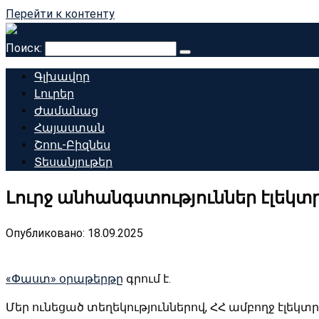
Перейти к контенту
Поиск:
Գլխավոր
Լուրեր
Ժամանաց
Հայաստան
Շոու-Բիզնես
Տեսանյութեր
Լուրջ անհանգստություններ էլեկ
Опубликовано:
18.09.2025
«Փաստ» օրաթերթը
գրում է.
Մեր ունեցած տեղեկություններով, ՀՀ ամբողջ էլեկ