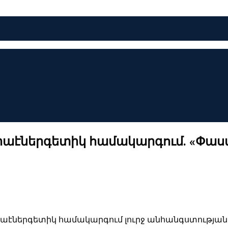
տրաէներգետիկ համակարգում. «Փաս
տրաէներգետիկ համակարգում լուրջ անհանգստության 