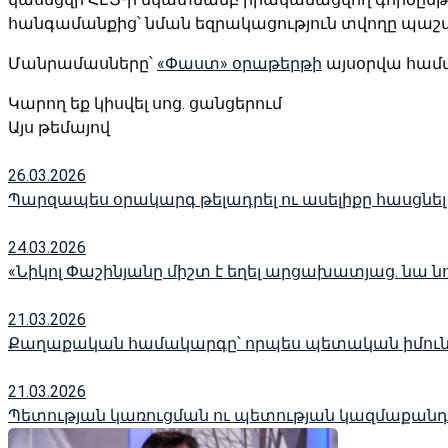
հանգամանքից՝ նման եզրակացություն տվողը պաշտոն
Մանրամասները՝
«Փաստ» օրաթերթի
այսօրվա համ
Կարող եք կիսվել սոց․ ցանցերում
Այս թեմայով
26.03.2026
Պարզապես օրակարգ թելադրել ու ասելիքը հասցնել
24.03.2026
«Նիկոլ Փաշինյանը միշտ է եղել արցախատյաց. նա նո
21.03.2026
Քաղաքական համակարգը՝ որպես պետական իմունի
21.03.2026
Պետության կառուցման ու պետության կազմաքանդ