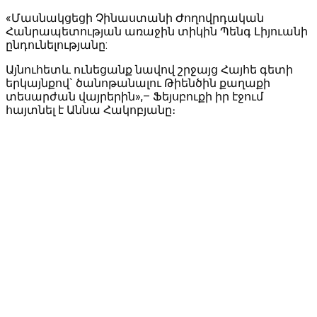
«Մասնակցեցի Չինաստանի Ժողովրդական
Հանրապետության առաջին տիկին Պենգ Լիյուանի
ընդունելությանը:
Այնուհետև ունեցանք նավով շրջայց Հայհե գետի
երկայնքով` ծանոթանալու Թիենծին քաղաքի
տեսարժան վայրերին»,– Ֆեյսբուքի իր էջում
հայտնել է Աննա Հակոբյանը։