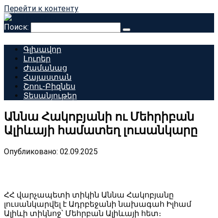
Перейти к контенту
Поиск:
Գլխավոր
Լուրեր
Ժամանաց
Հայաստան
Շոու-Բիզնես
Տեսանյութեր
Աննա Հակոբյանի ու Մեհրիբան
Ալիևայի համատեղ լուսանկարը
Опубликовано:
02.09.2025
ՀՀ վարչապետի տիկին Աննա Հակոբյանը
լուսանկարվել է Ադրբեջանի նախագահ Իլհամ
Ալիևի տիկնոջ՝ Մեհրբան Ալիևայի հետ։