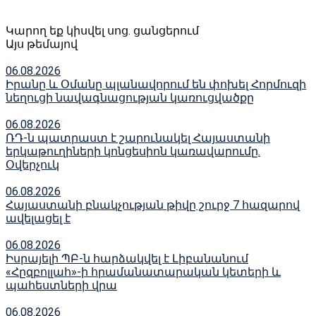
Կարող եք կիսվել սոց․ ցանցերում
Այս թեմայով
06.08.2026
Իրանը և Օմանը պլանավորում են փոխել Հորմուզի
նեղուցի նավագնացության կառուցվածքը
06.08.2026
ՌԴ-ն պատրաստ է շարունակել Հայաստանի
երկաթուղիների կոնցեսիոն կառավարումը.
Օվերչուկ
06.08.2026
Հայաստանի բնակչության թիվը շուրջ 7 հազարով
ավելացել է
06.08.2026
Իսրայելի ՊԲ-ն հարձակվել է Լիբանանում
«Հըզբոլլահ»-ի հրամանատարական կետերի և
պահեստների վրա
06.08.2026