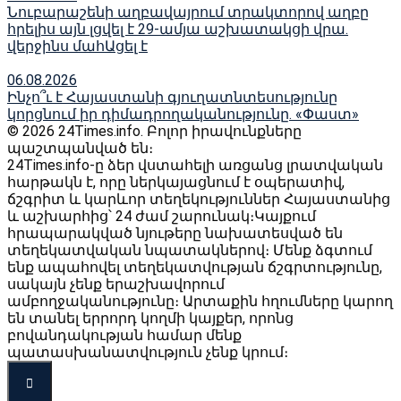
Նուբարաշենի աղբավայրում տրակտորով աղբը
հրելիս այն լցվել է 29-ամյա աշխատակցի վրա.
վերջինս մահԱցել է
06.08.2026
Ինչո՞ւ է Հայաստանի գյուղատնտեսությունը
կորցնում իր դիմադրողականությունը. «Փաստ»
© 2026 24Times.info․ Բոլոր իրավունքները
պաշտպանված են։
24Times.info-ը ձեր վստահելի առցանց լրատվական
հարթակն է, որը ներկայացնում է օպերատիվ,
ճշգրիտ և կարևոր տեղեկություններ Հայաստանից
և աշխարհից՝ 24 ժամ շարունակ։Կայքում
հրապարակված նյութերը նախատեսված են
տեղեկատվական նպատակներով։ Մենք ձգտում
ենք ապահովել տեղեկատվության ճշգրտությունը,
սակայն չենք երաշխավորում
ամբողջականությունը։ Արտաքին հղումները կարող
են տանել երրորդ կողմի կայքեր, որոնց
բովանդակության համար մենք
պատասխանատվություն չենք կրում։