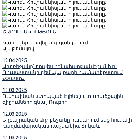
ՇԱՐՈՒՆԱԿՈՒԹՅՈՒՆ…
Կարող եք կիսվել սոց․ ցանցերում
Այս թեմայով
12.04.2025
Ադրբեջանը՝ որպես հենահարթակ Իրանի ու
Ռուսաստանի դեմ պայքարի համատեքստում.
«Փաստ»
13.03.2025
Ուկրաինան ստիպված է լինելու տարածքային
զիջումների գնալ․ Ռուբիո
12.03.2025
Եղբայրական Ադրբեջանը համարում ենք հուսալի
ռազմավարական դաշնակից. Տոկաև
11.03.2025