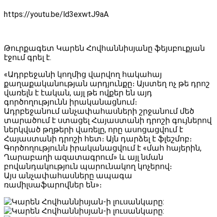
https://youtu.be/ld3exwtJ9aA
Թուրքագետ Կարեն Հովհաննիսյանը ֆեյսբուքյան
էջում գրել է․
«Ադրբեջանի կողմից վարվող հակահայ
քաղաքականության արդյունքը։ Այստեղ ոչ թե դրոշ
վառելն է էական, այլ թե ովքեր են այդ
գործողությունն իրականացնում։
Ադրբեջանում անչափահասների շրջանում մեծ
տարածում է ստացել Հայաստանի դրոշի գույներով
ներկված թղթերի վառելը, որը ասոցացվում է
Հայաստանի դրոշի հետ։ Այն դարձել է ֆլեշմոբ։
Գործողությունն իրականացվում է «մահ հայերին,
Ղարաբաղի ազատագրում» և այլ նման
բովանդակություն պարունակող կոչերով։
Այս անչափահասները ապագա
ռամիլսաֆարովներ են»։