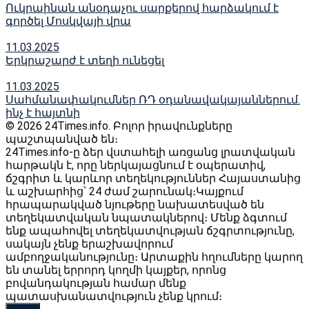
Ուկրաինան անօդաչու սարքերով հարձակում է
գործել Մոսկվայի վրա
11.03.2025
Երկրաշարժ է տեղի ունեցել
11.03.2025
Սահմանափակումներ ՌԴ օդանավակայաններում․
ինչ է հայտնի
© 2026 24Times.info․ Բոլոր իրավունքները
պաշտպանված են։
24Times.info-ը ձեր վստահելի առցանց լրատվական
հարթակն է, որը ներկայացնում է օպերատիվ,
ճշգրիտ և կարևոր տեղեկություններ Հայաստանից
և աշխարհից՝ 24 ժամ շարունակ։Կայքում
հրապարակված նյութերը նախատեսված են
տեղեկատվական նպատակներով։ Մենք ձգտում
ենք ապահովել տեղեկատվության ճշգրտությունը,
սակայն չենք երաշխավորում
ամբողջականությունը։ Արտաքին հղումները կարող
են տանել երրորդ կողմի կայքեր, որոնց
բովանդակության համար մենք
պատասխանատվություն չենք կրում։