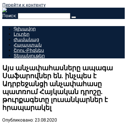
Перейти к контенту
Поиск:
Գլխավոր
Լուրեր
Ժամանաց
Հայաստան
Շոու-Բիզնես
Տեսանյութեր
Այս անչափահասները ապագա
Սաֆարովներ են․ ինչպես է
Ադրբեջանցի անչափահասը
պատռում Հայկական դրոշը.
թուրքագետը լուսանկարներ է
հրապարակել
Опубликовано:
23.08.2020