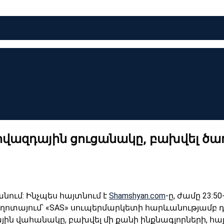
 գովազդային ցուցանակը, բախվել ծա
անում: Ինչպես հայտնում է
Shamshyan.com
-ը, ժամը 23:
ոտայում՝ «SAS» սուպերմարկետի հարևանությամբ դու
յին վահանակը, բախվել մի քանի ինքնագլորների, 