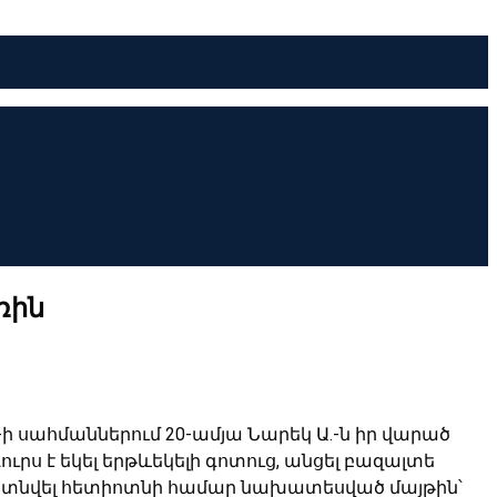
ռին
50-ի սահմաններում 20-ամյա Նարեկ Ա.-ն իր վարած
րս է եկել երթևեկելի գոտուց, անցել բազալտե
հայտնվել հետիոտնի համար նախատեսված մայթին՝