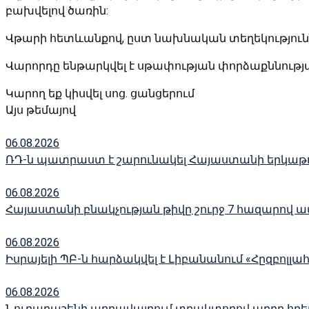
բախվելով ծառին:
Վթարի հետևանքով, ըստ նախնական տեղեկությունն
Վարորդը ենթարկվել է սթափության փորձաքննության
Կարող եք կիսվել սոց․ ցանցերում
Այս թեմայով
06.08.2026
ՌԴ-ն պատրաստ է շարունակել Հայաստանի երկաթու
06.08.2026
Հայաստանի բնակչության թիվը շուրջ 7 հազարով ավ
06.08.2026
Իսրայելի ՊԲ-ն հարձակվել է Լիբանանում «Հըզբո
06.08.2026
Նուբարաշենի աղբավայրում տրակտորով աղբը հրելիս