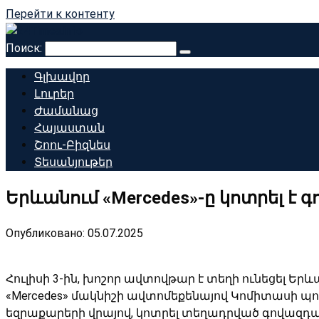
Перейти к контенту
Поиск:
Գլխավոր
Լուրեր
Ժամանաց
Հայաստան
Շոու-Բիզնես
Տեսանյութեր
Երևանում «Mercedes»-ը կոտրել է
Опубликовано:
05.07.2025
Հուլիսի 3-ին, խոշոր ավտովթար է տեղի ունեցել Երև
«Mercedes» մակնիշի ավտոմեքենայով Կոմիտասի պող
եզրաքարերի վրայով, կոտրել տեղադրված գովազդա