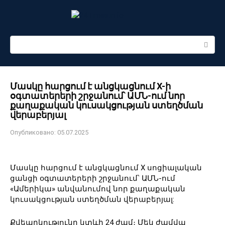
Перейти
к
контенту
Поиск:
Մասկը հարցում է անցկացնում X-ի
օգտատերերի շրջանում՝ ԱՄՆ-ում նոր
քաղաքական կուսակցության ստեղծման
վերաբերյալ
Опубликовано:
05.07.2025
Մասկը հարցում է անցկացնում X սոցիալական
ցանցի օգտատերերի շրջանում՝ ԱՄՆ-ում
«Ամերիկա» անվանումով նոր քաղաքական
կուսակցության ստեղծման վերաբերյալ:
Քվեարկությունը կտևի 24 ժամ։ Մեկ ժամվա