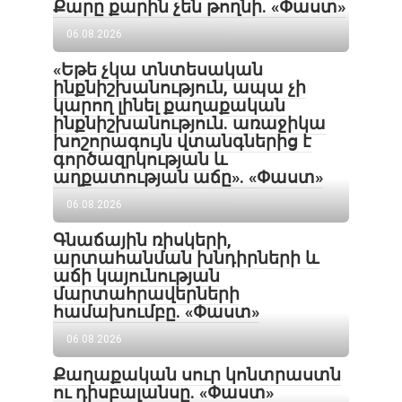
Քարը քարին չեն թողնի. «Փաստ»
06.08.2026
«Եթե չկա տնտեսական
ինքնիշխանություն, ապա չի
կարող լինել քաղաքական
ինքնիշխանություն. առաջիկա
խոշորագույն վտանգներից է
գործազրկության և
աղքատության աճը». «Փաստ»
06.08.2026
Գնաճային ռիսկերի,
արտահանման խնդիրների և
աճի կայունության
մարտահրավերների
համախումբը. «Փաստ»
06.08.2026
Քաղաքական սուր կոնտրաստն
ու դիսբալանսը. «Փաստ»