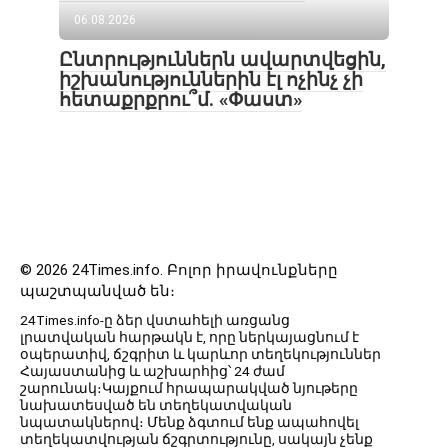
06.08.2026
Ընտրություններն ավարտվեցին,
իշխանություններին էլ ոչինչ չի
հետաքրքրու՞մ. «Փաստ»
© 2026 24Times.info․ Բոլոր իրավունքները
պաշտպանված են։
24Times.info-ը ձեր վստահելի առցանց
լրատվական հարթակն է, որը ներկայացնում է
օպերատիվ, ճշգրիտ և կարևոր տեղեկություններ
Հայաստանից և աշխարհից՝ 24 ժամ
շարունակ։Կայքում հրապարակված նյութերը
նախատեսված են տեղեկատվական
նպատակներով։ Մենք ձգտում ենք ապահովել
տեղեկատվության ճշգրտությունը, սակայն չենք