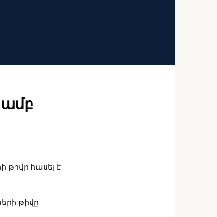
յամբ
 թիվը հասել է
ների թիվը