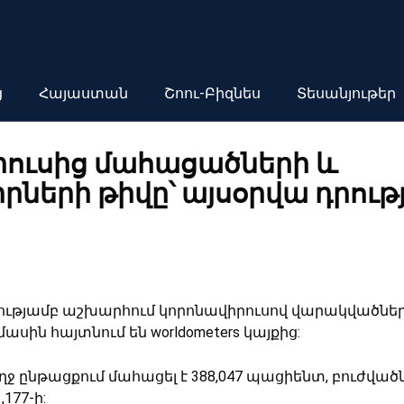
ց
Հայաստան
Շոու-Բիզնես
Տեսանյութեր
րուսից մահացածների և
ների թիվը՝ այսօրվա դրութ
դրությամբ աշխարհում կորոնավիրուսով վարակվածների
ս մասին հայտնում են worldometers կայքից:
ջ ընթացքում մահացել է 388,047 պացիենտ, բուժված
,177-ի: