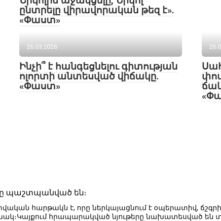
Նիկոլին աջակցելը, Նիկոլ
ընտրելը վիրավորական թեզ է».
«Փաստ»
26.03.2026
26.
Ինչի՞ է հանգեցնելու գիտության
Սա
ոլորտի անտեսված վիճակը.
փոփ
«Փաստ»
ճա
«Փ
քները պաշտպանված են։
ատվական հարթակն է, որը ներկայացնում է օպերատիվ, ճշգր
ունակ։Կայքում հրապարակված նյութերը նախատեսված ե