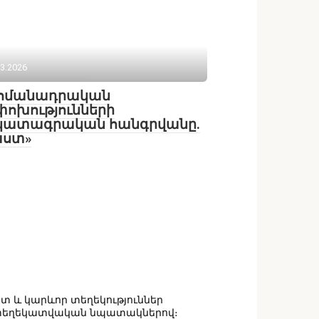
03.2026
հմանադրական
ոխությունների
կատագրական հանգրվանը.
աստ»
իտ և կարևոր տեղեկություններ
ն տեղեկատվական նպատակներով։