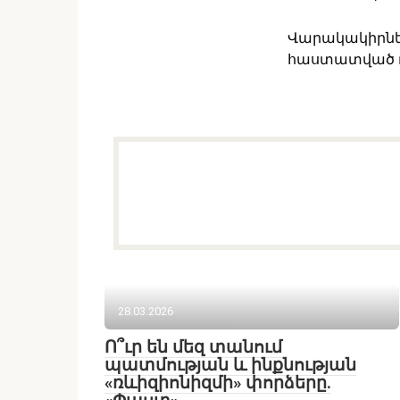
Վարակակիրներ
հաստատված դեպ
28.03.2026
Ո՞ւր են մեզ տանում
պատմության և ինքնության
«ռևիզիոնիզմի» փորձերը.