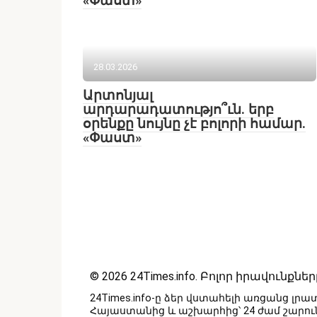
«Փաստ»
28.03.2026
Արտոնյալ
արդարադատությո՞ւն. երբ
օրենքը նույնը չէ բոլորի համար.
«Փաստ»
© 2026 24Times.info․ Բոլոր իրավուն
24Times.info-ը ձեր վստահելի առցանց լր
Հայաստանից և աշխարհից՝ 24 ժամ շար