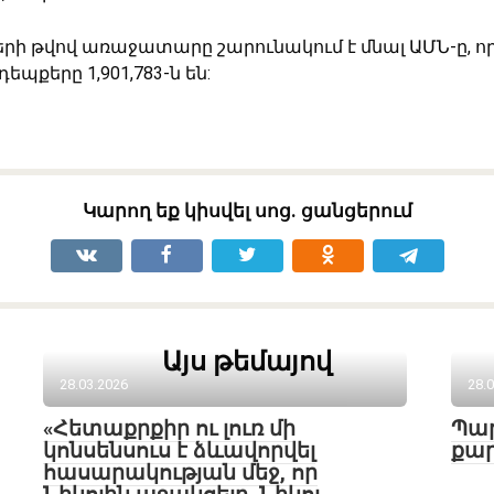
ի թվով առաջատարը շարունակում է մնալ ԱՄՆ-ը, ո
քերը 1,901,783-ն են:
Կարող եք կիսվել սոց․ ցանցերում
Այս թեմայով
28.03.2026
28.
«Հետաքրքիր ու լուռ մի
Պար
կոնսենսուս է ձևավորվել
քար
հասարակության մեջ, որ