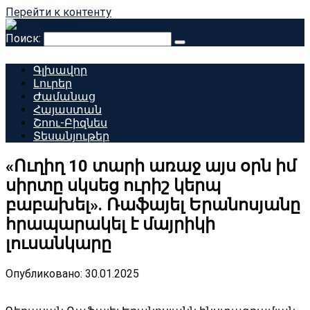
Перейти к контенту
Поиск:
Գլխավոր
Լուրեր
Ժամանաց
Հայաստան
Շոու-Բիզնես
Տեսանյութեր
«Ուղիղ 10 տարի առաջ այս օրն իմ
սիրտը սկսեց ուրիշ կերպ
բաբախել». Ռաֆայել Երանոսյանը
հրապարակել է մայրիկի
լուսանկարը
Опубликовано:
30.01.2025