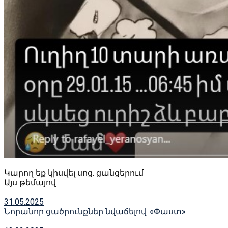
Կարող եք կիսվել սոց․ ցանցերում
Այս թեմայով
31.05.2025
Նորանոր ցածրունքներ նվաճելով. «Փաստ»