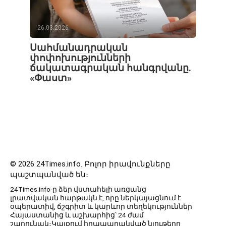
26.03.2026
Սահմանադրական
փոփոխությունների
ճակատագրական հանգրվանը.
«Փաստ»
© 2026 24Times.info․ Բոլոր իրավունքները
պաշտպանված են։
24Times.info-ը ձեր վստահելի առցանց
լրատվական հարթակն է, որը ներկայացնում է
օպերատիվ, ճշգրիտ և կարևոր տեղեկություններ
Հայաստանից և աշխարհից՝ 24 ժամ
շարունակ։Կայքում հրապարակված նյութերը