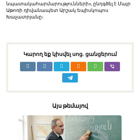
նպատակահարմարությունների», ընդգծել է Մայր
Աթոռի դիվանապետ Արշակ եպիսկոպոս
Խաչատրյանը։
Կարող եք կիսվել սոց․ ցանցերում
Այս թեմայով