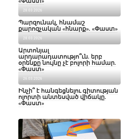
«Փաստ»
28.03.2026
Պարզունակ, հնամաշ
քարոզչական «հնարք». «Փաստ»
28.03.2026
Արտոնյալ
արդարադատությո՞ւն. երբ
օրենքը նույնը չէ բոլորի համար.
«Փաստ»
26.03.2026
Ինչի՞ է հանգեցնելու գիտության
ոլորտի անտեսված վիճակը.
«Փաստ»