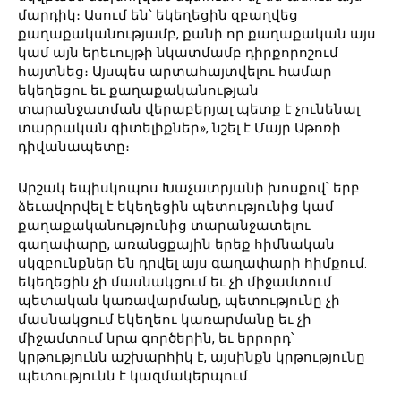
մարդիկ։ Ասում են՝ եկեղեցին զբաղվեց
քաղաքականությամբ, քանի որ քաղաքական այս
կամ այն երեւույթի նկատմամբ դիրքորոշում
հայտնեց։ Այսպես արտահայտվելու համար
եկեղեցու եւ քաղաքականության
տարանջատման վերաբերյալ պետք է չունենալ
տարրական գիտելիքներ», նշել է Մայր Աթոռի
դիվանապետը։
Արշակ եպիսկոպոս Խաչատրյանի խոսքով՝ երբ
ձեւավորվել է եկեղեցին պետությունից կամ
քաղաքականությունից տարանջատելու
գաղափարը, առանցքային երեք հիմնական
սկզբունքներ են դրվել այս գաղափարի հիմքում․
եկեղեցին չի մասնակցում եւ չի միջամտում
պետական կառավարմանը, պետությունը չի
մասնակցում եկեղեու կառարմանը եւ չի
միջամտում նրա գործերին, եւ երրորդ՝
կրթությունն աշխարհիկ է, այսինքն կրթությունը
պետությունն է կազմակերպում․