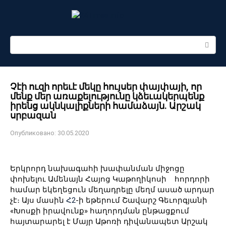
Перейти
к
контенту
Поиск:
Չէի ուզի որեւէ մեկը հույսեր փայփայի, որ
մենք մեր առաքելությունը կձեւակերպենք
իրենց ակնկալիքների համաձայն․ Արշակ
սրբազան
Опубликовано:
30.05.2020
Երկրորդ նախագահի խափանման միջոցը
փոխելու Ամենայն Հայոց Կաթողիկոսի հորդորի
համար եկեղեցուն մեղադրելը մեղմ ասած արդար
չէ։ Այս մասին
Հ2
-ի եթերում Շավարշ Գեւորգյանի
«Խոսքի իրավունք» հաղորդման ընթացքում
հայտարարել է Մայր Աթոռի դիվանապետ Արշակ