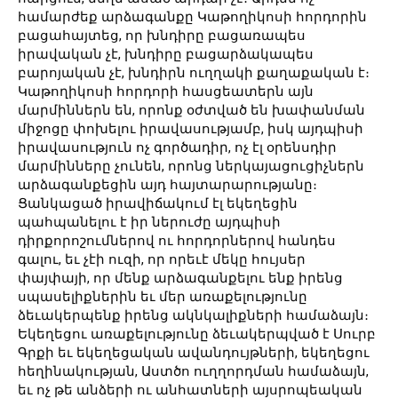
համարժեք արձագանքը Կաթողիկոսի հորդորին
բացահայտեց, որ խնդիրը բացառապես
իրավական չէ, խնդիրը բացարձակապես
բարոյական չէ, խնդիրն ուղղակի քաղաքական է։
Կաթողիկոսի հորդորի հասցեատերն այն
մարմիններն են, որոնք օժտված են խափանման
միջոցը փոխելու իրավասությամբ, իսկ այդպիսի
իրավասություն ոչ գործադիր, ոչ էլ օրենսդիր
մարմինները չունեն, որոնց ներկայացուցիչներն
արձագանքեցին այդ հայտարարությանը։
Ցանկացած իրավիճակում էլ եկեղեցին
պահպանելու է իր ներուժը այդպիսի
դիրքորոշումներով ու հորդորներով հանդես
գալու, եւ չէի ուզի, որ որեւէ մեկը հույսեր
փայփայի, որ մենք արձագանքելու ենք իրենց
սպասելիքներին եւ մեր առաքելությունը
ձեւակերպենք իրենց ակնկալիքների համաձայն։
Եկեղեցու առաքելությունը ձեւակերպված է Սուրբ
Գրքի եւ եկեղեցական ավանդույթների, եկեղեցու
հեղինակության, Աստծո ուղղորդման համաձայն,
եւ ոչ թե անձերի ու անհատների այսրոպեական