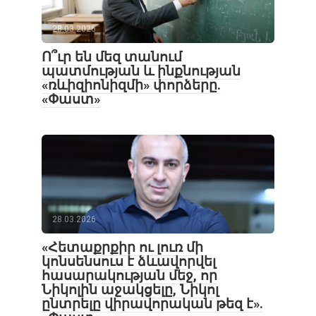
28.03.2026
Ո՞ւր են մեզ տանում
պատմության և ինքնության
«ռևիզիոնիզմի» փորձերը.
«Փաստ»
28.03.2026
«Հետաքրքիր ու լուռ մի
կոնսենսուս է ձևավորվել
հասարակության մեջ, որ
Նիկոլին աջակցելը, Նիկոլ
ընտրելը վիրավորական թեզ է».