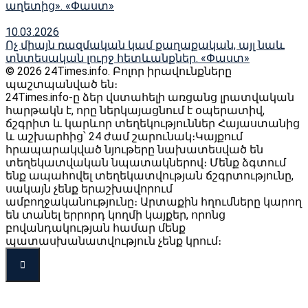
աղետից». «Փաստ»
10.03.2026
Ոչ միայն ռազմական կամ քաղաքական, այլ նաև
տնտեսական լուրջ հետևանքներ. «Փաստ»
© 2026 24Times.info․ Բոլոր իրավունքները
պաշտպանված են։
24Times.info-ը ձեր վստահելի առցանց լրատվական
հարթակն է, որը ներկայացնում է օպերատիվ,
ճշգրիտ և կարևոր տեղեկություններ Հայաստանից
և աշխարհից՝ 24 ժամ շարունակ։Կայքում
հրապարակված նյութերը նախատեսված են
տեղեկատվական նպատակներով։ Մենք ձգտում
ենք ապահովել տեղեկատվության ճշգրտությունը,
սակայն չենք երաշխավորում
ամբողջականությունը։ Արտաքին հղումները կարող
են տանել երրորդ կողմի կայքեր, որոնց
բովանդակության համար մենք
պատասխանատվություն չենք կրում։