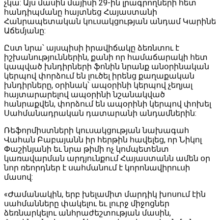
չկա: Այս մասին մայիսի 29-ին լրագրողների հետ
հանդիպմանը հայտնեց Հայաստանի
Հանրապետական ​​կուսակցության անդամ Կարինե
Աճեմյանը:
Ըստ նրա՝ այսպիսի իրավիճակը ձեռնտու է
իշխանություններին, քանի որ համաճարակի հետ
կապված խնդիրների ֆոնին նրանք անօրինական
կերպով փորձում են լուծել իրենց քաղաքական
խնդիրները, օրինակ՝ ապօրինի կերպով չեղյալ
հայտարարելով ապօրինի նշանակված
հանրաքվեն, փորձում են ապօրինի կերպով փոխել
Սահմանադրական դատարանի անդամներին:
Ռեֆորմիստների կուսակցության նախագահ
Վահան Բաբայանն իր հերթին հավելեց, որ Նիկոլ
Փաշինյանի եւ նրա թիմի ոչ կոմպետենտ
կառավարման արդյունքում Հայաստանն ամեն օր
նոր ռեորդներ է սահմանում է կորոնավիրուսի
մասով:
«Ժամանակին, երբ խելամիտ մարդիկ խոսում էին
սահմանները փակելու եւ լուրջ միջոցներ
ձեռնարկելու անհրաժեշտության մասին,