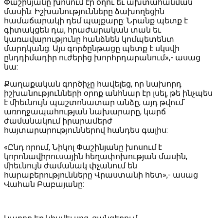
Փաշինյանը խոսում էր օղու եւ ախտահանման
մասին: Իշխանությունները ձախողեցին
համաճարակի դեմ պայքարը: Նրանք պետք է
գիտակցեն դա, հրաժարական տան եւ
կառավարությունը հանձնեն կոմպետենտ
մարդկանց: Այս գործընթացը պետք է սկսվի
ընդդիմադիր ուժերից խորհրդարանում»,- ասաց
նա:
Քաղաքական գործիչը հավելեց, որ նախորդ
իշխանությունների օրոք անհնար էր լսել, թե ինչպես
է միեւնույն պաշտոնատար անձը, այդ թվում՝
առողջապահության նախարարը, կարճ
ժամանակում իրարամերժ
հայտարարություններով հանդես գալիս:
«Ընդ որում, Նիկոլ Փաշինյանը խոսում է
կորոնավիրուսային հեղափոխության մասին,
միեւնույն ժամանակ փչանում են
հարաբերությունները Վրաստանի հետ»,- ասաց
Վահան Բաբայանը: