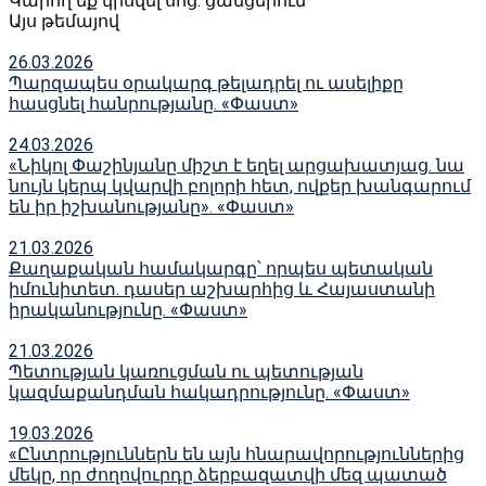
Կարող եք կիսվել սոց․ ցանցերում
Այս թեմայով
26.03.2026
Պարզապես օրակարգ թելադրել ու ասելիքը
հասցնել հանրությանը. «Փաստ»
24.03.2026
«Նիկոլ Փաշինյանը միշտ է եղել արցախատյաց. նա
նույն կերպ կվարվի բոլորի հետ, ովքեր խանգարում
են իր իշխանությանը». «Փաստ»
21.03.2026
Քաղաքական համակարգը՝ որպես պետական
իմունիտետ. դասեր աշխարհից և Հայաստանի
իրականությունը. «Փաստ»
21.03.2026
Պետության կառուցման ու պետության
կազմաքանդման հակադրությունը. «Փաստ»
19.03.2026
«Ընտրություններն են այն հնարավորություններից
մեկը, որ ժողովուրդը ձերբազատվի մեզ պատած