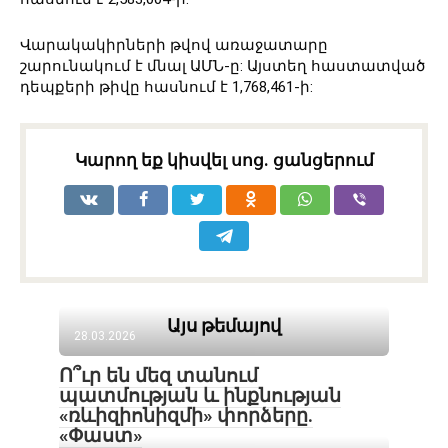
Վարակակիրների թվով առաջատարը
շարունակում է մնալ ԱՄՆ-ը: Այստեղ հաստատված
դեպքերի թիվը հասնում է 1,768,461-ի:
Կարող եք կիսվել սոց․ ցանցերում
Այս թեմայով
28.03.2026
Ո՞ւր են մեզ տանում
պատմության և ինքնության
«ռևիզիոնիզմի» փորձերը.
«Փաստ»