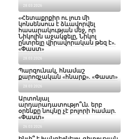
28.03.2026
«Հետաքրքիր ու լուռ մի
կոնսենսուս է ձևավորվել
հասարակության մեջ, որ
Նիկոլին աջակցելը, Նիկոլ
ընտրելը վիրավորական թեզ է».
«Փաստ»
28.03.2026
Պարզունակ, հնամաշ
քարոզչական «հնարք». «Փաստ»
28.03.2026
Արտոնյալ
արդարադատությո՞ւն. երբ
օրենքը նույնը չէ բոլորի համար.
«Փաստ»
26.03.2026
Ինչի՞ է հանգեցնելու գիտության