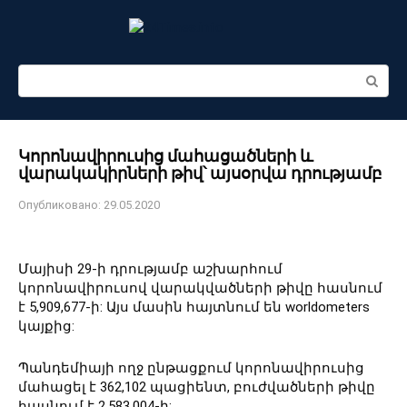
Перейти
к
контенту
Поиск:
Կորոնավիրուսից մահացածների և
վարակակիրների թիվ՝ այսօրվա դրությամբ
Опубликовано:
29.05.2020
Մայիսի 29-ի դրությամբ աշխարհում
կորոնավիրուսով վարակվածների թիվը հասնում
է 5,909,677-ի: Այս մասին հայտնում են worldometers
կայքից:
Պանդեմիայի ողջ ընթացքում կորոնավիրուսից
մահացել է 362,102 պացիենտ, բուժվածների թիվը
հասնում է 2,583,004-ի: