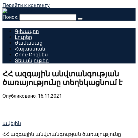
Перейти к контенту
Поиск:
Գլխավոր
Լուրեր
Ժամանաց
Հայաստան
Շոու-Բիզնես
Տեսանյութեր
ՀՀ ազգային անվտանգության
ծառայությունը տեղեկացնում է
Опубликовано:
16.11.2021
ավելին
ՀՀ ազգային անվտանգության ծառայությունը