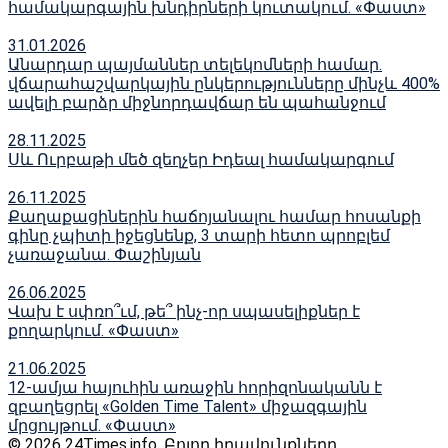
համակարգային խնդիրների կուտակում. «Փաստ»
31.01.2026
Անարդար պայմաններ տելեկոմների համար.
վճարահաշվարկային ընկերությունները մինչև 400%
ավելի բարձր միջնորդավճար են պահանջում
28.11.2025
Սև Ուրբաթի մեծ զեղչեր Իդեալ համակարգում
26.11.2025
Քաղաքացիներին հաճոյանալու համար հոսանքի
գինը չպիտի իջեցնենք, 3 տարի հետո պրոբլեմ
չառաջանա. Փաշինյան
26.06.2025
Վախ է սփռո՞ւմ, թե՞ ինչ-որ սպասելիքներ է
քողարկում. «Փաստ»
21.06.2025
12-ամյա հայուհին առաջին հորիզոնականն է
զբաղեցրել «Golden Time Talent» միջազգային
մրցույթում. «Փաստ»
© 2026 24Times.info․ Բոլոր իրավունքները