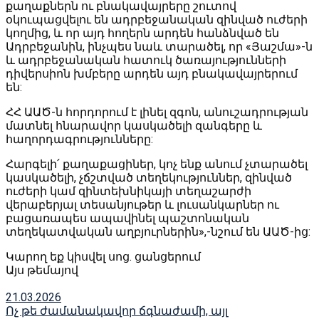
քաղաքներն ու բնակավայրերը շուտով
օկուպացվելու են ադրբեջանական զինված ուժերի
կողմից, և որ այդ հողերն արդեն հանձնված են
Ադրբեջանին, ինչպես նաև տարածել, որ «Յաշմա»-ն
և ադրբեջանական հատուկ ծառայությունների
դիվերսիոն խմբերը արդեն այդ բնակավայրերում
են:
ՀՀ ԱԱԾ-ն հորդորում է լինել զգոն, անուշադրության
մատնել հնարավոր կասկածելի զանգերը և
հաղորդագրությունները:
Հարգելի՛ քաղաքացիներ, կոչ ենք անում չտարածել
կասկածելի, չճշտված տեղեկություններ, զինված
ուժերի կամ զինտեխնիկայի տեղաշարժի
վերաբերյալ տեսանյութեր և լուսանկարներ ու
բացառապես ապավինել պաշտոնական
տեղեկատվական աղբյուրներին»,-նշում են ԱԱԾ-ից:
Կարող եք կիսվել սոց․ ցանցերում
Այս թեմայով
21.03.2026
Ոչ թե ժամանակավոր ճգնաժամի, այլ