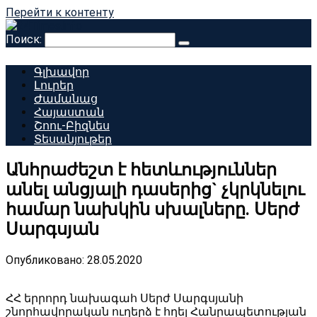
Перейти к контенту
Поиск:
Գլխավոր
Լուրեր
Ժամանաց
Հայաստան
Շոու-Բիզնես
Տեսանյութեր
Անհրաժեշտ է հետևություններ
անել անցյալի դասերից` չկրկնելու
համար նախկին սխալները. Սերժ
Սարգսյան
Опубликовано:
28.05.2020
ՀՀ երրորդ նախագահ Սերժ Սարգսյանի
շնորհավորական ուղերձ է հղել Հանրապետության