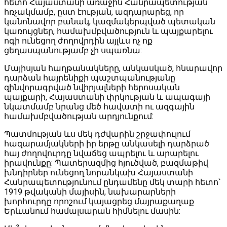
հետո Հայաստանի առաջին Հանրապետության
հռչակմամբ, ըստ էության, ազդարարեց, որ
կանոնավոր բանակ, կազմակերպված պետական
կառույցներ, համախմբվածություն և պայքարելու
ոգի ունեցող ժողովրդին այլևս ոչ ոք
ցեղասպանությամբ չի սպառնա:
Մայիսյան հաղթանակները, անկասկած, հնարավոր
դարձան հայրենիքի պաշտպանությանը
զինվորագրված նվիրյալների հերոսական
պայքարի, Հայաստանի փրկության և ապագայի
նկատմամբ նրանց մեծ հավատի ու ազգային
համախմբվածության արդյունքում:
Պատմության ևս մեկ դժվարին շրջափուլում
հազարամյակների իր երթը անկասելի դարձրած
հայ ժողովուրդը նվաճեց ապրելու և արարելու
իրավունքը: Պատերազմից հյուծված, բազմաթիվ
խնդիրներ ունեցող նորանկախ Հայաստանի
Հանրապետությունում ընդամենը մեկ տարի հետո`
1919 թվականի մայիսին, նախարարների
խորհուրդը որոշում կայացրեց մայրաքաղաք
Երևանում համալսարան հիմնելու մասին: