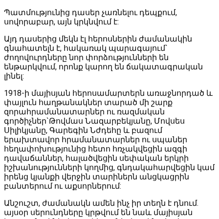
Պատմությունից դասեր չառնելու դեպքում,
սովորաբար, այն կրկնվում է:
Այդ դասերից մեկն էլ հերոսներին ժամանակին
գնահատելն է, հակառակ պարագայում`
ժողովուրդները նոր փորձությունների են
ենթարկվում, որոնք կարող են ճակատագրական
լինել:
1918-ի մայիսյան հերոսամարտերն առաջնորդած և
փայլուն հաղթանակներ տարած մի շարք
զորահրամանատարներ ու ռազմական
գործիչներ`Թովմաս Նազարբեկյանը, Մովսես
Սիլիկյանը, Գարեգին Նժդեհը և բազում
երախտավոր հրամանատարներ ու սպաներ
հեղափոխությունից հետո հռչակվեցին ազգի
դավաճաններ, հալածվեցին սեփական երկրի
իշխանությունների կողմից, գնդակահարվեցին կամ
իրենց կյանքի վերջին տարիներն անցկացրին
բանտերում ու աքսորներում:
Անշուշտ, ժամանակն ամեն ինչ իր տեղն է դնում.
այսօր սերունդները կրթվում են նաև մայիսյան