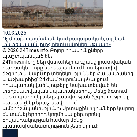
10.03.2026
Ոչ միայն ռազմական կամ քաղաքական, այլ նաև
տնտեսական լուրջ հետևանքներ. «Փաստ»
© 2026 24Times.info․ Բոլոր իրավունքները
պաշտպանված են։
24Times.info-ը ձեր վստահելի առցանց լրատվական
հարթակն է, որը ներկայացնում է օպերատիվ,
ճշգրիտ և կարևոր տեղեկություններ Հայաստանից
և աշխարհից՝ 24 ժամ շարունակ։Կայքում
հրապարակված նյութերը նախատեսված են
տեղեկատվական նպատակներով։ Մենք ձգտում
ենք ապահովել տեղեկատվության ճշգրտությունը,
սակայն չենք երաշխավորում
ամբողջականությունը։ Արտաքին հղումները կարող
են տանել երրորդ կողմի կայքեր, որոնց
բովանդակության համար մենք
պատասխանատվություն չենք կրում։