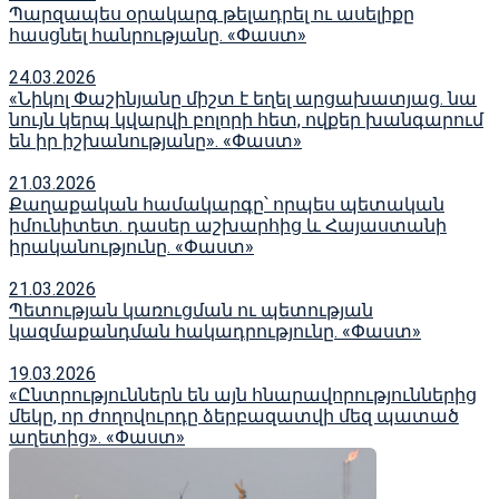
Պարզապես օրակարգ թելադրել ու ասելիքը
հասցնել հանրությանը. «Փաստ»
24.03.2026
«Նիկոլ Փաշինյանը միշտ է եղել արցախատյաց. նա
նույն կերպ կվարվի բոլորի հետ, ովքեր խանգարում
են իր իշխանությանը». «Փաստ»
21.03.2026
Քաղաքական համակարգը՝ որպես պետական
իմունիտետ. դասեր աշխարհից և Հայաստանի
իրականությունը. «Փաստ»
21.03.2026
Պետության կառուցման ու պետության
կազմաքանդման հակադրությունը. «Փաստ»
19.03.2026
«Ընտրություններն են այն հնարավորություններից
մեկը, որ ժողովուրդը ձերբազատվի մեզ պատած
աղետից». «Փաստ»