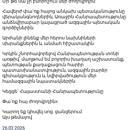
Մի՞թե սա չի բնորոշում մեր ժողովրդին:
Հավերժ փա՛ռք հայոց անկախ պետականությունը
վերականգնողներին, Առաջին Հանրապետությունը
անձնվիրաբար կայացրած ազգային-պետական
գործիչներին:
Արժանի լինենք մեր հերոս նախնիների
սխրանքներին և անմահ հիշատակին:
Կրկին շնորհավորելով Հանրապետության տոնի
առթիվ՝ մաղթում եմ բոլորիս խաղաղ աշխատանք,
պետության քաղաքացուն հարիր
պատասխանատվություն, ազգային բարձր
գիտակցություն և նվիրվածություն մեր
համազգային նպատակներին:
Կեցցե՛ Հայաստանի Հանրապետությունը:
Փա՛ռք հայ ժողովրդին»:
Կարող եք կիսվել սոց․ ցանցերում
Այս թեմայով
26.03.2026