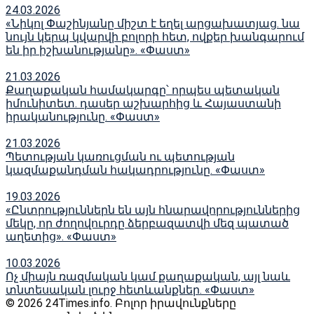
24.03.2026
«Նիկոլ Փաշինյանը միշտ է եղել արցախատյաց. նա
նույն կերպ կվարվի բոլորի հետ, ովքեր խանգարում
են իր իշխանությանը». «Փաստ»
21.03.2026
Քաղաքական համակարգը՝ որպես պետական
իմունիտետ. դասեր աշխարհից և Հայաստանի
իրականությունը. «Փաստ»
21.03.2026
Պետության կառուցման ու պետության
կազմաքանդման հակադրությունը. «Փաստ»
19.03.2026
«Ընտրություններն են այն հնարավորություններից
մեկը, որ ժողովուրդը ձերբազատվի մեզ պատած
աղետից». «Փաստ»
10.03.2026
Ոչ միայն ռազմական կամ քաղաքական, այլ նաև
տնտեսական լուրջ հետևանքներ. «Փաստ»
© 2026 24Times.info․ Բոլոր իրավունքները