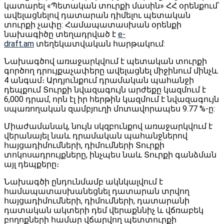
կատարել «Պետական տուրքի մասին» ՀՀ օրենքում՝
ավելացնելով դատարան դիմելու պետական
տուրքի չափը: Համապատասխան օրենքի
նախագիծը տեղադրված է
e-
draft.am
տեղեկատվական հարթակում:
Նախագծով առաջարկվում է պետական տուրքի
գործող դրույքաչափերը ավելացնել միջինում մինչև
4 անգամ։ Արդյունքում դրամական պահանջի
դեպքում Տուրքի նվազագույն արժեքը կազմում է
6,000 դրամ, որն էլ իր հերթին կազմում է նվազագույն
սպառողական զամբյուղի մոտավորապես 9.77 %-ը:
Միաժամանակ, նույն սկզբունքով առաջարկվում է
վերանայել նաև դրամական պահանջներով
հայցադիմումների, դիմումների Տուրքի
տոկոսադրույքները, ինչպես նաև Տուրքի գանձման
այլ դեպքերը։
Նախագծի ընդունմամբ ակնկալվում է
համապատասխանեցնել դատարան տրվող
հայցադիմումների, դիմումների, դատարանի
դատական ակտերի դեմ վերաքննիչ և վճռաբեկ
բողոքների համար վճարվող պետտուրքի