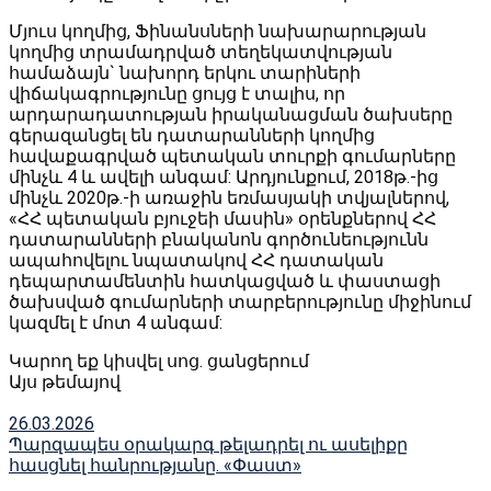
Մյուս կողմից, Ֆինանսների նախարարության
կողմից տրամադրված տեղեկատվության
համաձայն` նախորդ երկու տարիների
վիճակագրությունը ցույց է տալիս, որ
արդարադատության իրականացման ծախսերը
գերազանցել են դատարանների կողմից
հավաքագրված պետական տուրքի գումարները
մինչև 4 և ավելի անգամ: Արդյունքում, 2018թ.-ից
մինչև 2020թ.-ի առաջին եռմասյակի տվյալներով,
«ՀՀ պետական բյուջեի մասին» օրենքներով ՀՀ
դատարանների բնականոն գործունեությունն
ապահովելու նպատակով ՀՀ դատական
դեպարտամենտին հատկացված և փաստացի
ծախսված գումարների տարբերությունը միջինում
կազմել է մոտ 4 անգամ:
Կարող եք կիսվել սոց․ ցանցերում
Այս թեմայով
26.03.2026
Պարզապես օրակարգ թելադրել ու ասելիքը
հասցնել հանրությանը. «Փաստ»