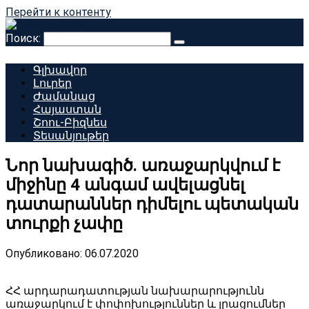
Перейти к контенту
Поиск:
Գլխավոր
Լուրեր
Ժամանաց
Հայաստան
Շոու-Բիզնես
Տեսանյութեր
Նոր նախագիծ. առաջարկվում է
միջինը 4 անգամ ավելացնել
դատարաններ դիմելու պետական
տուրքի չափը
Опубликовано:
06.07.2020
ՀՀ արդարադատության նախարարությունն
առաջարկում է փոփոխություններ և լրացումներ