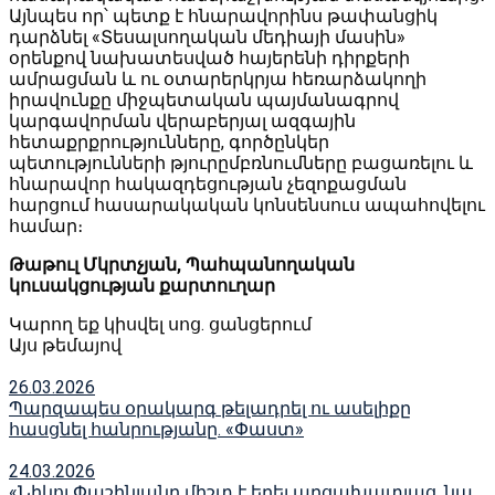
Այնպես որ՝ պետք է հնարավորինս թափանցիկ
դարձնել «Տեսալսողական մեդիայի մասին»
օրենքով նախատեսված հայերենի դիրքերի
ամրացման և ու օտարերկրյա հեռարձակողի
իրավունքը միջպետական պայմանագրով
կարգավորման վերաբերյալ ազգային
հետաքրքրությունները, գործընկեր
պետությունների թյուրըմբռնումները բացառելու և
հնարավոր հակազդեցության չեզոքացման
հարցում հասարակական կոնսենսուս ապահովելու
համար։
Թաթուլ Մկրտչյան, Պահպանողական
կուսակցության քարտուղար
Կարող եք կիսվել սոց․ ցանցերում
Այս թեմայով
26.03.2026
Պարզապես օրակարգ թելադրել ու ասելիքը
հասցնել հանրությանը. «Փաստ»
24.03.2026
«Նիկոլ Փաշինյանը միշտ է եղել արցախատյաց. նա