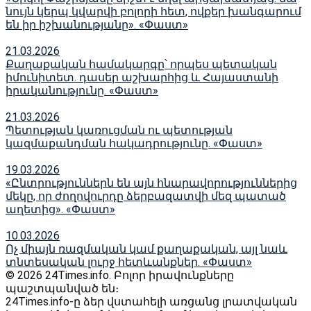
նույն կերպ կվարվի բոլորի հետ, ովքեր խանգարում
են իր իշխանությանը». «Փաստ»
21.03.2026
Քաղաքական համակարգը՝ որպես պետական
իմունիտետ. դասեր աշխարհից և Հայաստանի
իրականությունը. «Փաստ»
21.03.2026
Պետության կառուցման ու պետության
կազմաքանդման հակադրությունը. «Փաստ»
19.03.2026
«Ընտրություններն են այն հնարավորություններից
մեկը, որ ժողովուրդը ձերբազատվի մեզ պատած
աղետից». «Փաստ»
10.03.2026
Ոչ միայն ռազմական կամ քաղաքական, այլ նաև
տնտեսական լուրջ հետևանքներ. «Փաստ»
© 2026 24Times.info․ Բոլոր իրավունքները
պաշտպանված են։
24Times.info-ը ձեր վստահելի առցանց լրատվական