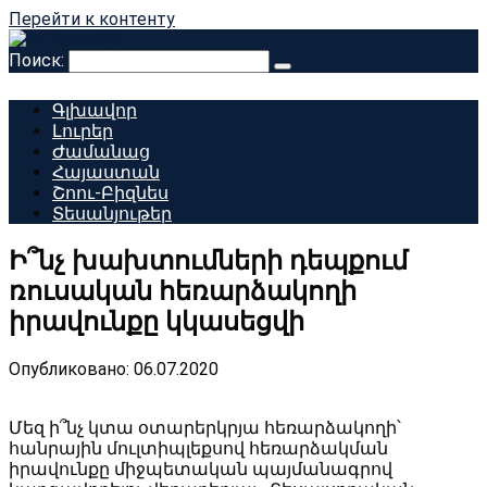
Перейти к контенту
Поиск:
Գլխավոր
Լուրեր
Ժամանաց
Հայաստան
Շոու-Բիզնես
Տեսանյութեր
Ի՞նչ խախտումների դեպքում
ռուսական հեռարձակողի
իրավունքը կկասեցվի
Опубликовано:
06.07.2020
Մեզ ի՞նչ կտա օտարերկրյա հեռարձակողի՝
հանրային մուլտիպլեքսով հեռարձակման
իրավունքը միջպետական պայմանագրով