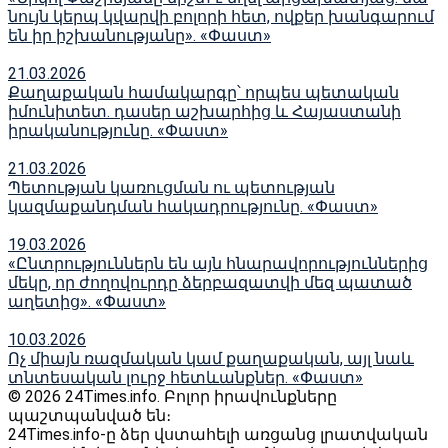
նույն կերպ կվարվի բոլորի հետ, ովքեր խանգարում
են իր իշխանությանը». «Փաստ»
21.03.2026
Քաղաքական համակարգը՝ որպես պետական
իմունիտետ. դասեր աշխարհից և Հայաստանի
իրականությունը. «Փաստ»
21.03.2026
Պետության կառուցման ու պետության
կազմաքանդման հակադրությունը. «Փաստ»
19.03.2026
«Ընտրություններն են այն հնարավորություններից
մեկը, որ ժողովուրդը ձերբազատվի մեզ պատած
աղետից». «Փաստ»
10.03.2026
Ոչ միայն ռազմական կամ քաղաքական, այլ նաև
տնտեսական լուրջ հետևանքներ. «Փաստ»
© 2026 24Times.info․ Բոլոր իրավունքները
պաշտպանված են։
24Times.info-ը ձեր վստահելի առցանց լրատվական