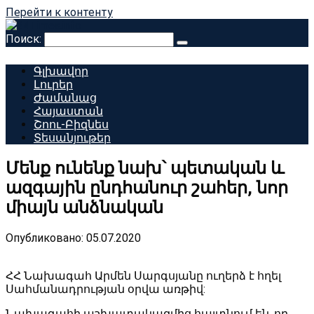
Перейти к контенту
Поиск:
Գլխավոր
Լուրեր
Ժամանաց
Հայաստան
Շոու-Բիզնես
Տեսանյութեր
Մենք ունենք նախ՝ պետական և
ազգային ընդհանուր շահեր, նոր
միայն անձնական
Опубликовано:
05.07.2020
ՀՀ Նախագահ Արմեն Սարգսյանը ուղերձ է հղել
Սահմանադրության օրվա առթիվ:
Նախագահի աշխատակազմից հայտնում են, որ