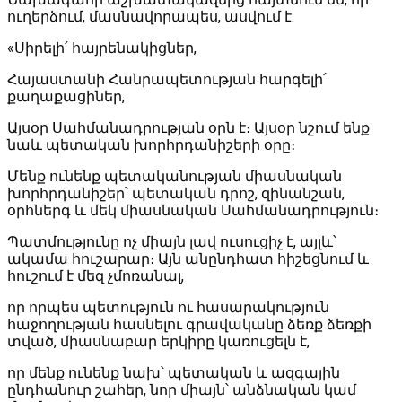
ուղերձում, մասնավորապես, ասվում է.
«Սիրելի՛ հայրենակիցներ,
Հայաստանի Հանրապետության հարգելի՛
քաղաքացիներ,
Այսօր Սահմանադրության օրն է։ Այսօր նշում ենք
նաև պետական խորհրդանիշերի օրը։
Մենք ունենք պետականության միասնական
խորհրդանիշեր՝ պետական դրոշ, զինանշան,
օրհներգ և մեկ միասնական Սահմանադրություն։
Պատմությունը ոչ միայն լավ ուսուցիչ է, այլև՝
ակամա հուշարար։ Այն անընդհատ հիշեցնում և
հուշում է մեզ չմոռանալ,
որ որպես պետություն ու հասարակություն
հաջողության հասնելու գրավականը ձեռք ձեռքի
տված, միասնաբար երկիրը կառուցելն է,
որ մենք ունենք նախ՝ պետական և ազգային
ընդհանուր շահեր, նոր միայն՝ անձնական կամ