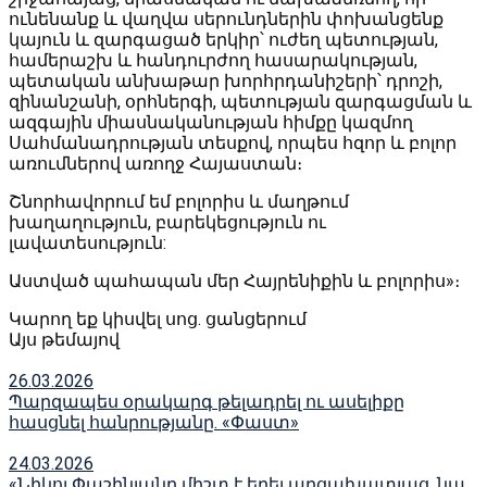
ունենանք և վաղվա սերունդներին փոխանցենք
կայուն և զարգացած երկիր՝ ուժեղ պետության,
համերաշխ և հանդուրժող հասարակության,
պետական անխաթար խորհրդանիշերի՝ դրոշի,
զինանշանի, օրհներգի, պետության զարգացման և
ազգային միասնականության հիմքը կազմող
Սահմանադրության տեսքով, որպես հզոր և բոլոր
առումներով առողջ Հայաստան։
Շնորհավորում եմ բոլորիս և մաղթում
խաղաղություն, բարեկեցություն ու
լավատեսություն:
Աստված պահապան մեր Հայրենիքին և բոլորիս»։
Կարող եք կիսվել սոց․ ցանցերում
Այս թեմայով
26.03.2026
Պարզապես օրակարգ թելադրել ու ասելիքը
հասցնել հանրությանը. «Փաստ»
24.03.2026
«Նիկոլ Փաշինյանը միշտ է եղել արցախատյաց. նա