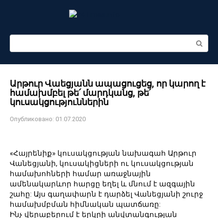
Перейти
к
контенту
Поиск:
Արթուր Վաեցյանն ապացուցեց, որ կարող է
համախմբել թե՛ մարդկանց, թե՛
կուսակցություններին
Опубликовано:
01.07.2020
«Հայրենիք» կուսակցության նախագահ Արթուր
Վանեցյանի, կուսակիցների ու կուսակցության
համախոհների համար առաջնային
ամենակարևոր հարցը եղել և մնում է ազգային
շահը: Այս գաղափարն է դարձել Վանեցյանի շուրջ
համախմբման հիմնական պատճառը:
Ինչ վերաբերում է երկրի անվտանգության