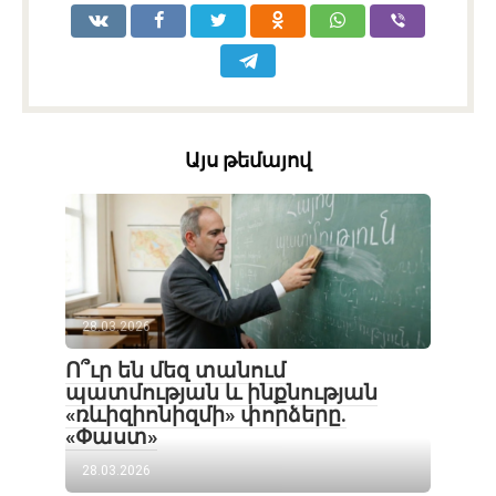
Այս թեմայով
28.03.2026
Ո՞ւր են մեզ տանում
պատմության և ինքնության
«ռևիզիոնիզմի» փորձերը.
«Փաստ»
28.03.2026