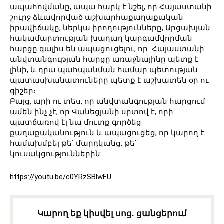
ապահովմանը, ապա հարկ է նշել, որ Հայաստանի
շուրջ ձևավորված աշխարհաքաղաքական
իրավիճակը, ներկա իրողությունները, Արցախյան
հակամարտության խաղաղ կարգամվորման
հարցը գալիս են ապացուցելու, որ Հայաստանի
անվտանգության հարցը առաջնայինը պետք է
լինի, և դրա պահպանման համար պետության
պատասխանատուները պետք է աշխատեն օր ու
գիշեր։
Բայց, արի ու տես, որ անվտանգության հարցում
ամեն ինչ չէ, որ Վանեցյանի սրտով է, որի
պատճառով էլ նա մուտք գործեց
քաղաքականություն և ապացուցեց, որ կարող է
համախմբել թե՛ մարդկանց, թե՛
կուսակցություններին:
https://youtu.be/c0YRzSBlwFU
Կարող եք կիսվել սոց․ ցանցերում