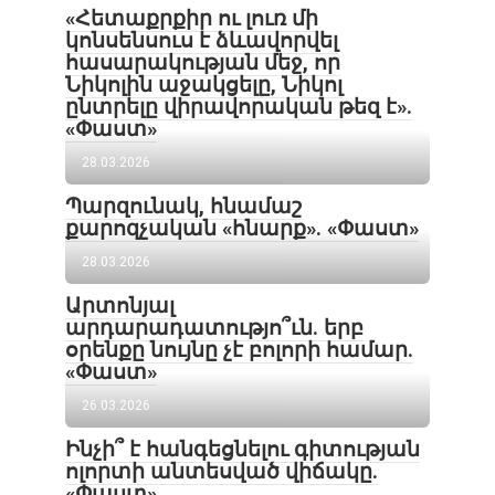
«Հետաքրքիր ու լուռ մի
կոնսենսուս է ձևավորվել
հասարակության մեջ, որ
Նիկոլին աջակցելը, Նիկոլ
ընտրելը վիրավորական թեզ է».
«Փաստ»
28.03.2026
Պարզունակ, հնամաշ
քարոզչական «հնարք». «Փաստ»
28.03.2026
Արտոնյալ
արդարադատությո՞ւն. երբ
օրենքը նույնը չէ բոլորի համար.
«Փաստ»
26.03.2026
Ինչի՞ է հանգեցնելու գիտության
ոլորտի անտեսված վիճակը.
«Փաստ»