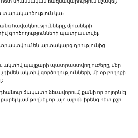
սի հետ միասնական ռազմավարություն մշակել։
ն տարակարծություն կա։
անց հավակնությունները, մյուսների
կտիվ գործողությունների պատրաստվել։
 պատրաստվում են արտակարգ դրությունից
ու ակտիվ պայքարի պատրաստվող ուժերը, մեր
չդիմեն ակտիվ գործողությունների, մի օր բողոքի
լ։
հանուր ճակատի ձեւավորում, քանի որ բոլորն էլ
արել կամ թողնել, որ այդ ալիքն իրենց հետ քշի