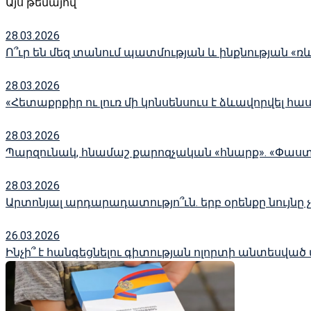
Այս թեմայով
28.03.2026
Ո՞ւր են մեզ տանում պատմության և ինքնության «ռ
28.03.2026
«Հետաքրքիր ու լուռ մի կոնսենսուս է ձևավորվել հա
28.03.2026
Պարզունակ, հնամաշ քարոզչական «հնարք». «Փաս
28.03.2026
Արտոնյալ արդարադատությո՞ւն. երբ օրենքը նույնը 
26.03.2026
Ինչի՞ է հանգեցնելու գիտության ոլորտի անտեսված