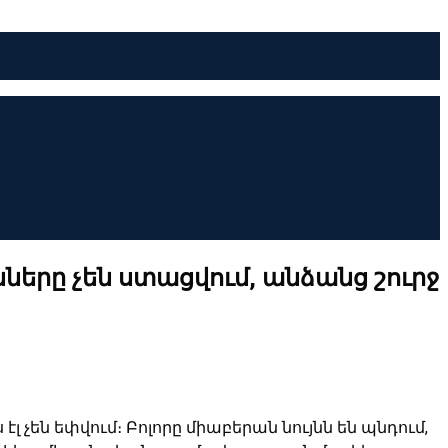
ները չեն ստացվում, անձանց շուրջ
 չեն եփվում։ Բոլորը միաբերան նույնն են պնդում,