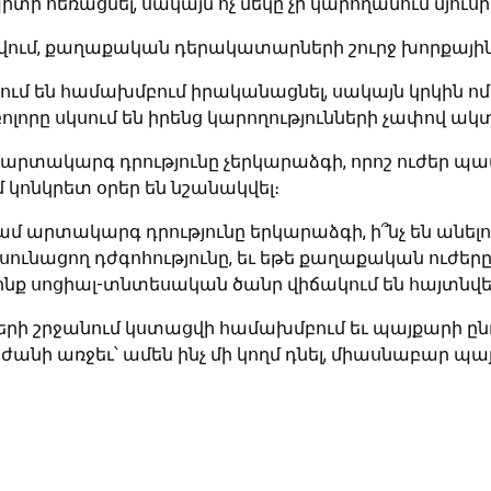
իտի հեռացնել, սակայն ոչ մեկը չի կարողանում մյու
ցվում, քաղաքական դերակատարների շուրջ խորքայի
ձում են համախմբում իրականացնել, սակայն կրկին ոմ
բոլորը սկսում են իրենց կարողությունների չափով ա
ւնն արտակարգ դրությունը չերկարաձգի, որոշ ուժեր
կոնկրետ օրեր են նշանակվել։
մ արտակարգ դրությունը երկարաձգի, ի՞նչ են անել
սունացող դժգոհությունը, եւ եթե քաղաքական ուժերը 
ոնք սոցիալ-տնտեսական ծանր վիճակում են հայտնվե
ների շրջանում կստացվի համախմբում եւ պայքարի ընդ
անի առջեւ՝ ամեն ինչ մի կողմ դնել, միասնաբար պայք