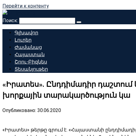
Перейти к контенту
Поиск:
Գլխավոր
Լուրեր
Ժամանաց
Հայաստան
Շոու-Բիզնես
Տեսանյութեր
«Իրատես». Ընդդիմադիր դաշտում կ
խորքային տարակարծություն կա
Опубликовано:
30.06.2020
«Իրատես» թերթը գրում է. «Հայաստանի ընդդիմադիր 