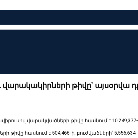
 վարակակիրների թիվը՝ այսօրվա դ
րուսով վարակվածների թիվը հասնում է 10,249,377-ի: 
իվը հասնում է 504,466-ի, բուժվածների՝ 5,556,634-