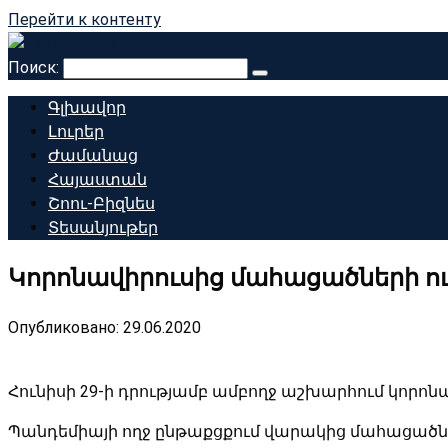
Перейти к контенту
Поиск:
Գլխավոր
Լուրեր
Ժամանաց
Հայաստան
Շոու-Բիզնես
Տեսանյութեր
Կորոնավիրուսից մահացածների ու
Опубликовано:
29.06.2020
Հունիսի 29-ի դրությամբ ամբողջ աշխարհում կորոնավի
Պանդեմիայի ողջ ընթաքցքում վարակից մահացածների թ