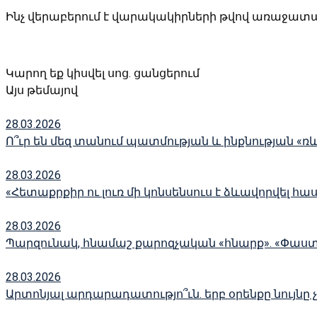
Ինչ վերաբերում է վարակակիրների թվով առաջատար
Կարող եք կիսվել սոց․ ցանցերում
Այս թեմայով
28.03.2026
Ո՞ւր են մեզ տանում պատմության և ինքնության «ռ
28.03.2026
«Հետաքրքիր ու լուռ մի կոնսենսուս է ձևավորվել հա
28.03.2026
Պարզունակ, հնամաշ քարոզչական «հնարք». «Փաս
28.03.2026
Արտոնյալ արդարադատությո՞ւն. երբ օրենքը նույնը 