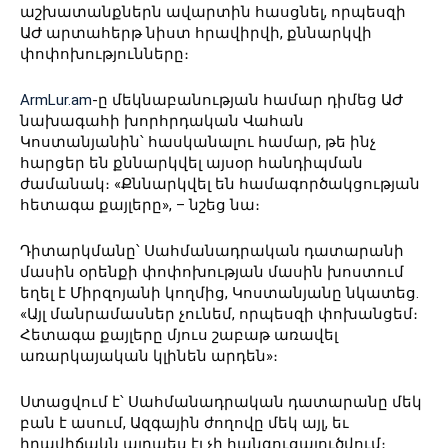
աշխատանքներն ավարտին հասցնել, որպեսզի
ԱԺ արտահերթ նիստ հրավիրվի, քննարկվի
փոփոխությունները։
ArmLur.am
-ը մեկնաբանության համար դիմեց ԱԺ
նախագահի խորհրդական Վահան
Կոստանյանին՝ հասկանալու համար, թե ինչ
հարցեր են քննարկվել այսօր հանդիպման
ժամանակ։ «Քննարկվել են համագործակցության
հետագա քայլերը», – նշեց նա։
Դիտարկմանը՝ Սահմանադրական դատարանի
մասին օրենքի փոփոխության մասին խոստում
եղել է Միրզոյանի կողմից, Կոստանյանը նկատեց․
«Այլ մանրամասներ չունեմ, որպեսզի փոխանցեմ։
Հետագա քայլերը մյուս շաբաթ առավել
առարկայական կլինեն արդեն»։
Ստացվում է՝ Սահմանադրական դատարանը մեկ
բան է ասում, Ազգային ժողովը մեկ այլ, եւ
իրավիճակն այդպես էլ չի հանգուցալուծվում։