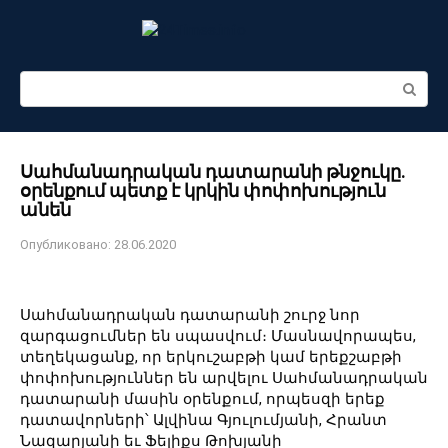
Перейти
к
контенту
Поиск:
Սահմանադրական դատարանի թնջուկը․
օրենքում պետք է կրկին փոփոխություն
անեն
Опубликовано:
28.06.2020
Սահմանադրական դատարանի շուրջ նոր
զարգացումներ են սպասվում։ Մասնավորապես,
տեղեկացանք, որ երկուշաբթի կամ երեքշաբթի
փոփոխություններ են արվելու Սահմանադրական
դատարանի մասին օրենքում, որպեսզի երեք
դատավորների՝ Ալվինա Գյուլումյանի, Հրանտ
Նազարյանի եւ Ֆելիքս Թոխյանի