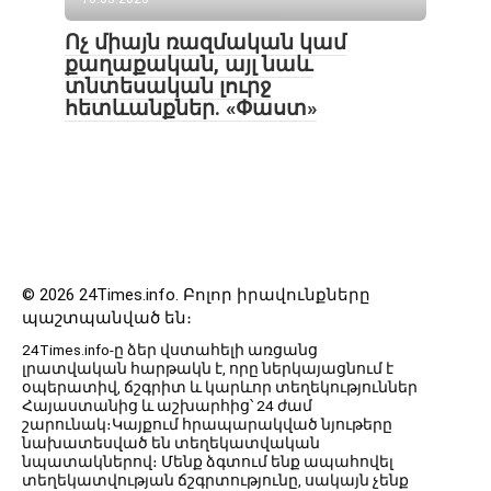
Ոչ միայն ռազմական կամ
քաղաքական, այլ նաև
տնտեսական լուրջ
հետևանքներ. «Փաստ»
© 2026 24Times.info․ Բոլոր իրավունքները
պաշտպանված են։
24Times.info-ը ձեր վստահելի առցանց
լրատվական հարթակն է, որը ներկայացնում է
օպերատիվ, ճշգրիտ և կարևոր տեղեկություններ
Հայաստանից և աշխարհից՝ 24 ժամ
շարունակ։Կայքում հրապարակված նյութերը
նախատեսված են տեղեկատվական
նպատակներով։ Մենք ձգտում ենք ապահովել
տեղեկատվության ճշգրտությունը, սակայն չենք