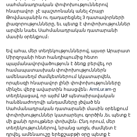
սահմանադրական փոփոխություններով
հնարավոր չէ պաշտոնանկ անել Հրայր
Թովմասյանին ու դադարեցնել 3 դատավորների
լիազորությունները, եւ պետք է փոփոխություններ
արվեն նաեւ Սահմանադրական դատարանի
մասին օրենքում։
Եվ ահա, մեր տեղեկություններով, այսօր Արարատ
Միրզոյանի հետ հանդիպումից հետո
պայմանավորվածություն է ձեռք բերվել, որ
համապատասխան փոփոխություններն
ամենասեղմ ժամկետներում կկատարվեն,
որպեսզի հնարավոր լինի փոփոխությունները
մինչեւ վերջ ավարտին հասցվեն։
ArmLur.am
-ը
տեղեկացավ, որ այժմ ԱԺ պետաիրավական
հանձնաժողովի անդամները լծված են
Սահմանադրական դատարանի մասին օրենքում
փոփոխություններ կատարելու գործին ,եւ պետք է
մի քանի դրույթներ փոխվեն։ Ընդ որում, մեր
տեղեկություններով, նրանց առջև ժամկետ է
դրվել, ամենաուշը երեքշաբթի օրը պետք է