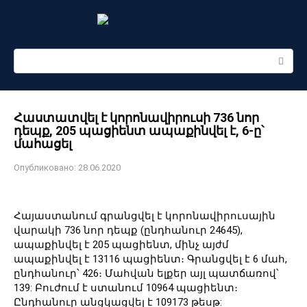
Перейти
к
контенту
Поиск:
Հաստատվել է կորոնավիրուսի 736 նոր
դեպք, 205 պացիենտ ապաքինվել է, 6-ը՝
մահացել
Опубликовано:
28.06.2020
Հայաստանում գրանցվել է կորոնավիրուսային
վարակի 736 նոր դեպք (ընդհանուր 24645),
ապաքինվել է 205 պացիենտ, մինչ այժմ
ապաքինվել է 13116 պացիենտ։ Գրանցվել է 6 մահ,
ընդհանուր՝ 426։ Մահվան ելքեր այլ պատճառով՝
139: Բուժում է ստանում 10964 պացիենտ։
Ընդհանուր անցկացվել է 109173 թեսթ: