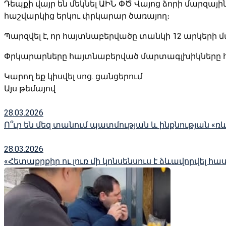
Դեպքի վայր են մեկնել ԱԻՆ ՓԾ Վայոց ձորի մար
հաշվարկից երկու փրկարար ծառայող։
Պարզվել է, որ հայտնաբերվածը տանկի 12 արկերի 
Փրկարարները հայտնաբերված մարտագլխիկները հ
Կարող եք կիսվել սոց․ ցանցերում
Այս թեմայով
28.03.2026
Ո՞ւր են մեզ տանում պատմության և ինքնության «ռ
28.03.2026
«Հետաքրքիր ու լուռ մի կոնսենսուս է ձևավորվել հա