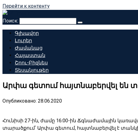
Перейти к контенту
Поиск:
Գլխավոր
Լուրեր
Ժամանաց
Հայաստան
Շոու-Բիզնես
Տեսանյութեր
Արփա գետում հայտնաբերվել են 
Опубликовано:
28.06.2020
Հունիսի 27-ին, ժամը 16:00-ին Ճգնաժամային կառա
տարածքում՝ Արփա գետում, հայտնաբերվել է տանկի 