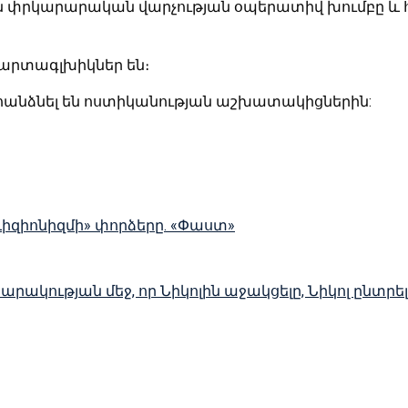
զային փրկարարական վարչության օպերատիվ խումբը
մարտագլխիկներ են։
անձնել են ոստիկանության աշխատակիցներին:
ևիզիոնիզմի» փորձերը. «Փաստ»
սարակության մեջ, որ Նիկոլին աջակցելը, Նիկոլ ընտր