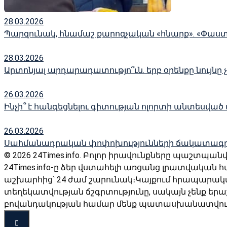
28.03.2026
Պարզունակ, հնամաշ քարոզչական «հնարք». «Փաս
28.03.2026
Արտոնյալ արդարադատությո՞ւն. երբ օրենքը նույնը 
26.03.2026
Ինչի՞ է հանգեցնելու գիտության ոլորտի անտեսված
26.03.2026
Սահմանադրական փոփոխությունների ճակատագր
© 2026 24Times.info․ Բոլոր իրավունքները պաշտպան
24Times.info-ը ձեր վստահելի առցանց լրատվական 
աշխարհից՝ 24 ժամ շարունակ։Կայքում հրապարա
տեղեկատվության ճշգրտությունը, սակայն չենք երա
բովանդակության համար մենք պատասխանատվությո