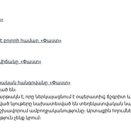
տ»
չէ բոլորի համար. «Փաստ»
 վիճակը. «Փաստ»
ական հանգրվանը. «Փաստ»
ված են։
հարթակն է, որը ներկայացնում է օպերատիվ, ճշգրիտ
կված նյութերը նախատեսված են տեղեկատվական նպ
շխավորում ամբողջականությունը։ Արտաքին հղումներ
ւն չենք կրում։